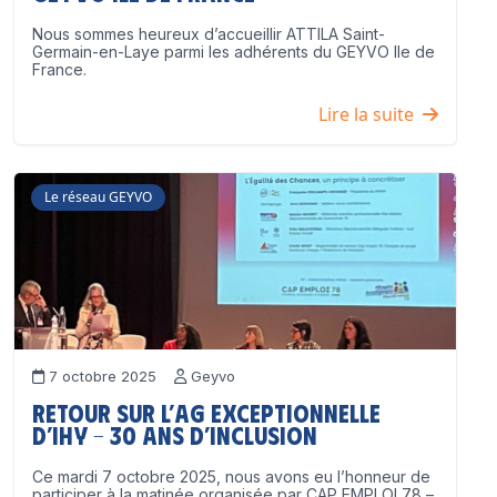
Nous sommes heureux d’accueillir ATTILA Saint-
Germain-en-Laye parmi les adhérents du GEYVO Ile de
France.
Lire la suite
Le réseau GEYVO
7 octobre 2025
Geyvo
Retour sur l’AG exceptionnelle
d’IHY – 30 ans d’inclusion
Ce mardi 7 octobre 2025, nous avons eu l’honneur de
participer à la matinée organisée par CAP EMPLOI 78 –