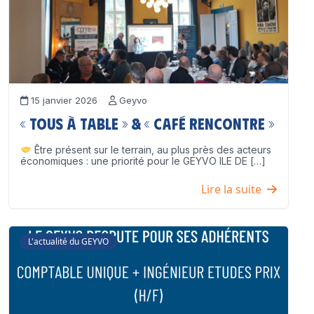
15 janvier 2026
Geyvo
« Tous à table » & « Café Rencontre »
Être présent sur le terrain, au plus près des acteurs
économiques : une priorité pour le GEYVO ILE DE […]
Lire la suite
L'actualité du GEYVO