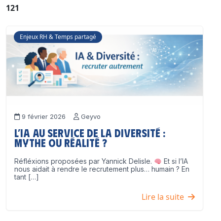
121
Enjeux RH & Temps partagé
9 février 2026
Geyvo
L’IA au service de la diversité :
mythe ou réalité ?
Réfléxions proposées par Yannick Delisle.
Et si l’IA
nous aidait à rendre le recrutement plus… humain ? En
tant […]
Lire la suite