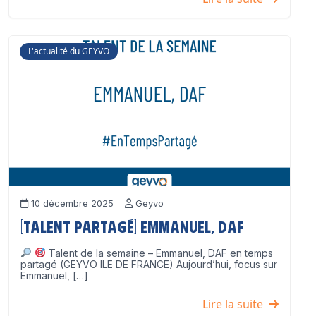
L'actualité du GEYVO
10 décembre 2025
Geyvo
[Talent partagé] Emmanuel, DAF
Talent de la semaine – Emmanuel, DAF en temps
partagé (GEYVO ILE DE FRANCE) Aujourd’hui, focus sur
Emmanuel, […]
Lire la suite