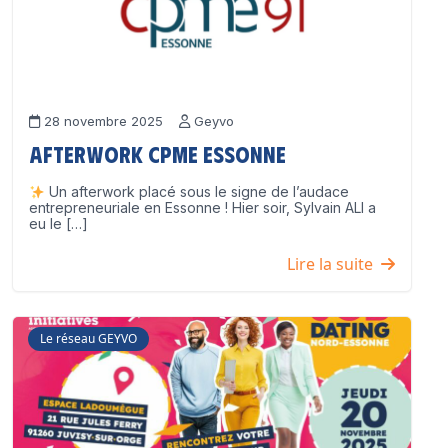
28 novembre 2025
Geyvo
Afterwork CPME Essonne
Un afterwork placé sous le signe de l’audace
entrepreneuriale en Essonne ! Hier soir, Sylvain ALI a
eu le […]
Lire la suite
Le réseau GEYVO