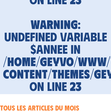
Warning
:
Undefined variable
$annee in
/home/geyvo/www
content/themes/ge
on line
23
Tous les articles du mois