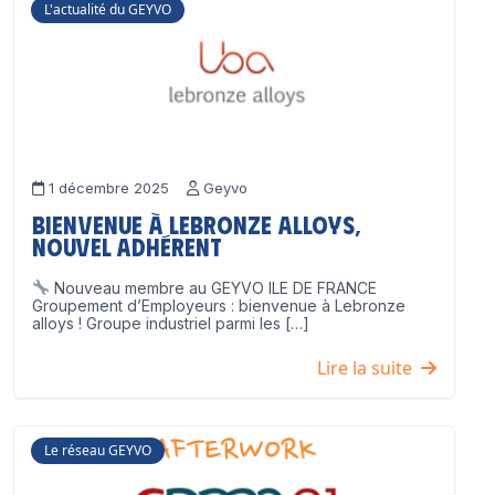
L'actualité du GEYVO
1 décembre 2025
Geyvo
Bienvenue à Lebronze Alloys,
nouvel adhérent
Nouveau membre au GEYVO ILE DE FRANCE
Groupement d’Employeurs : bienvenue à Lebronze
alloys ! Groupe industriel parmi les […]
Lire la suite
Le réseau GEYVO