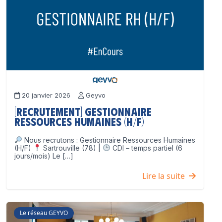
20 janvier 2026
Geyvo
[Recrutement] Gestionnaire
Ressources Humaines (H/F)
Nous recrutons : Gestionnaire Ressources Humaines
(H/F)
Sartrouville (78) |
CDI – temps partiel (6
jours/mois) Le […]
Lire la suite
Le réseau GEYVO