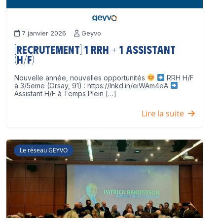
7 janvier 2026
Geyvo
[Recrutement] 1 RRH + 1 Assistant
(H/F)
Nouvelle année, nouvelles opportunités
RRH H/F
à 3/5eme (Orsay, 91) : https://lnkd.in/eiWAm4eA
Assistant H/F à Temps Plein […]
Lire la suite
Le réseau GEYVO