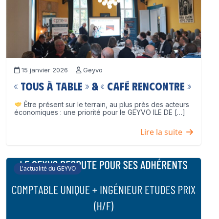
15 janvier 2026
Geyvo
« Tous à table » & « Café Rencontre »
Être présent sur le terrain, au plus près des acteurs
économiques : une priorité pour le GEYVO ILE DE […]
Lire la suite
L'actualité du GEYVO