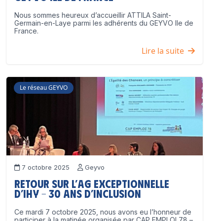
Nous sommes heureux d’accueillir ATTILA Saint-
Germain-en-Laye parmi les adhérents du GEYVO Ile de
France.
Lire la suite
Le réseau GEYVO
7 octobre 2025
Geyvo
Retour sur l’AG exceptionnelle
d’IHY – 30 ans d’inclusion
Ce mardi 7 octobre 2025, nous avons eu l’honneur de
participer à la matinée organisée par CAP EMPLOI 78 –