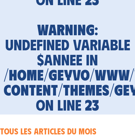
Warning
:
Undefined variable
$annee in
/home/geyvo/www
content/themes/ge
on line
23
Tous les articles du mois