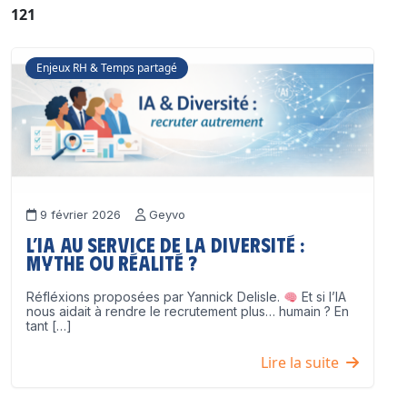
121
Enjeux RH & Temps partagé
9 février 2026
Geyvo
L’IA au service de la diversité :
mythe ou réalité ?
Réfléxions proposées par Yannick Delisle.
Et si l’IA
nous aidait à rendre le recrutement plus… humain ? En
tant […]
Lire la suite