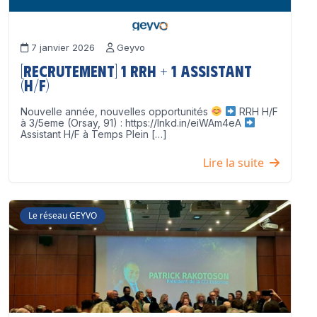
7 janvier 2026
Geyvo
[Recrutement] 1 RRH + 1 Assistant
(H/F)
Nouvelle année, nouvelles opportunités
RRH H/F
à 3/5eme (Orsay, 91) : https://lnkd.in/eiWAm4eA
Assistant H/F à Temps Plein […]
Lire la suite
Le réseau GEYVO