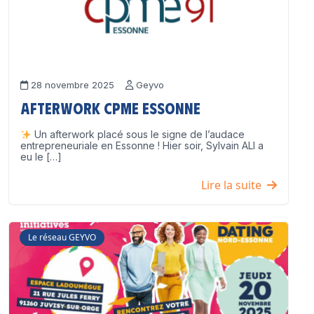
28 novembre 2025
Geyvo
Afterwork CPME Essonne
Un afterwork placé sous le signe de l’audace
entrepreneuriale en Essonne ! Hier soir, Sylvain ALI a
eu le […]
Lire la suite
Le réseau GEYVO