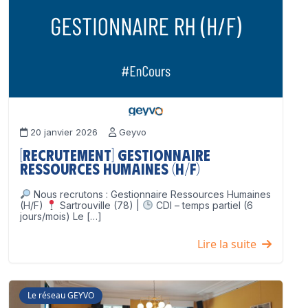
20 janvier 2026
Geyvo
[Recrutement] Gestionnaire
Ressources Humaines (H/F)
Nous recrutons : Gestionnaire Ressources Humaines
(H/F)
Sartrouville (78) |
CDI – temps partiel (6
jours/mois) Le […]
Lire la suite
Le réseau GEYVO