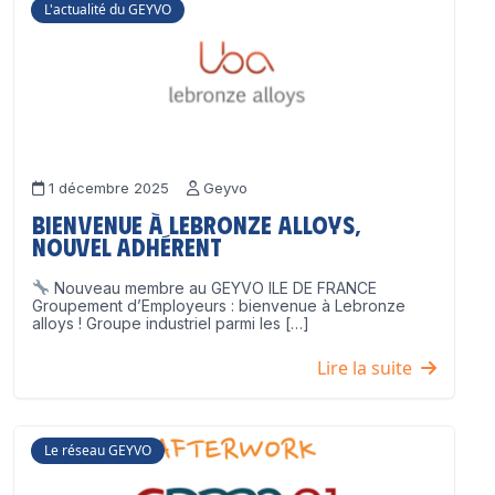
L'actualité du GEYVO
1 décembre 2025
Geyvo
Bienvenue à Lebronze Alloys,
nouvel adhérent
Nouveau membre au GEYVO ILE DE FRANCE
Groupement d’Employeurs : bienvenue à Lebronze
alloys ! Groupe industriel parmi les […]
Lire la suite
Le réseau GEYVO