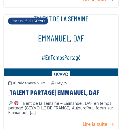
L'actualité du GEYVO
10 décembre 2025
Geyvo
[Talent partagé] Emmanuel, DAF
Talent de la semaine – Emmanuel, DAF en temps
partagé (GEYVO ILE DE FRANCE) Aujourd’hui, focus sur
Emmanuel, […]
Lire la suite