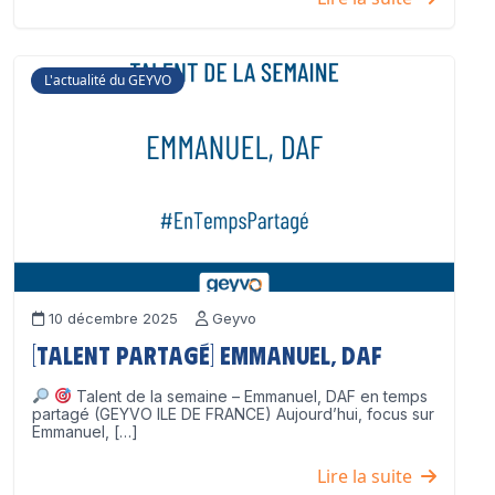
L'actualité du GEYVO
10 décembre 2025
Geyvo
[Talent partagé] Emmanuel, DAF
Talent de la semaine – Emmanuel, DAF en temps
partagé (GEYVO ILE DE FRANCE) Aujourd’hui, focus sur
Emmanuel, […]
Lire la suite