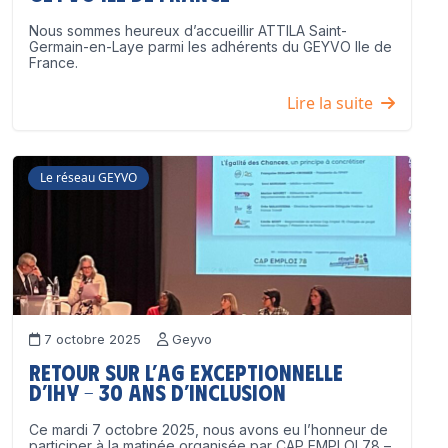
Nous sommes heureux d’accueillir ATTILA Saint-
Germain-en-Laye parmi les adhérents du GEYVO Ile de
France.
Lire la suite
Le réseau GEYVO
7 octobre 2025
Geyvo
Retour sur l’AG exceptionnelle
d’IHY – 30 ans d’inclusion
Ce mardi 7 octobre 2025, nous avons eu l’honneur de
participer à la matinée organisée par CAP EMPLOI 78 –