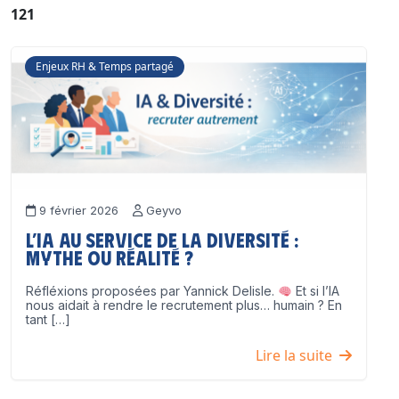
121
Enjeux RH & Temps partagé
9 février 2026
Geyvo
L’IA au service de la diversité :
mythe ou réalité ?
Réfléxions proposées par Yannick Delisle.
Et si l’IA
nous aidait à rendre le recrutement plus… humain ? En
tant […]
Lire la suite