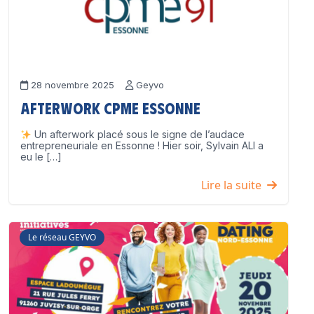
28 novembre 2025
Geyvo
Afterwork CPME Essonne
Un afterwork placé sous le signe de l’audace
entrepreneuriale en Essonne ! Hier soir, Sylvain ALI a
eu le […]
Lire la suite
Le réseau GEYVO