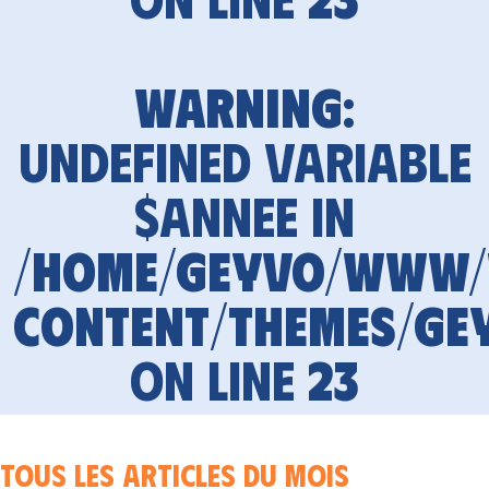
Warning
:
Undefined variable
$annee in
/home/geyvo/www
content/themes/ge
on line
23
Tous les articles du mois