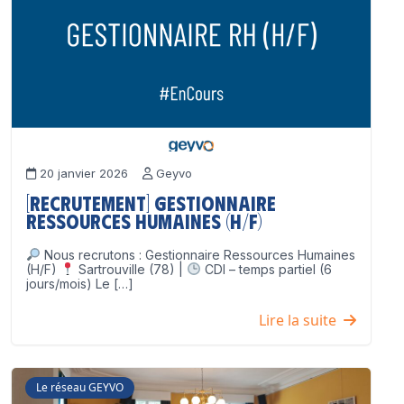
20 janvier 2026
Geyvo
[Recrutement] Gestionnaire
Ressources Humaines (H/F)
Nous recrutons : Gestionnaire Ressources Humaines
(H/F)
Sartrouville (78) |
CDI – temps partiel (6
jours/mois) Le […]
Lire la suite
Le réseau GEYVO