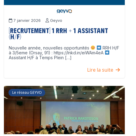
7 janvier 2026
Geyvo
[Recrutement] 1 RRH + 1 Assistant
(H/F)
Nouvelle année, nouvelles opportunités
RRH H/F
à 3/5eme (Orsay, 91) : https://lnkd.in/eiWAm4eA
Assistant H/F à Temps Plein […]
Lire la suite
Le réseau GEYVO