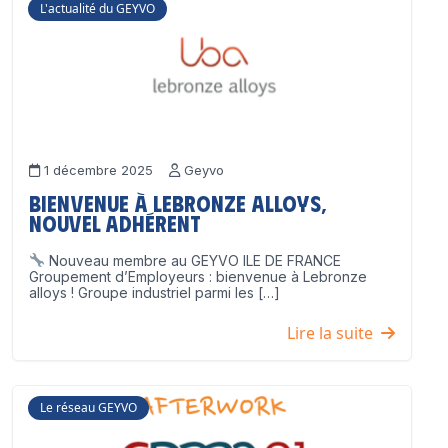
L'actualité du GEYVO
1 décembre 2025
Geyvo
Bienvenue à Lebronze Alloys,
nouvel adhérent
Nouveau membre au GEYVO ILE DE FRANCE
Groupement d’Employeurs : bienvenue à Lebronze
alloys ! Groupe industriel parmi les […]
Lire la suite
Le réseau GEYVO