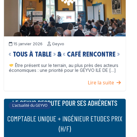
15 janvier 2026
Geyvo
« Tous à table » & « Café Rencontre »
Être présent sur le terrain, au plus près des acteurs
économiques : une priorité pour le GEYVO ILE DE […]
Lire la suite
L'actualité du GEYVO