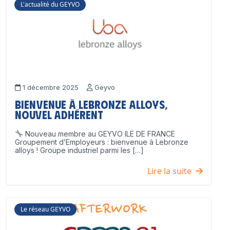
L'actualité du GEYVO
1 décembre 2025
Geyvo
Bienvenue à Lebronze Alloys,
nouvel adhérent
Nouveau membre au GEYVO ILE DE FRANCE
Groupement d’Employeurs : bienvenue à Lebronze
alloys ! Groupe industriel parmi les […]
Lire la suite
Le réseau GEYVO