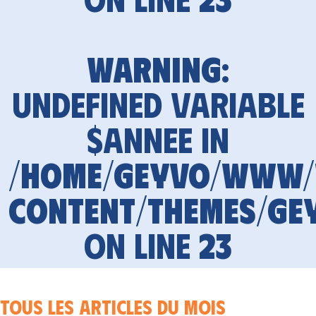
Warning
:
Undefined variable
$annee in
/home/geyvo/www
content/themes/ge
on line
23
Tous les articles du mois