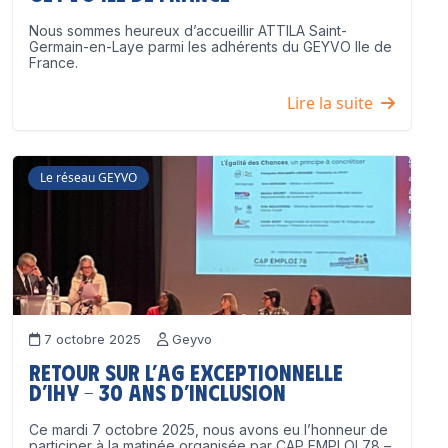
Nous sommes heureux d’accueillir ATTILA Saint-
Germain-en-Laye parmi les adhérents du GEYVO Ile de
France.
Lire la suite
Le réseau GEYVO
7 octobre 2025
Geyvo
Retour sur l’AG exceptionnelle
d’IHY – 30 ans d’inclusion
Ce mardi 7 octobre 2025, nous avons eu l’honneur de
participer à la matinée organisée par CAP EMPLOI 78 –