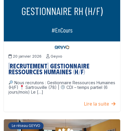
20 janvier 2026
Geyvo
[Recrutement] Gestionnaire
Ressources Humaines (H/F)
Nous recrutons : Gestionnaire Ressources Humaines
(H/F)
Sartrouville (78) |
CDI – temps partiel (6
jours/mois) Le […]
Lire la suite
Le réseau GEYVO