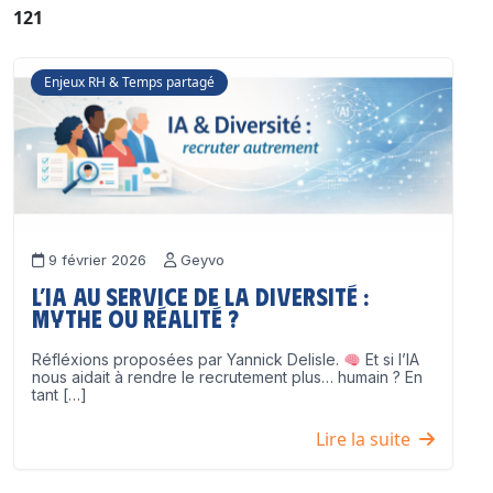
121
Enjeux RH & Temps partagé
9 février 2026
Geyvo
L’IA au service de la diversité :
mythe ou réalité ?
Réfléxions proposées par Yannick Delisle.
Et si l’IA
nous aidait à rendre le recrutement plus… humain ? En
tant […]
Lire la suite