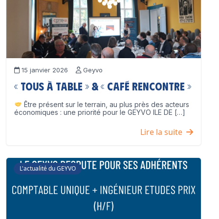
15 janvier 2026
Geyvo
« Tous à table » & « Café Rencontre »
Être présent sur le terrain, au plus près des acteurs
économiques : une priorité pour le GEYVO ILE DE […]
Lire la suite
L'actualité du GEYVO