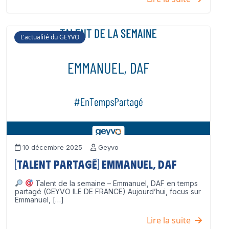
L'actualité du GEYVO
10 décembre 2025
Geyvo
[Talent partagé] Emmanuel, DAF
Talent de la semaine – Emmanuel, DAF en temps
partagé (GEYVO ILE DE FRANCE) Aujourd’hui, focus sur
Emmanuel, […]
Lire la suite