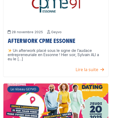
28 novembre 2025
Geyvo
Afterwork CPME Essonne
Un afterwork placé sous le signe de l’audace
entrepreneuriale en Essonne ! Hier soir, Sylvain ALI a
eu le […]
Lire la suite
Le réseau GEYVO