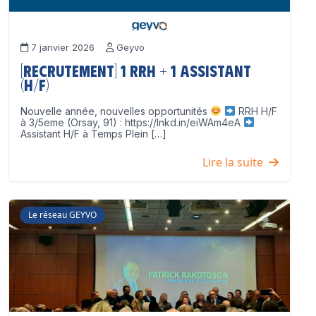
7 janvier 2026
Geyvo
[Recrutement] 1 RRH + 1 Assistant
(H/F)
Nouvelle année, nouvelles opportunités
RRH H/F
à 3/5eme (Orsay, 91) : https://lnkd.in/eiWAm4eA
Assistant H/F à Temps Plein […]
Lire la suite
Le réseau GEYVO