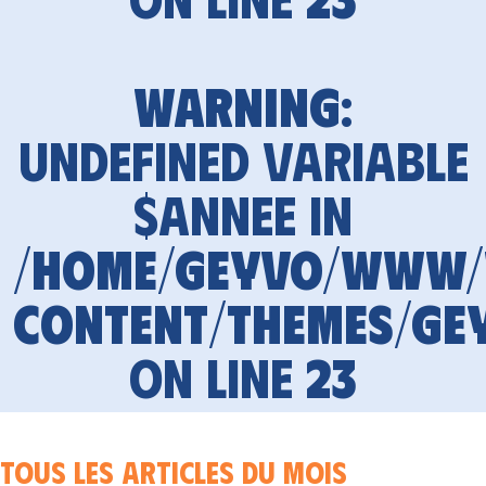
Warning
:
Undefined variable
$annee in
/home/geyvo/www
content/themes/ge
on line
23
Tous les articles du mois