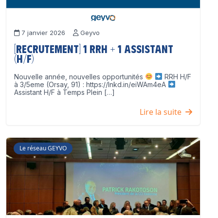
7 janvier 2026
Geyvo
[Recrutement] 1 RRH + 1 Assistant
(H/F)
Nouvelle année, nouvelles opportunités
RRH H/F
à 3/5eme (Orsay, 91) : https://lnkd.in/eiWAm4eA
Assistant H/F à Temps Plein […]
Lire la suite
Le réseau GEYVO