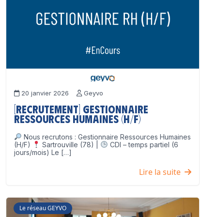
20 janvier 2026
Geyvo
[Recrutement] Gestionnaire
Ressources Humaines (H/F)
Nous recrutons : Gestionnaire Ressources Humaines
(H/F)
Sartrouville (78) |
CDI – temps partiel (6
jours/mois) Le […]
Lire la suite
Le réseau GEYVO