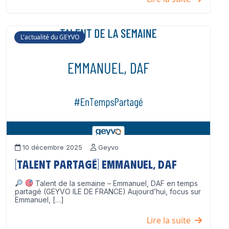
L'actualité du GEYVO
10 décembre 2025
Geyvo
[Talent partagé] Emmanuel, DAF
Talent de la semaine – Emmanuel, DAF en temps
partagé (GEYVO ILE DE FRANCE) Aujourd’hui, focus sur
Emmanuel, […]
Lire la suite