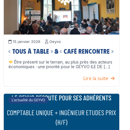
15 janvier 2026
Geyvo
« Tous à table » & « Café Rencontre »
Être présent sur le terrain, au plus près des acteurs
économiques : une priorité pour le GEYVO ILE DE […]
Lire la suite
L'actualité du GEYVO