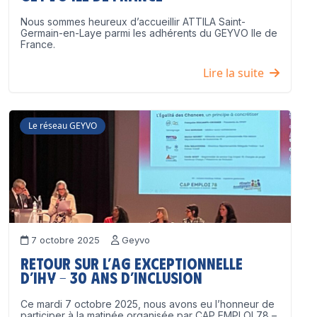
Nous sommes heureux d’accueillir ATTILA Saint-
Germain-en-Laye parmi les adhérents du GEYVO Ile de
France.
Lire la suite
Le réseau GEYVO
7 octobre 2025
Geyvo
Retour sur l’AG exceptionnelle
d’IHY – 30 ans d’inclusion
Ce mardi 7 octobre 2025, nous avons eu l’honneur de
participer à la matinée organisée par CAP EMPLOI 78 –