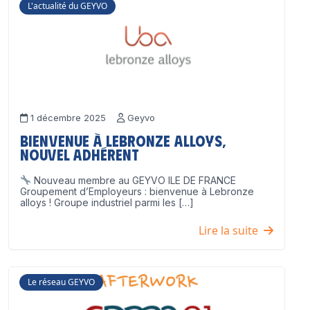
L'actualité du GEYVO
1 décembre 2025
Geyvo
Bienvenue à Lebronze Alloys,
nouvel adhérent
Nouveau membre au GEYVO ILE DE FRANCE
Groupement d’Employeurs : bienvenue à Lebronze
alloys ! Groupe industriel parmi les […]
Lire la suite
Le réseau GEYVO