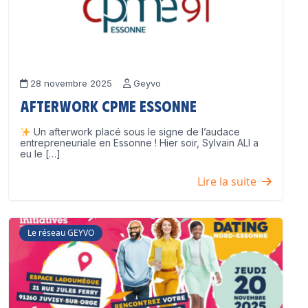
28 novembre 2025
Geyvo
Afterwork CPME Essonne
Un afterwork placé sous le signe de l’audace
entrepreneuriale en Essonne ! Hier soir, Sylvain ALI a
eu le […]
Lire la suite
Le réseau GEYVO