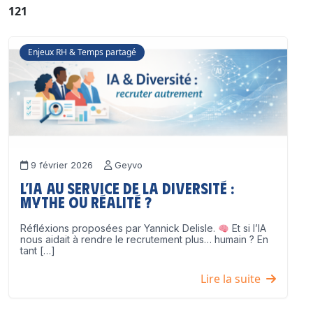
121
Enjeux RH & Temps partagé
9 février 2026
Geyvo
L’IA au service de la diversité :
mythe ou réalité ?
Réfléxions proposées par Yannick Delisle.
Et si l’IA
nous aidait à rendre le recrutement plus… humain ? En
tant […]
Lire la suite