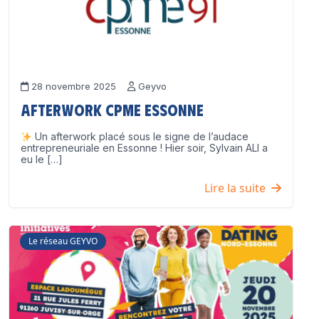
28 novembre 2025
Geyvo
Afterwork CPME Essonne
Un afterwork placé sous le signe de l’audace
entrepreneuriale en Essonne ! Hier soir, Sylvain ALI a
eu le […]
Lire la suite
Le réseau GEYVO