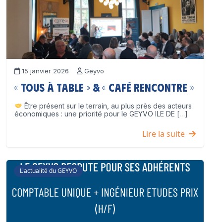
15 janvier 2026
Geyvo
« Tous à table » & « Café Rencontre »
Être présent sur le terrain, au plus près des acteurs
économiques : une priorité pour le GEYVO ILE DE […]
Lire la suite
L'actualité du GEYVO