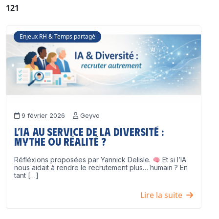
121
Enjeux RH & Temps partagé
9 février 2026
Geyvo
L’IA au service de la diversité :
mythe ou réalité ?
Réfléxions proposées par Yannick Delisle.
Et si l’IA
nous aidait à rendre le recrutement plus… humain ? En
tant […]
Lire la suite