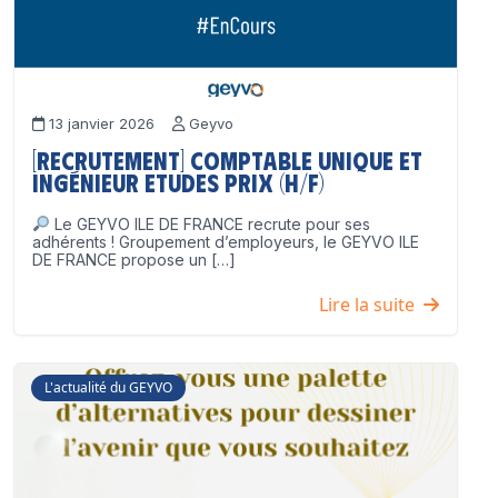
13 janvier 2026
Geyvo
[Recrutement] Comptable unique et
Ingénieur Etudes Prix (H/F)
Le GEYVO ILE DE FRANCE recrute pour ses
adhérents ! Groupement d’employeurs, le GEYVO ILE
DE FRANCE propose un […]
Lire la suite
L'actualité du GEYVO