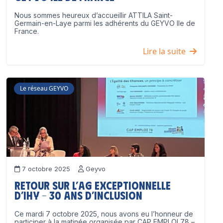
Nous sommes heureux d’accueillir ATTILA Saint-
Germain-en-Laye parmi les adhérents du GEYVO Ile de
France.
Lire la suite
Le réseau GEYVO
7 octobre 2025
Geyvo
Retour sur l’AG exceptionnelle
d’IHY – 30 ans d’inclusion
Ce mardi 7 octobre 2025, nous avons eu l’honneur de
participer à la matinée organisée par CAP EMPLOI 78 –