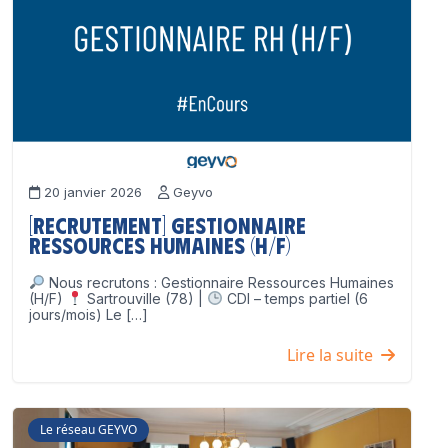
20 janvier 2026
Geyvo
[Recrutement] Gestionnaire
Ressources Humaines (H/F)
Nous recrutons : Gestionnaire Ressources Humaines
(H/F)
Sartrouville (78) |
CDI – temps partiel (6
jours/mois) Le […]
Lire la suite
Le réseau GEYVO