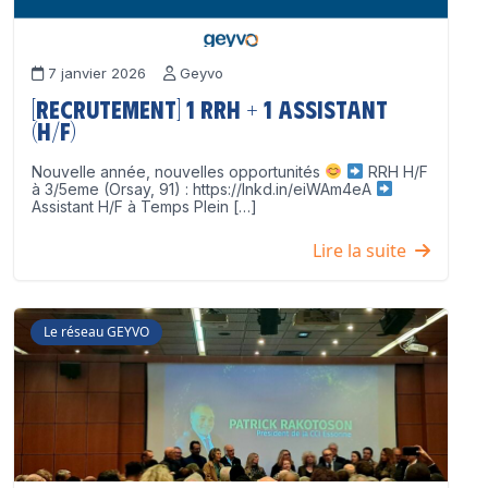
7 janvier 2026
Geyvo
[Recrutement] 1 RRH + 1 Assistant
(H/F)
Nouvelle année, nouvelles opportunités
RRH H/F
à 3/5eme (Orsay, 91) : https://lnkd.in/eiWAm4eA
Assistant H/F à Temps Plein […]
Lire la suite
Le réseau GEYVO