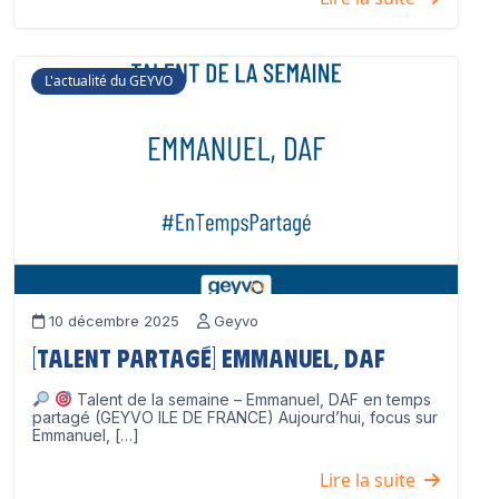
L'actualité du GEYVO
10 décembre 2025
Geyvo
[Talent partagé] Emmanuel, DAF
Talent de la semaine – Emmanuel, DAF en temps
partagé (GEYVO ILE DE FRANCE) Aujourd’hui, focus sur
Emmanuel, […]
Lire la suite