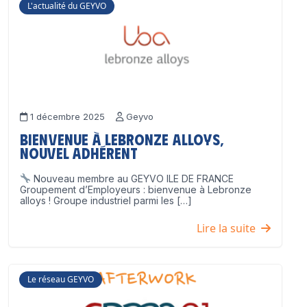
L'actualité du GEYVO
1 décembre 2025
Geyvo
Bienvenue à Lebronze Alloys,
nouvel adhérent
Nouveau membre au GEYVO ILE DE FRANCE
Groupement d’Employeurs : bienvenue à Lebronze
alloys ! Groupe industriel parmi les […]
Lire la suite
Le réseau GEYVO