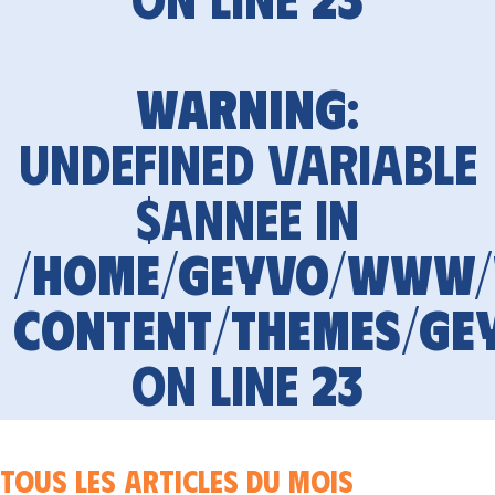
Warning
:
Undefined variable
$annee in
/home/geyvo/www
content/themes/ge
on line
23
Tous les articles du mois