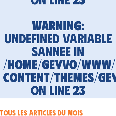
Warning
:
Undefined variable
$annee in
/home/geyvo/www
content/themes/ge
on line
23
Tous les articles du mois