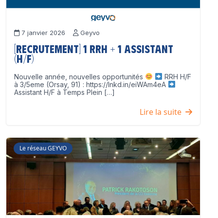
7 janvier 2026
Geyvo
[Recrutement] 1 RRH + 1 Assistant
(H/F)
Nouvelle année, nouvelles opportunités
RRH H/F
à 3/5eme (Orsay, 91) : https://lnkd.in/eiWAm4eA
Assistant H/F à Temps Plein […]
Lire la suite
Le réseau GEYVO