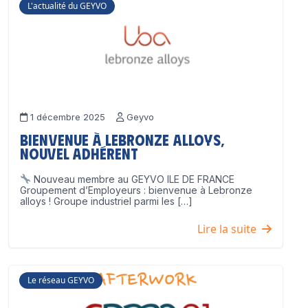
L'actualité du GEYVO
1 décembre 2025
Geyvo
Bienvenue à Lebronze Alloys,
nouvel adhérent
Nouveau membre au GEYVO ILE DE FRANCE
Groupement d’Employeurs : bienvenue à Lebronze
alloys ! Groupe industriel parmi les […]
Lire la suite
Le réseau GEYVO