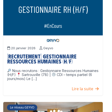
20 janvier 2026
Geyvo
[Recrutement] Gestionnaire
Ressources Humaines (H/F)
Nous recrutons : Gestionnaire Ressources Humaines
(H/F)
Sartrouville (78) |
CDI – temps partiel (6
jours/mois) Le […]
Lire la suite
Le réseau GEYVO