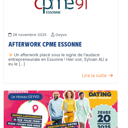
28 novembre 2025
Geyvo
Afterwork CPME Essonne
Un afterwork placé sous le signe de l’audace
entrepreneuriale en Essonne ! Hier soir, Sylvain ALI a
eu le […]
Lire la suite
Le réseau GEYVO