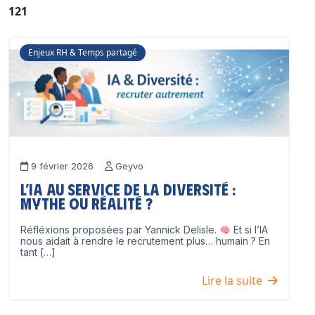
121
Enjeux RH & Temps partagé
9 février 2026
Geyvo
L’IA au service de la diversité :
mythe ou réalité ?
Réfléxions proposées par Yannick Delisle.
Et si l’IA
nous aidait à rendre le recrutement plus… humain ? En
tant […]
Lire la suite