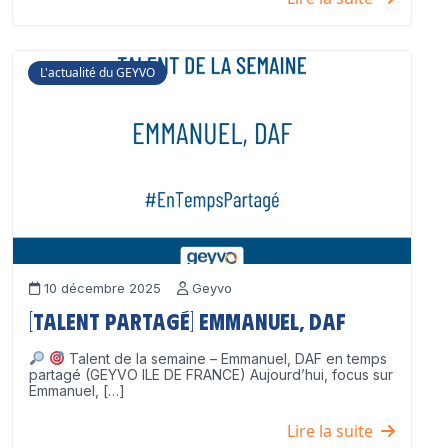
L'actualité du GEYVO
10 décembre 2025
Geyvo
[Talent partagé] Emmanuel, DAF
Talent de la semaine – Emmanuel, DAF en temps
partagé (GEYVO ILE DE FRANCE) Aujourd’hui, focus sur
Emmanuel, […]
Lire la suite