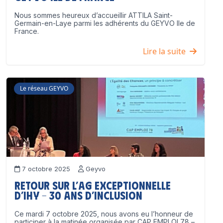
Nous sommes heureux d’accueillir ATTILA Saint-
Germain-en-Laye parmi les adhérents du GEYVO Ile de
France.
Lire la suite
Le réseau GEYVO
7 octobre 2025
Geyvo
Retour sur l’AG exceptionnelle
d’IHY – 30 ans d’inclusion
Ce mardi 7 octobre 2025, nous avons eu l’honneur de
participer à la matinée organisée par CAP EMPLOI 78 –