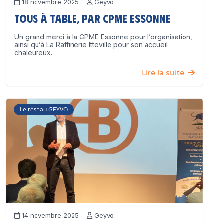
18 novembre 2025
Geyvo
Tous à table, par CPME Essonne
Un grand merci à la CPME Essonne pour l’organisation,
ainsi qu’à La Raffinerie Itteville pour son accueil
chaleureux.
Lire la suite
Le réseau GEYVO
14 novembre 2025
Geyvo