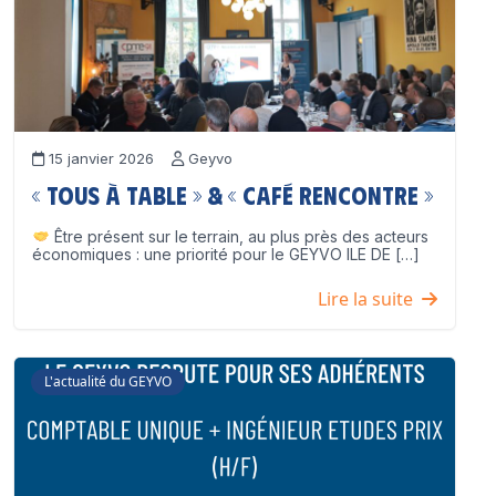
15 janvier 2026
Geyvo
« Tous à table » & « Café Rencontre »
Être présent sur le terrain, au plus près des acteurs
économiques : une priorité pour le GEYVO ILE DE […]
Lire la suite
L'actualité du GEYVO