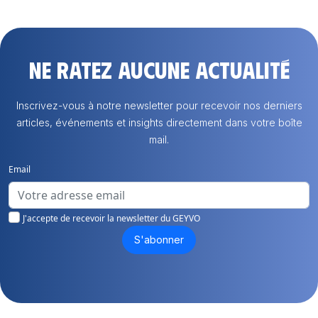
Ne ratez aucune actualité
Inscrivez-vous à notre newsletter pour recevoir nos derniers
articles, événements et insights directement dans votre boîte
mail.
Email
J'accepte de recevoir la newsletter du GEYVO
S'abonner