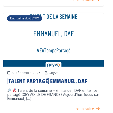
L'actualité du GEYVO
10 décembre 2025
Geyvo
[Talent partagé] Emmanuel, DAF
Talent de la semaine – Emmanuel, DAF en temps
partagé (GEYVO ILE DE FRANCE) Aujourd’hui, focus sur
Emmanuel, […]
Lire la suite