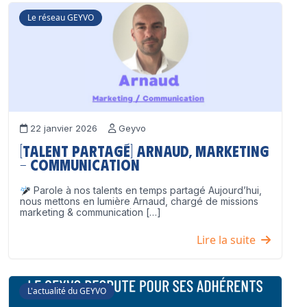
Le réseau GEYVO
22 janvier 2026
Geyvo
[Talent partagé] Arnaud, Marketing
– Communication
Parole à nos talents en temps partagé Aujourd’hui,
nous mettons en lumière Arnaud, chargé de missions
marketing & communication […]
Lire la suite
L'actualité du GEYVO