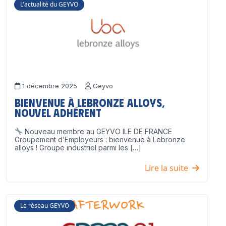
L'actualité du GEYVO
1 décembre 2025
Geyvo
Bienvenue à Lebronze Alloys,
nouvel adhérent
Nouveau membre au GEYVO ILE DE FRANCE
Groupement d’Employeurs : bienvenue à Lebronze
alloys ! Groupe industriel parmi les […]
Lire la suite
Le réseau GEYVO