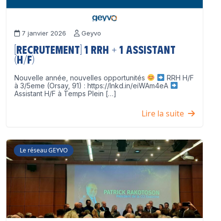
7 janvier 2026
Geyvo
[Recrutement] 1 RRH + 1 Assistant
(H/F)
Nouvelle année, nouvelles opportunités
RRH H/F
à 3/5eme (Orsay, 91) : https://lnkd.in/eiWAm4eA
Assistant H/F à Temps Plein […]
Lire la suite
Le réseau GEYVO