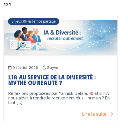
121
Enjeux RH & Temps partagé
9 février 2026
Geyvo
L’IA au service de la diversité :
mythe ou réalité ?
Réfléxions proposées par Yannick Delisle.
Et si l’IA
nous aidait à rendre le recrutement plus… humain ? En
tant […]
Lire la suite