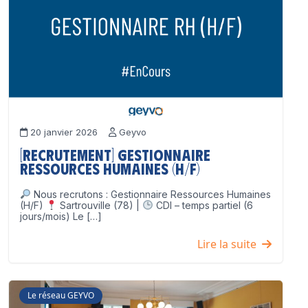
20 janvier 2026
Geyvo
[Recrutement] Gestionnaire
Ressources Humaines (H/F)
Nous recrutons : Gestionnaire Ressources Humaines
(H/F)
Sartrouville (78) |
CDI – temps partiel (6
jours/mois) Le […]
Lire la suite
Le réseau GEYVO