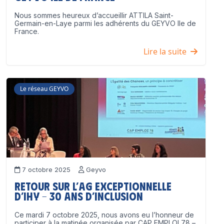
Nous sommes heureux d’accueillir ATTILA Saint-
Germain-en-Laye parmi les adhérents du GEYVO Ile de
France.
Lire la suite
Le réseau GEYVO
7 octobre 2025
Geyvo
Retour sur l’AG exceptionnelle
d’IHY – 30 ans d’inclusion
Ce mardi 7 octobre 2025, nous avons eu l’honneur de
participer à la matinée organisée par CAP EMPLOI 78 –