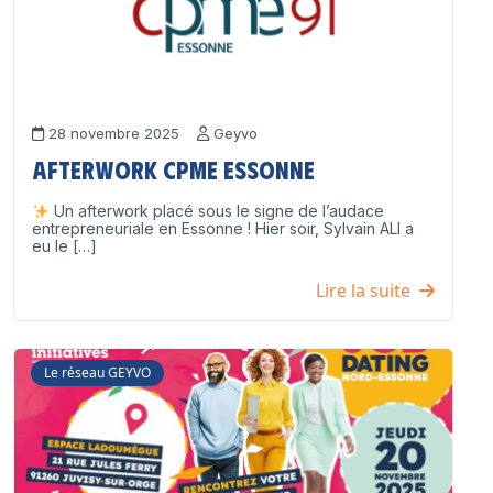
28 novembre 2025
Geyvo
Afterwork CPME Essonne
Un afterwork placé sous le signe de l’audace
entrepreneuriale en Essonne ! Hier soir, Sylvain ALI a
eu le […]
Lire la suite
Le réseau GEYVO