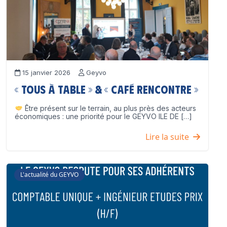
15 janvier 2026
Geyvo
« Tous à table » & « Café Rencontre »
Être présent sur le terrain, au plus près des acteurs
économiques : une priorité pour le GEYVO ILE DE […]
Lire la suite
L'actualité du GEYVO