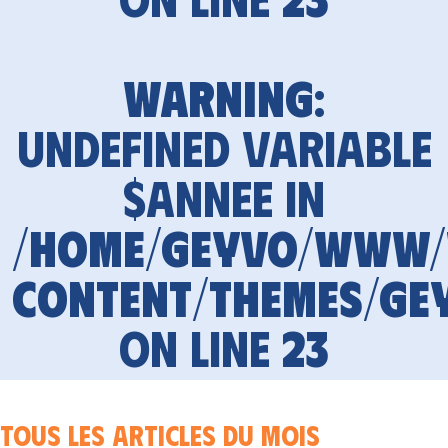
Warning
:
Undefined variable
$annee in
/home/geyvo/www
content/themes/ge
on line
23
Tous les articles du mois