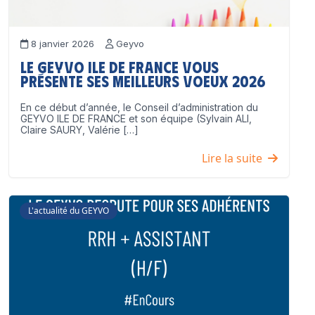
8 janvier 2026
Geyvo
Le GEYVO Ile de France vous
présente ses meilleurs voeux 2026
En ce début d’année, le Conseil d’administration du
GEYVO ILE DE FRANCE et son équipe (Sylvain ALI,
Claire SAURY, Valérie […]
Lire la suite
L'actualité du GEYVO