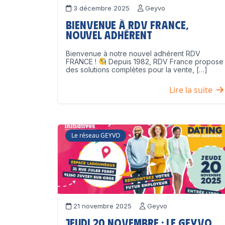
3 décembre 2025
Geyvo
Bienvenue à RDV France,
nouvel adhérent
Bienvenue à notre nouvel adhérent RDV
FRANCE !
Depuis 1982, RDV France propose
des solutions complètes pour la vente, […]
Lire la suite
Le réseau GEYVO
21 novembre 2025
Geyvo
Jeudi 20 novembre : le GEYVO