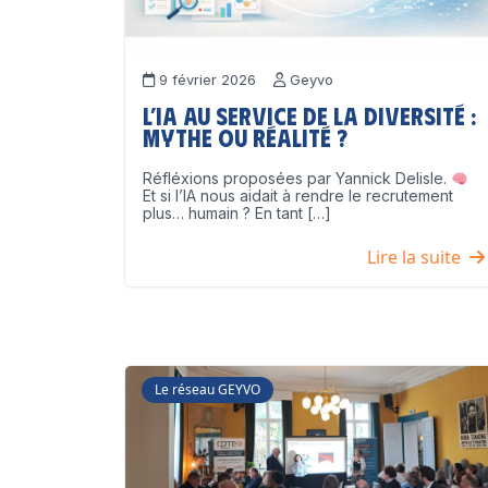
9 février 2026
Geyvo
L’IA au service de la diversité :
mythe ou réalité ?
Réfléxions proposées par Yannick Delisle.
Et si l’IA nous aidait à rendre le recrutement
plus… humain ? En tant […]
Lire la suite
Le réseau GEYVO