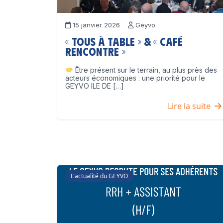
15 janvier 2026
Geyvo
« Tous à table » & « Café
Rencontre »
Être présent sur le terrain, au plus près des
acteurs économiques : une priorité pour le
GEYVO ILE DE […]
Lire la suite
L'actualité du GEYVO