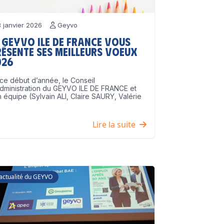
 janvier 2026
Geyvo
 GEYVO Ile de France vous
résente ses meilleurs voeux
026
ce début d’année, le Conseil
dministration du GEYVO ILE DE FRANCE et
 équipe (Sylvain ALI, Claire SAURY, Valérie
]
Lire la suite
'actualité du GEYVO