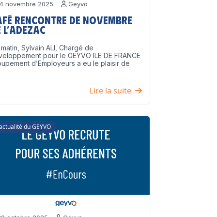
4 novembre 2025
Geyvo
afé Rencontre de Novembre
 l’ADEZAC
matin, Sylvain ALI, Chargé de
veloppement pour le GEYVO ILE DE FRANCE
upement d’Employeurs a eu le plaisir de
]
Lire la suite
'actualité du GEYVO