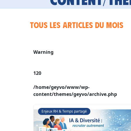
Tous les articles du mois
Warning
120
/home/geyvo/www/wp-
content/themes/geyvo/archive.php
Enjeux RH & Temps partagé