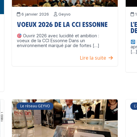
6 janvier 2026
Geyvo
1
Voeux 2026 de la CCI Essonne
L’
de
Ouvrir 2026 avec lucidité et ambition :
voeux de la CCI Essonne Dans un
environnement marqué par de fortes […]
ap
[…
Lire la suite
Le réseau GEYVO
L