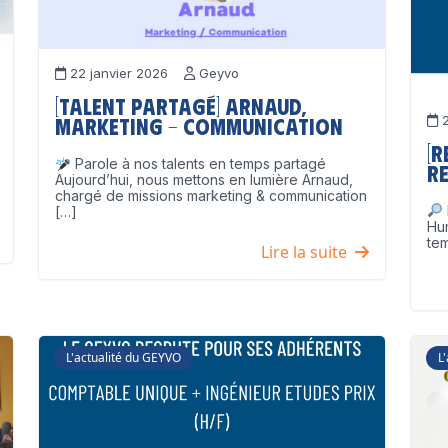
22 janvier 2026
Geyvo
[Talent partagé] Arnaud,
2
Marketing – Communication
[
Parole à nos talents en temps partagé
Re
Aujourd’hui, nous mettons en lumière Arnaud,
chargé de missions marketing & communication
[…]
Hu
tem
Lire la suite
L'actualité du GEYVO
L