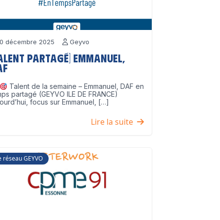
0 décembre 2025
Geyvo
Talent partagé] Emmanuel,
AF
Talent de la semaine – Emmanuel, DAF en
mps partagé (GEYVO ILE DE FRANCE)
ourd’hui, focus sur Emmanuel, […]
Lire la suite
e réseau GEYVO