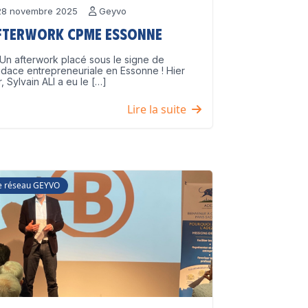
8 novembre 2025
Geyvo
fterwork CPME Essonne
Un afterwork placé sous le signe de
udace entrepreneuriale en Essonne ! Hier
r, Sylvain ALI a eu le […]
Lire la suite
e réseau GEYVO