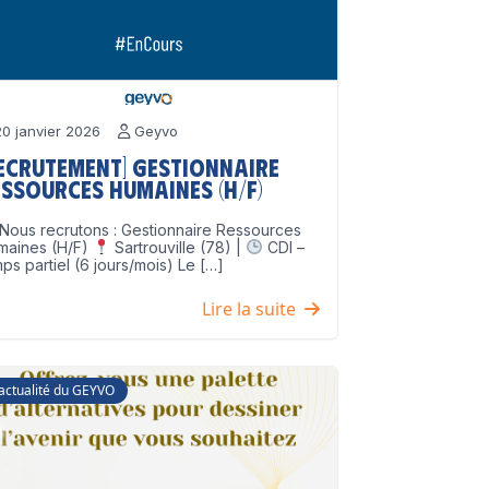
0 janvier 2026
Geyvo
Recrutement] Gestionnaire
ssources Humaines (H/F)
Nous recrutons : Gestionnaire Ressources
maines (H/F)
Sartrouville (78) |
CDI –
ps partiel (6 jours/mois) Le […]
Lire la suite
'actualité du GEYVO