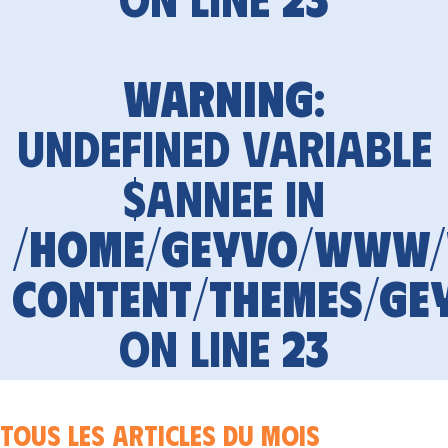
Warning
:
Undefined variable
$annee in
/home/geyvo/www
content/themes/ge
on line
23
Tous les articles du mois