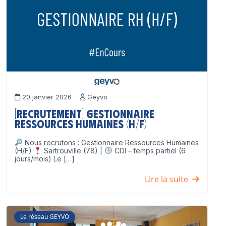
20 janvier 2026
Geyvo
[Recrutement] Gestionnaire
Ressources Humaines (H/F)
Nous recrutons : Gestionnaire Ressources Humaines
(H/F)
Sartrouville (78) |
CDI – temps partiel (6
jours/mois) Le […]
Lire la suite
Le réseau GEYVO