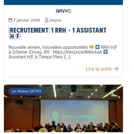
7 janvier 2026
Geyvo
[Recrutement] 1 RRH + 1 Assistant
(H/F)
Nouvelle année, nouvelles opportunités
RRH H/F
à 3/5eme (Orsay, 91) : https://lnkd.in/eiWAm4eA
Assistant H/F à Temps Plein […]
Lire la suite
Le réseau GEYVO