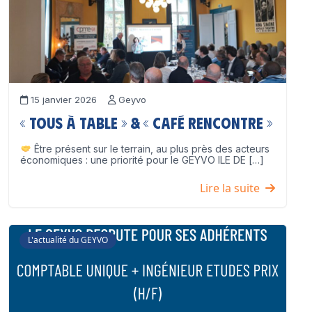
15 janvier 2026
Geyvo
« Tous à table » & « Café Rencontre »
Être présent sur le terrain, au plus près des acteurs
économiques : une priorité pour le GEYVO ILE DE […]
Lire la suite
L'actualité du GEYVO