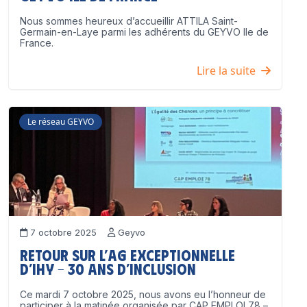
Nous sommes heureux d’accueillir ATTILA Saint-
Germain-en-Laye parmi les adhérents du GEYVO Ile de
France.
Lire la suite
Le réseau GEYVO
7 octobre 2025
Geyvo
Retour sur l’AG exceptionnelle
d’IHY – 30 ans d’inclusion
Ce mardi 7 octobre 2025, nous avons eu l’honneur de
participer à la matinée organisée par CAP EMPLOI 78 –