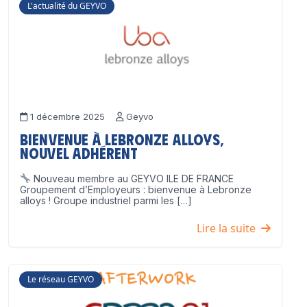
L'actualité du GEYVO
1 décembre 2025
Geyvo
Bienvenue à Lebronze Alloys,
nouvel adhérent
Nouveau membre au GEYVO ILE DE FRANCE
Groupement d’Employeurs : bienvenue à Lebronze
alloys ! Groupe industriel parmi les […]
Lire la suite
Le réseau GEYVO