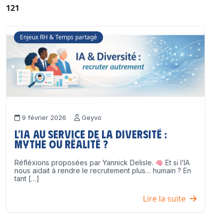
121
Enjeux RH & Temps partagé
9 février 2026
Geyvo
L’IA au service de la diversité :
mythe ou réalité ?
Réfléxions proposées par Yannick Delisle.
Et si l’IA
nous aidait à rendre le recrutement plus… humain ? En
tant […]
Lire la suite