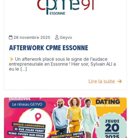
28 novembre 2025
Geyvo
Afterwork CPME Essonne
Un afterwork placé sous le signe de l’audace
entrepreneuriale en Essonne ! Hier soir, Sylvain ALI a
eu le […]
Lire la suite
Le réseau GEYVO