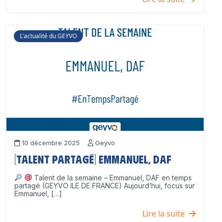
L'actualité du GEYVO
10 décembre 2025
Geyvo
[Talent partagé] Emmanuel, DAF
Talent de la semaine – Emmanuel, DAF en temps
partagé (GEYVO ILE DE FRANCE) Aujourd’hui, focus sur
Emmanuel, […]
Lire la suite