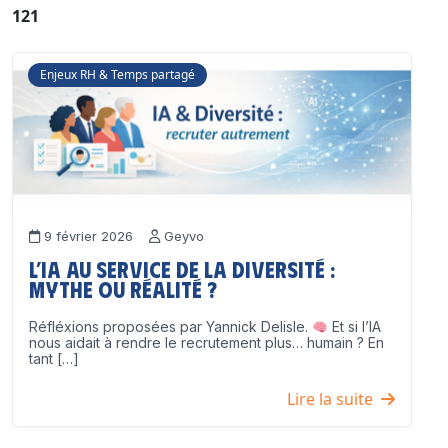
121
Enjeux RH & Temps partagé
9 février 2026
Geyvo
L’IA au service de la diversité :
mythe ou réalité ?
Réfléxions proposées par Yannick Delisle.
Et si l’IA
nous aidait à rendre le recrutement plus… humain ? En
tant […]
Lire la suite