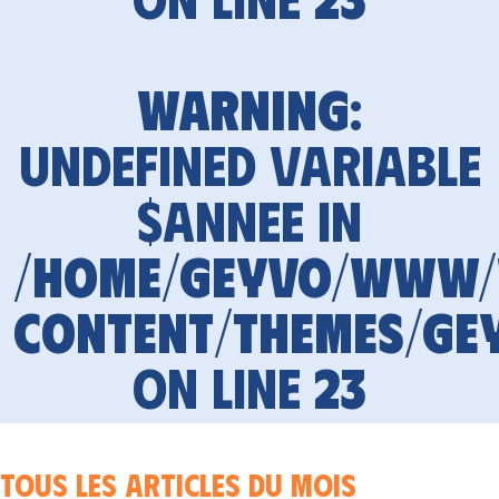
Warning
:
Undefined variable
$annee in
/home/geyvo/www
content/themes/ge
on line
23
Tous les articles du mois