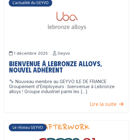
L'actualité du GEYVO
1 décembre 2025
Geyvo
Bienvenue à Lebronze Alloys,
nouvel adhérent
Nouveau membre au GEYVO ILE DE FRANCE
Groupement d’Employeurs : bienvenue à Lebronze
alloys ! Groupe industriel parmi les […]
Lire la suite
Le réseau GEYVO