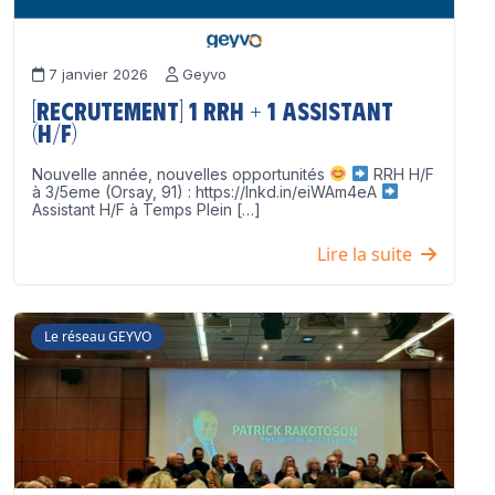
7 janvier 2026
Geyvo
[Recrutement] 1 RRH + 1 Assistant
(H/F)
Nouvelle année, nouvelles opportunités
RRH H/F
à 3/5eme (Orsay, 91) : https://lnkd.in/eiWAm4eA
Assistant H/F à Temps Plein […]
Lire la suite
Le réseau GEYVO