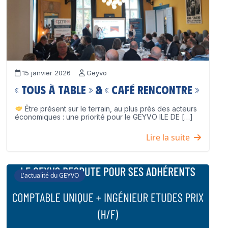
15 janvier 2026
Geyvo
« Tous à table » & « Café Rencontre »
Être présent sur le terrain, au plus près des acteurs
économiques : une priorité pour le GEYVO ILE DE […]
Lire la suite
L'actualité du GEYVO