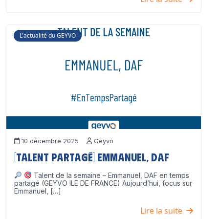
L'actualité du GEYVO
10 décembre 2025
Geyvo
[Talent partagé] Emmanuel, DAF
Talent de la semaine – Emmanuel, DAF en temps
partagé (GEYVO ILE DE FRANCE) Aujourd’hui, focus sur
Emmanuel, […]
Lire la suite