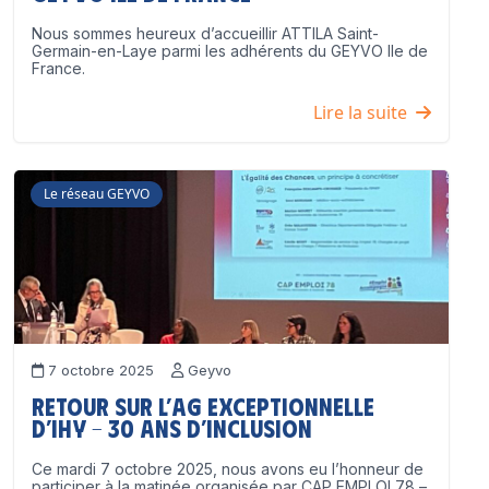
Nous sommes heureux d’accueillir ATTILA Saint-
Germain-en-Laye parmi les adhérents du GEYVO Ile de
France.
Lire la suite
Le réseau GEYVO
7 octobre 2025
Geyvo
Retour sur l’AG exceptionnelle
d’IHY – 30 ans d’inclusion
Ce mardi 7 octobre 2025, nous avons eu l’honneur de
participer à la matinée organisée par CAP EMPLOI 78 –