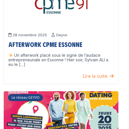
28 novembre 2025
Geyvo
Afterwork CPME Essonne
Un afterwork placé sous le signe de l’audace
entrepreneuriale en Essonne ! Hier soir, Sylvain ALI a
eu le […]
Lire la suite
Le réseau GEYVO