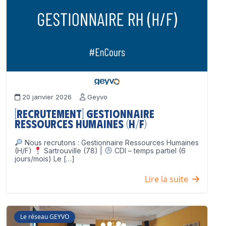
20 janvier 2026
Geyvo
[Recrutement] Gestionnaire
Ressources Humaines (H/F)
Nous recrutons : Gestionnaire Ressources Humaines
(H/F)
Sartrouville (78) |
CDI – temps partiel (6
jours/mois) Le […]
Lire la suite
Le réseau GEYVO