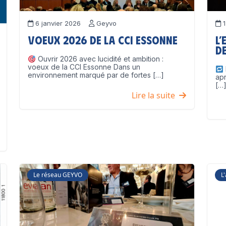
6 janvier 2026
Geyvo
1
Voeux 2026 de la CCI Essonne
L’
de
Ouvrir 2026 avec lucidité et ambition :
voeux de la CCI Essonne Dans un
environnement marqué par de fortes […]
ap
[…
Lire la suite
Le réseau GEYVO
L