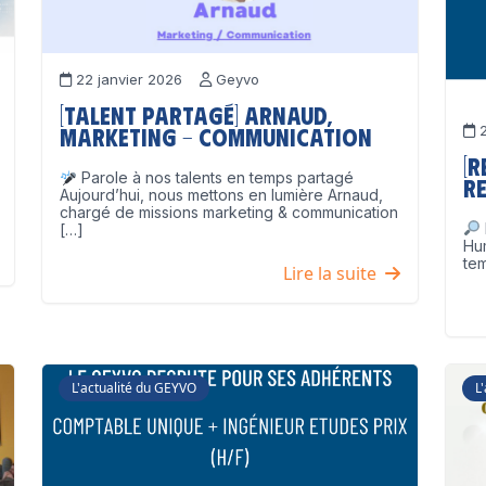
22 janvier 2026
Geyvo
[Talent partagé] Arnaud,
2
Marketing – Communication
[
Parole à nos talents en temps partagé
Re
Aujourd’hui, nous mettons en lumière Arnaud,
chargé de missions marketing & communication
[…]
Hu
tem
Lire la suite
L'actualité du GEYVO
L