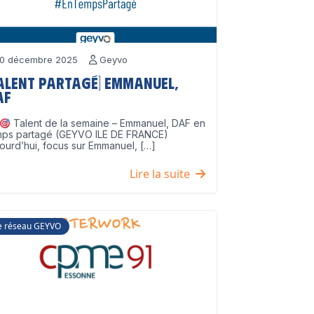
0 décembre 2025
Geyvo
Talent partagé] Emmanuel,
AF
Talent de la semaine – Emmanuel, DAF en
mps partagé (GEYVO ILE DE FRANCE)
ourd’hui, focus sur Emmanuel, […]
Lire la suite
e réseau GEYVO