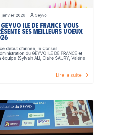
 janvier 2026
Geyvo
 GEYVO Ile de France vous
résente ses meilleurs voeux
026
ce début d’année, le Conseil
dministration du GEYVO ILE DE FRANCE et
 équipe (Sylvain ALI, Claire SAURY, Valérie
]
Lire la suite
'actualité du GEYVO