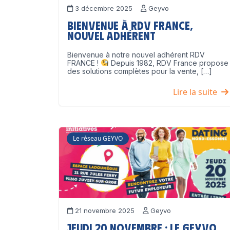
3 décembre 2025
Geyvo
Bienvenue à RDV France,
nouvel adhérent
Bienvenue à notre nouvel adhérent RDV
FRANCE !
Depuis 1982, RDV France propose
des solutions complètes pour la vente, […]
Lire la suite
Le réseau GEYVO
21 novembre 2025
Geyvo
Jeudi 20 novembre : le GEYVO