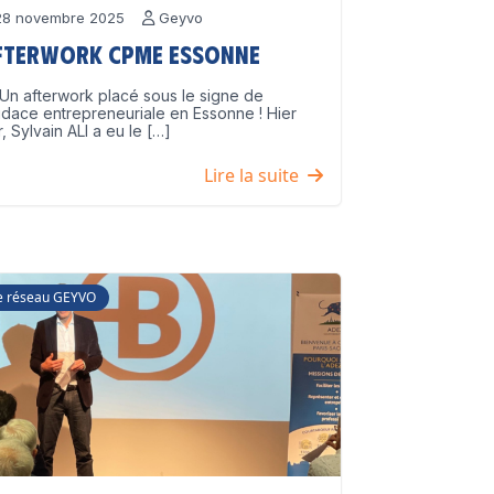
8 novembre 2025
Geyvo
fterwork CPME Essonne
Un afterwork placé sous le signe de
udace entrepreneuriale en Essonne ! Hier
r, Sylvain ALI a eu le […]
Lire la suite
e réseau GEYVO