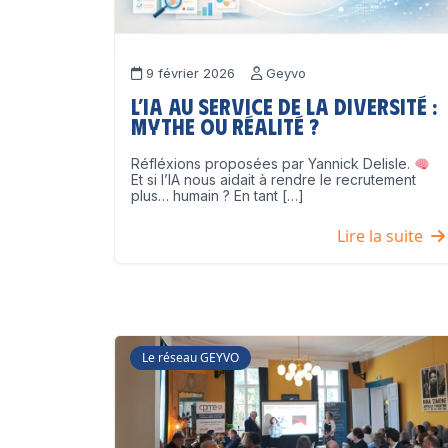
9 février 2026
Geyvo
L’IA au service de la diversité :
mythe ou réalité ?
Réfléxions proposées par Yannick Delisle.
Et si l’IA nous aidait à rendre le recrutement
plus… humain ? En tant […]
Lire la suite
Le réseau GEYVO