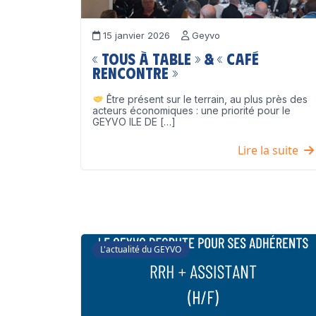
15 janvier 2026
Geyvo
« Tous à table » & « Café
Rencontre »
Être présent sur le terrain, au plus près des
acteurs économiques : une priorité pour le
GEYVO ILE DE […]
Lire la suite
L'actualité du GEYVO