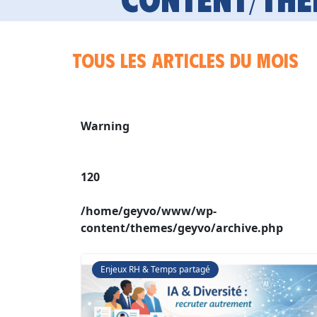
Tous les articles du mois
Warning
120
/home/geyvo/www/wp-
content/themes/geyvo/archive.php
Enjeux RH & Temps partagé