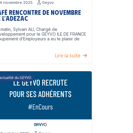
4 novembre 2025
Geyvo
afé Rencontre de Novembre
 l’ADEZAC
matin, Sylvain ALI, Chargé de
veloppement pour le GEYVO ILE DE FRANCE
upement d’Employeurs a eu le plaisir de
]
Lire la suite
'actualité du GEYVO