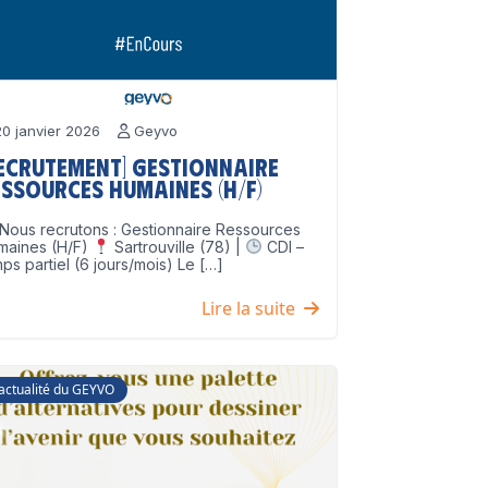
0 janvier 2026
Geyvo
Recrutement] Gestionnaire
ssources Humaines (H/F)
Nous recrutons : Gestionnaire Ressources
maines (H/F)
Sartrouville (78) |
CDI –
ps partiel (6 jours/mois) Le […]
Lire la suite
'actualité du GEYVO