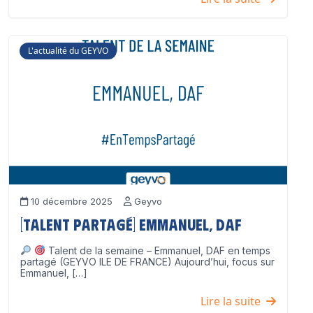
L'actualité du GEYVO
10 décembre 2025
Geyvo
[Talent partagé] Emmanuel, DAF
Talent de la semaine – Emmanuel, DAF en temps
partagé (GEYVO ILE DE FRANCE) Aujourd’hui, focus sur
Emmanuel, […]
Lire la suite