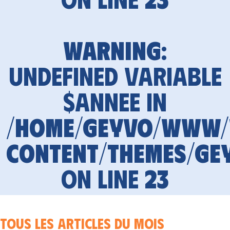
Warning
:
Undefined variable
$annee in
/home/geyvo/www
content/themes/ge
on line
23
Tous les articles du mois