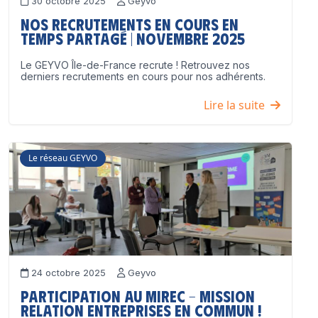
30 octobre 2025
Geyvo
Nos recrutements en cours en
temps partagé | Novembre 2025
Le GEYVO Île-de-France recrute ! Retrouvez nos
derniers recrutements en cours pour nos adhérents.
Lire la suite
Le réseau GEYVO
24 octobre 2025
Geyvo
Participation au MIREC – Mission
Relation Entreprises en Commun !