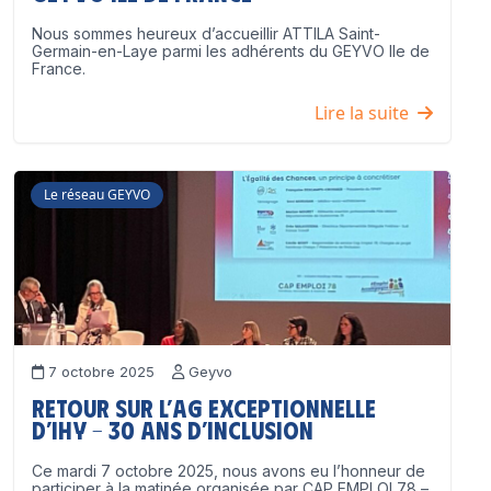
Nous sommes heureux d’accueillir ATTILA Saint-
Germain-en-Laye parmi les adhérents du GEYVO Ile de
France.
Lire la suite
Le réseau GEYVO
7 octobre 2025
Geyvo
Retour sur l’AG exceptionnelle
d’IHY – 30 ans d’inclusion
Ce mardi 7 octobre 2025, nous avons eu l’honneur de
participer à la matinée organisée par CAP EMPLOI 78 –