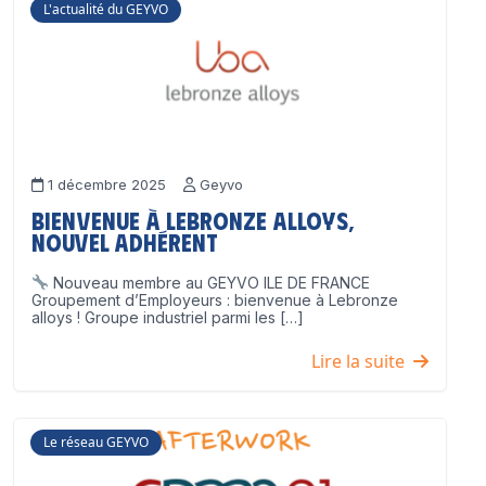
L'actualité du GEYVO
1 décembre 2025
Geyvo
Bienvenue à Lebronze Alloys,
nouvel adhérent
Nouveau membre au GEYVO ILE DE FRANCE
Groupement d’Employeurs : bienvenue à Lebronze
alloys ! Groupe industriel parmi les […]
Lire la suite
Le réseau GEYVO