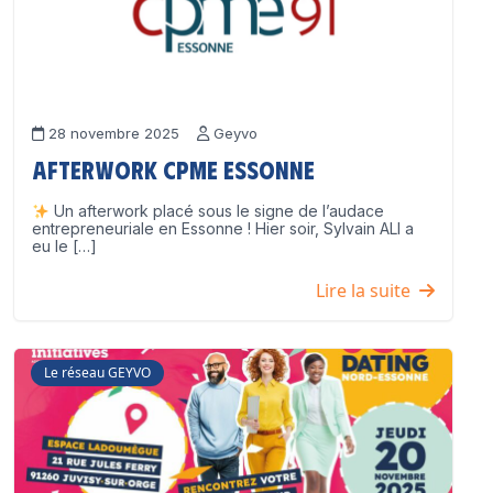
28 novembre 2025
Geyvo
Afterwork CPME Essonne
Un afterwork placé sous le signe de l’audace
entrepreneuriale en Essonne ! Hier soir, Sylvain ALI a
eu le […]
Lire la suite
Le réseau GEYVO