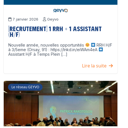
7 janvier 2026
Geyvo
[Recrutement] 1 RRH + 1 Assistant
(H/F)
Nouvelle année, nouvelles opportunités
RRH H/F
à 3/5eme (Orsay, 91) : https://lnkd.in/eiWAm4eA
Assistant H/F à Temps Plein […]
Lire la suite
Le réseau GEYVO