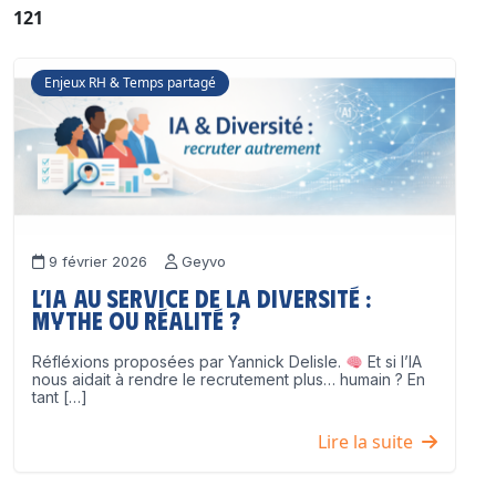
121
Enjeux RH & Temps partagé
9 février 2026
Geyvo
L’IA au service de la diversité :
mythe ou réalité ?
Réfléxions proposées par Yannick Delisle.
Et si l’IA
nous aidait à rendre le recrutement plus… humain ? En
tant […]
Lire la suite