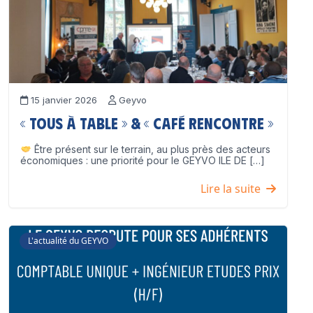
15 janvier 2026
Geyvo
« Tous à table » & « Café Rencontre »
Être présent sur le terrain, au plus près des acteurs
économiques : une priorité pour le GEYVO ILE DE […]
Lire la suite
L'actualité du GEYVO