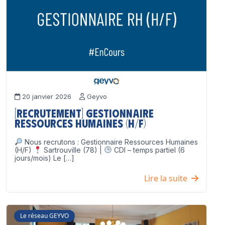
20 janvier 2026
Geyvo
[Recrutement] Gestionnaire
Ressources Humaines (H/F)
Nous recrutons : Gestionnaire Ressources Humaines
(H/F)
Sartrouville (78) |
CDI – temps partiel (6
jours/mois) Le […]
Lire la suite
Le réseau GEYVO