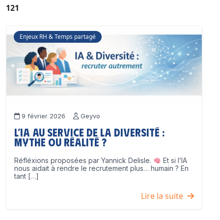
121
Enjeux RH & Temps partagé
9 février 2026
Geyvo
L’IA au service de la diversité :
mythe ou réalité ?
Réfléxions proposées par Yannick Delisle.
Et si l’IA
nous aidait à rendre le recrutement plus… humain ? En
tant […]
Lire la suite