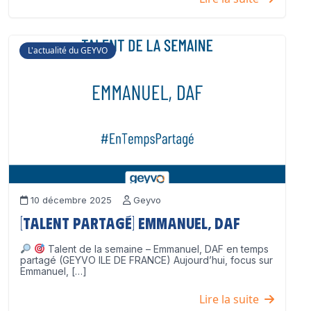
L'actualité du GEYVO
10 décembre 2025
Geyvo
[Talent partagé] Emmanuel, DAF
Talent de la semaine – Emmanuel, DAF en temps
partagé (GEYVO ILE DE FRANCE) Aujourd’hui, focus sur
Emmanuel, […]
Lire la suite