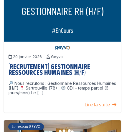
20 janvier 2026
Geyvo
[Recrutement] Gestionnaire
Ressources Humaines (H/F)
Nous recrutons : Gestionnaire Ressources Humaines
(H/F)
Sartrouville (78) |
CDI – temps partiel (6
jours/mois) Le […]
Lire la suite
Le réseau GEYVO