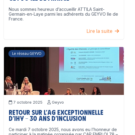
Nous sommes heureux d’accueillir ATTILA Saint-
Germain-en-Laye parmi les adhérents du GEYVO Ile de
France.
Lire la suite
Le réseau GEYVO
7 octobre 2025
Geyvo
Retour sur l’AG exceptionnelle
d’IHY – 30 ans d’inclusion
Ce mardi 7 octobre 2025, nous avons eu l’honneur de
participer à la matinée organisée par CAP EMPLOI 78 –