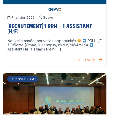
7 janvier 2026
Geyvo
[Recrutement] 1 RRH + 1 Assistant
(H/F)
Nouvelle année, nouvelles opportunités
RRH H/F
à 3/5eme (Orsay, 91) : https://lnkd.in/eiWAm4eA
Assistant H/F à Temps Plein […]
Lire la suite
Le réseau GEYVO