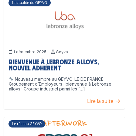
L'actualité du GEYVO
1 décembre 2025
Geyvo
Bienvenue à Lebronze Alloys,
nouvel adhérent
Nouveau membre au GEYVO ILE DE FRANCE
Groupement d’Employeurs : bienvenue à Lebronze
alloys ! Groupe industriel parmi les […]
Lire la suite
Le réseau GEYVO