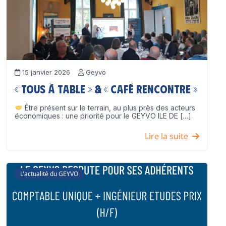
15 janvier 2026
Geyvo
« Tous à table » & « Café Rencontre »
Être présent sur le terrain, au plus près des acteurs
économiques : une priorité pour le GEYVO ILE DE […]
Lire la suite
L'actualité du GEYVO