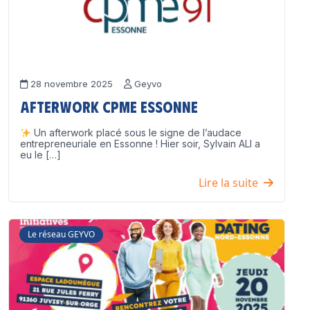
28 novembre 2025
Geyvo
Afterwork CPME Essonne
Un afterwork placé sous le signe de l’audace
entrepreneuriale en Essonne ! Hier soir, Sylvain ALI a
eu le […]
Lire la suite
Le réseau GEYVO