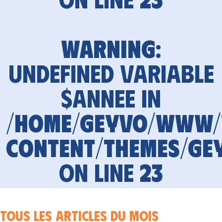
Warning
:
Undefined variable
$annee in
/home/geyvo/www
content/themes/ge
on line
23
Tous les articles du mois