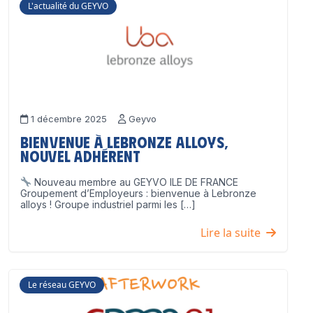
L'actualité du GEYVO
1 décembre 2025
Geyvo
Bienvenue à Lebronze Alloys,
nouvel adhérent
Nouveau membre au GEYVO ILE DE FRANCE
Groupement d’Employeurs : bienvenue à Lebronze
alloys ! Groupe industriel parmi les […]
Lire la suite
Le réseau GEYVO