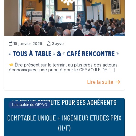
15 janvier 2026
Geyvo
« Tous à table » & « Café Rencontre »
Être présent sur le terrain, au plus près des acteurs
économiques : une priorité pour le GEYVO ILE DE […]
Lire la suite
L'actualité du GEYVO