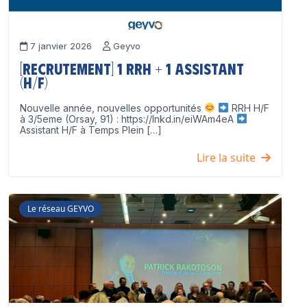
7 janvier 2026
Geyvo
[Recrutement] 1 RRH + 1 Assistant
(H/F)
Nouvelle année, nouvelles opportunités
RRH H/F
à 3/5eme (Orsay, 91) : https://lnkd.in/eiWAm4eA
Assistant H/F à Temps Plein […]
Lire la suite
Le réseau GEYVO