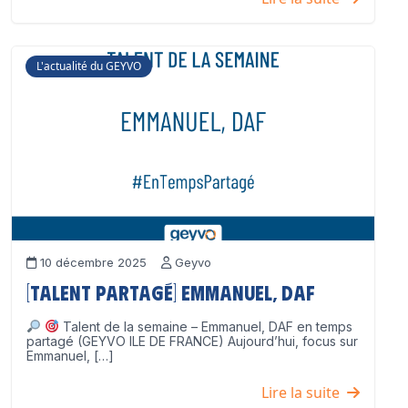
L'actualité du GEYVO
10 décembre 2025
Geyvo
[Talent partagé] Emmanuel, DAF
Talent de la semaine – Emmanuel, DAF en temps
partagé (GEYVO ILE DE FRANCE) Aujourd’hui, focus sur
Emmanuel, […]
Lire la suite