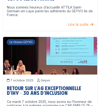
Nous sommes heureux d’accueillir ATTILA Saint-
Germain-en-Laye parmi les adhérents du GEYVO Ile de
France.
Lire la suite
Le réseau GEYVO
7 octobre 2025
Geyvo
Retour sur l’AG exceptionnelle
d’IHY – 30 ans d’inclusion
Ce mardi 7 octobre 2025, nous avons eu l’honneur de
participer à la matinée organisée par CAP EMPLOI 78 –