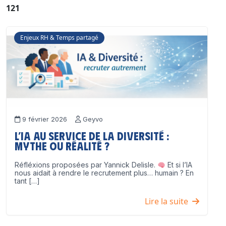
121
Enjeux RH & Temps partagé
9 février 2026
Geyvo
L’IA au service de la diversité :
mythe ou réalité ?
Réfléxions proposées par Yannick Delisle.
Et si l’IA
nous aidait à rendre le recrutement plus… humain ? En
tant […]
Lire la suite