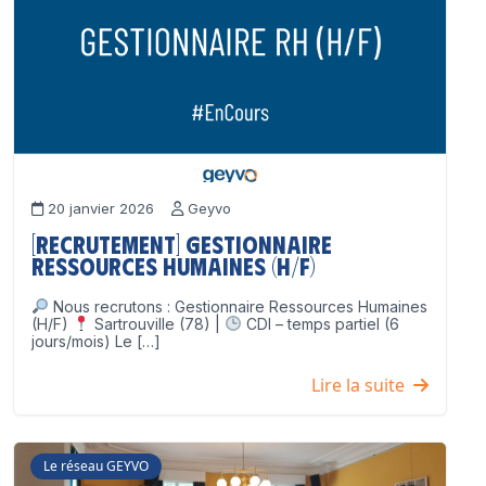
20 janvier 2026
Geyvo
[Recrutement] Gestionnaire
Ressources Humaines (H/F)
Nous recrutons : Gestionnaire Ressources Humaines
(H/F)
Sartrouville (78) |
CDI – temps partiel (6
jours/mois) Le […]
Lire la suite
Le réseau GEYVO