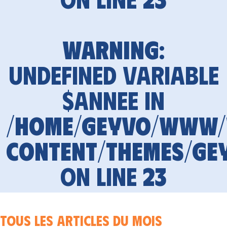
Warning
:
Undefined variable
$annee in
/home/geyvo/www
content/themes/ge
on line
23
Tous les articles du mois