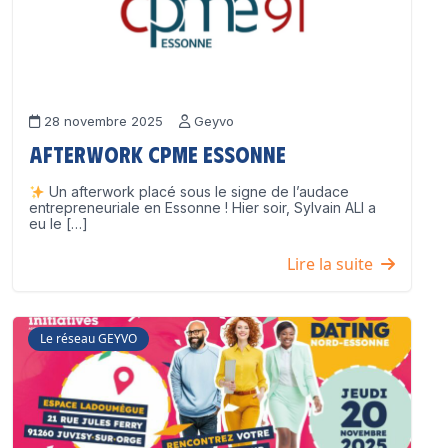
28 novembre 2025
Geyvo
Afterwork CPME Essonne
Un afterwork placé sous le signe de l’audace
entrepreneuriale en Essonne ! Hier soir, Sylvain ALI a
eu le […]
Lire la suite
Le réseau GEYVO