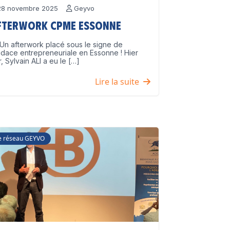
8 novembre 2025
Geyvo
fterwork CPME Essonne
Un afterwork placé sous le signe de
udace entrepreneuriale en Essonne ! Hier
r, Sylvain ALI a eu le […]
Lire la suite
e réseau GEYVO