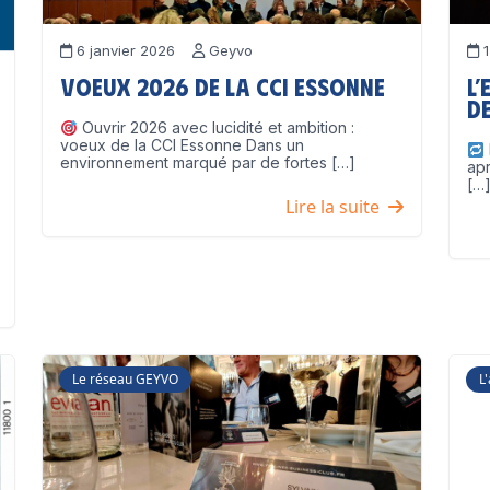
6 janvier 2026
Geyvo
1
Voeux 2026 de la CCI Essonne
L’
de
Ouvrir 2026 avec lucidité et ambition :
voeux de la CCI Essonne Dans un
environnement marqué par de fortes […]
ap
[…
Lire la suite
Le réseau GEYVO
L