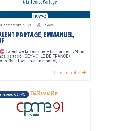
0 décembre 2025
Geyvo
Talent partagé] Emmanuel,
AF
Talent de la semaine – Emmanuel, DAF en
mps partagé (GEYVO ILE DE FRANCE)
ourd’hui, focus sur Emmanuel, […]
Lire la suite
e réseau GEYVO