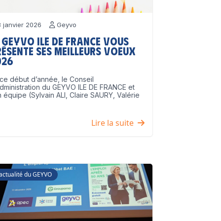
 janvier 2026
Geyvo
 GEYVO Ile de France vous
résente ses meilleurs voeux
026
ce début d’année, le Conseil
dministration du GEYVO ILE DE FRANCE et
 équipe (Sylvain ALI, Claire SAURY, Valérie
]
Lire la suite
'actualité du GEYVO