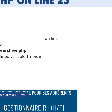
on line
p-
/archive.php
fined variable $mois in
'actualité du GEYVO