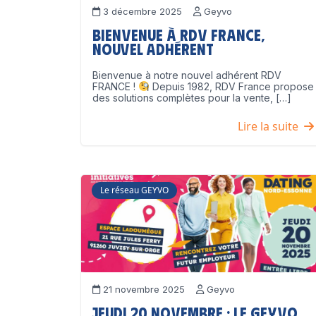
3 décembre 2025
Geyvo
Bienvenue à RDV France,
nouvel adhérent
Bienvenue à notre nouvel adhérent RDV
FRANCE !
Depuis 1982, RDV France propose
des solutions complètes pour la vente, […]
Lire la suite
Le réseau GEYVO
21 novembre 2025
Geyvo
Jeudi 20 novembre : le GEYVO