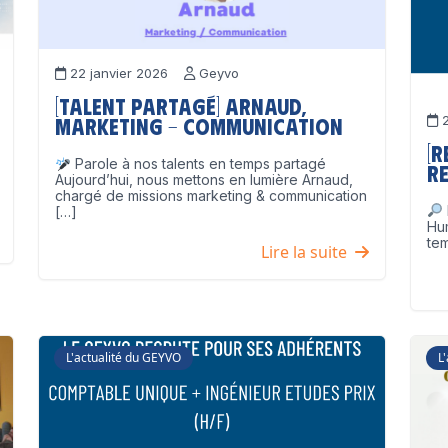
22 janvier 2026
Geyvo
[Talent partagé] Arnaud,
2
Marketing – Communication
[
Parole à nos talents en temps partagé
Re
Aujourd’hui, nous mettons en lumière Arnaud,
chargé de missions marketing & communication
[…]
Hu
tem
Lire la suite
L'actualité du GEYVO
L