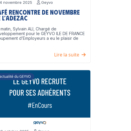
4 novembre 2025
Geyvo
afé Rencontre de Novembre
 l’ADEZAC
matin, Sylvain ALI, Chargé de
veloppement pour le GEYVO ILE DE FRANCE
upement d’Employeurs a eu le plaisir de
]
Lire la suite
'actualité du GEYVO