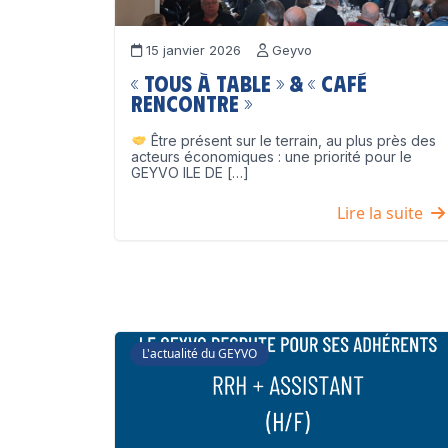
15 janvier 2026
Geyvo
« Tous à table » & « Café
Rencontre »
Être présent sur le terrain, au plus près des
acteurs économiques : une priorité pour le
GEYVO ILE DE […]
Lire la suite
L'actualité du GEYVO