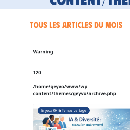
Tous les articles du mois
Warning
120
/home/geyvo/www/wp-
content/themes/geyvo/archive.php
Enjeux RH & Temps partagé