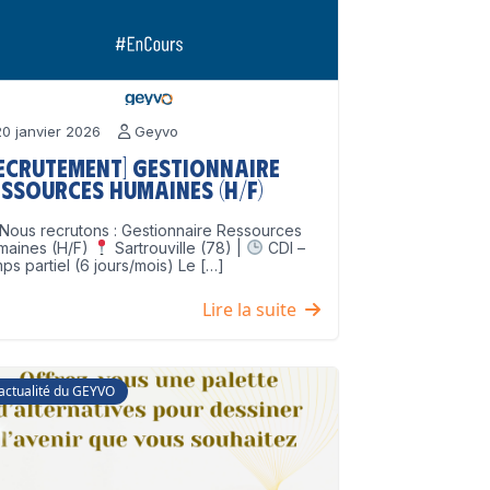
0 janvier 2026
Geyvo
Recrutement] Gestionnaire
ssources Humaines (H/F)
Nous recrutons : Gestionnaire Ressources
maines (H/F)
Sartrouville (78) |
CDI –
ps partiel (6 jours/mois) Le […]
Lire la suite
'actualité du GEYVO