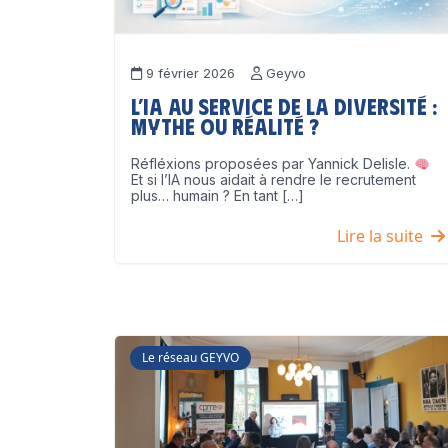
9 février 2026
Geyvo
L’IA au service de la diversité :
mythe ou réalité ?
Réfléxions proposées par Yannick Delisle.
Et si l’IA nous aidait à rendre le recrutement
plus… humain ? En tant […]
Lire la suite
Le réseau GEYVO