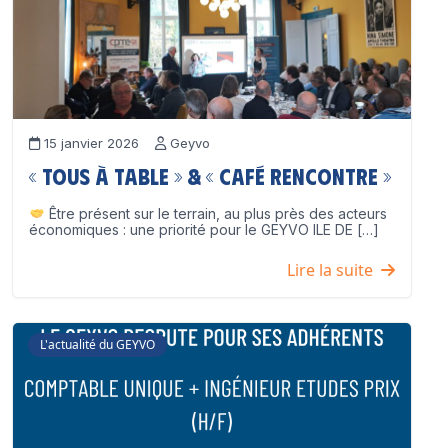
15 janvier 2026
Geyvo
« Tous à table » & « Café Rencontre »
Être présent sur le terrain, au plus près des acteurs
économiques : une priorité pour le GEYVO ILE DE […]
Lire la suite
L'actualité du GEYVO