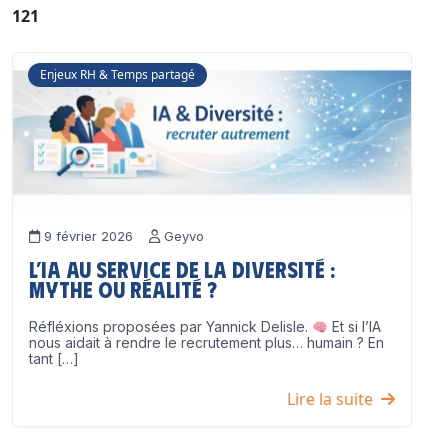
121
Enjeux RH & Temps partagé
9 février 2026
Geyvo
L’IA au service de la diversité :
mythe ou réalité ?
Réfléxions proposées par Yannick Delisle.
Et si l’IA
nous aidait à rendre le recrutement plus… humain ? En
tant […]
Lire la suite