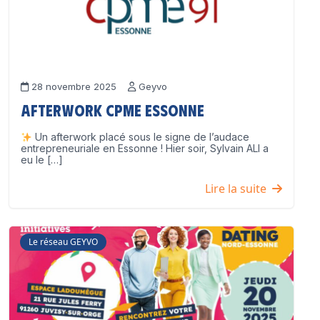
28 novembre 2025
Geyvo
Afterwork CPME Essonne
Un afterwork placé sous le signe de l’audace
entrepreneuriale en Essonne ! Hier soir, Sylvain ALI a
eu le […]
Lire la suite
Le réseau GEYVO