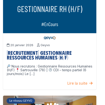
20 janvier 2026
Geyvo
[Recrutement] Gestionnaire
Ressources Humaines (H/F)
Nous recrutons : Gestionnaire Ressources Humaines
(H/F)
Sartrouville (78) |
CDI – temps partiel (6
jours/mois) Le […]
Lire la suite
Le réseau GEYVO