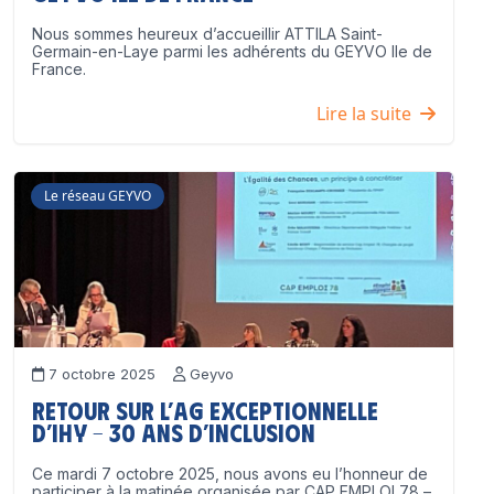
Nous sommes heureux d’accueillir ATTILA Saint-
Germain-en-Laye parmi les adhérents du GEYVO Ile de
France.
Lire la suite
Le réseau GEYVO
7 octobre 2025
Geyvo
Retour sur l’AG exceptionnelle
d’IHY – 30 ans d’inclusion
Ce mardi 7 octobre 2025, nous avons eu l’honneur de
participer à la matinée organisée par CAP EMPLOI 78 –