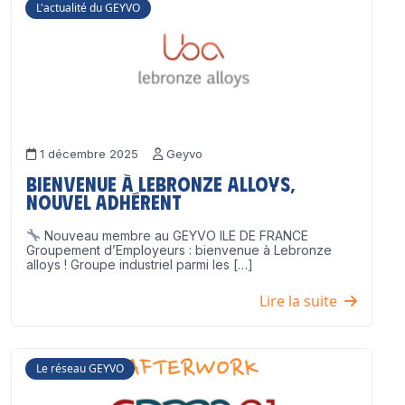
L'actualité du GEYVO
1 décembre 2025
Geyvo
Bienvenue à Lebronze Alloys,
nouvel adhérent
Nouveau membre au GEYVO ILE DE FRANCE
Groupement d’Employeurs : bienvenue à Lebronze
alloys ! Groupe industriel parmi les […]
Lire la suite
Le réseau GEYVO