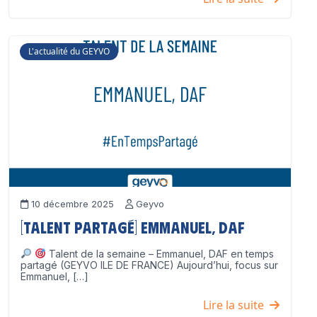
L'actualité du GEYVO
10 décembre 2025
Geyvo
[Talent partagé] Emmanuel, DAF
Talent de la semaine – Emmanuel, DAF en temps
partagé (GEYVO ILE DE FRANCE) Aujourd’hui, focus sur
Emmanuel, […]
Lire la suite