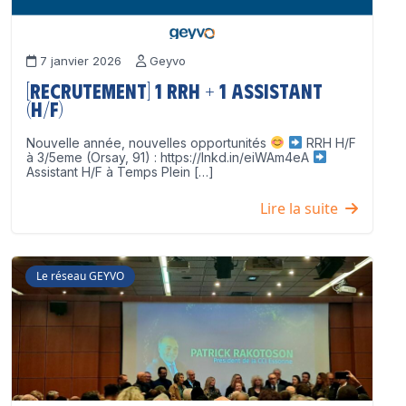
7 janvier 2026
Geyvo
[Recrutement] 1 RRH + 1 Assistant
(H/F)
Nouvelle année, nouvelles opportunités
RRH H/F
à 3/5eme (Orsay, 91) : https://lnkd.in/eiWAm4eA
Assistant H/F à Temps Plein […]
Lire la suite
Le réseau GEYVO