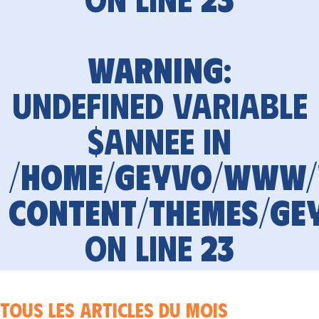
Warning
:
Undefined variable
$annee in
/home/geyvo/www
content/themes/ge
on line
23
Tous les articles du mois