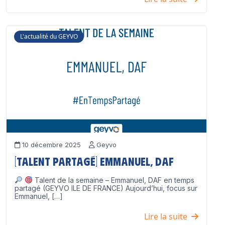
L'actualité du GEYVO
10 décembre 2025
Geyvo
[Talent partagé] Emmanuel, DAF
Talent de la semaine – Emmanuel, DAF en temps
partagé (GEYVO ILE DE FRANCE) Aujourd’hui, focus sur
Emmanuel, […]
Lire la suite