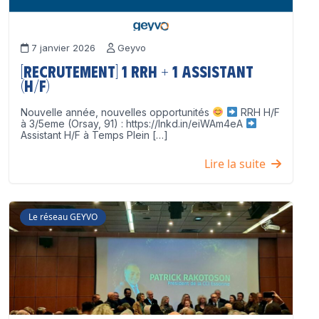
7 janvier 2026
Geyvo
[Recrutement] 1 RRH + 1 Assistant
(H/F)
Nouvelle année, nouvelles opportunités
RRH H/F
à 3/5eme (Orsay, 91) : https://lnkd.in/eiWAm4eA
Assistant H/F à Temps Plein […]
Lire la suite
Le réseau GEYVO