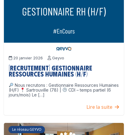
20 janvier 2026
Geyvo
[Recrutement] Gestionnaire
Ressources Humaines (H/F)
Nous recrutons : Gestionnaire Ressources Humaines
(H/F)
Sartrouville (78) |
CDI – temps partiel (6
jours/mois) Le […]
Lire la suite
Le réseau GEYVO