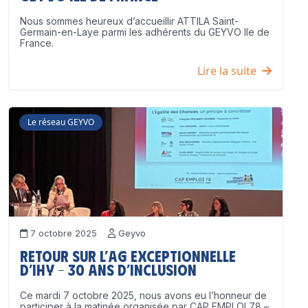
Nous sommes heureux d’accueillir ATTILA Saint-
Germain-en-Laye parmi les adhérents du GEYVO Ile de
France.
Lire la suite
Le réseau GEYVO
7 octobre 2025
Geyvo
Retour sur l’AG exceptionnelle
d’IHY – 30 ans d’inclusion
Ce mardi 7 octobre 2025, nous avons eu l’honneur de
participer à la matinée organisée par CAP EMPLOI 78 –