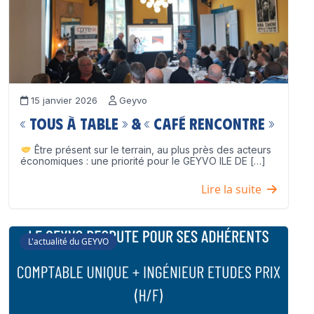
15 janvier 2026
Geyvo
« Tous à table » & « Café Rencontre »
Être présent sur le terrain, au plus près des acteurs
économiques : une priorité pour le GEYVO ILE DE […]
Lire la suite
L'actualité du GEYVO