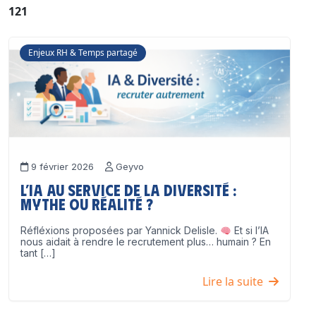
121
Enjeux RH & Temps partagé
9 février 2026
Geyvo
L’IA au service de la diversité :
mythe ou réalité ?
Réfléxions proposées par Yannick Delisle.
Et si l’IA
nous aidait à rendre le recrutement plus… humain ? En
tant […]
Lire la suite