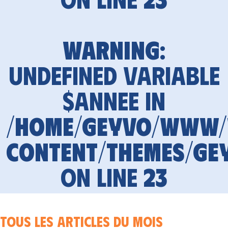
Warning
:
Undefined variable
$annee in
/home/geyvo/www
content/themes/ge
on line
23
Tous les articles du mois