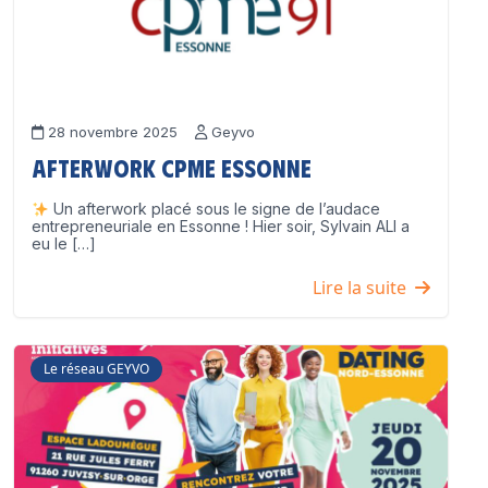
28 novembre 2025
Geyvo
Afterwork CPME Essonne
Un afterwork placé sous le signe de l’audace
entrepreneuriale en Essonne ! Hier soir, Sylvain ALI a
eu le […]
Lire la suite
Le réseau GEYVO