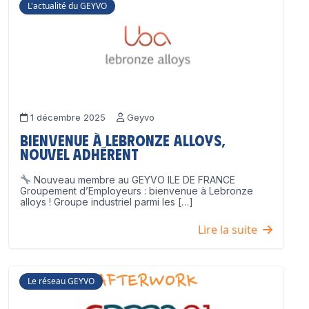
L'actualité du GEYVO
1 décembre 2025
Geyvo
Bienvenue à Lebronze Alloys,
nouvel adhérent
Nouveau membre au GEYVO ILE DE FRANCE
Groupement d’Employeurs : bienvenue à Lebronze
alloys ! Groupe industriel parmi les […]
Lire la suite
Le réseau GEYVO