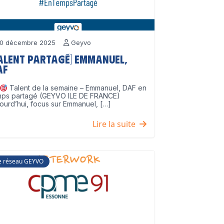
0 décembre 2025
Geyvo
Talent partagé] Emmanuel,
AF
Talent de la semaine – Emmanuel, DAF en
mps partagé (GEYVO ILE DE FRANCE)
ourd’hui, focus sur Emmanuel, […]
Lire la suite
e réseau GEYVO