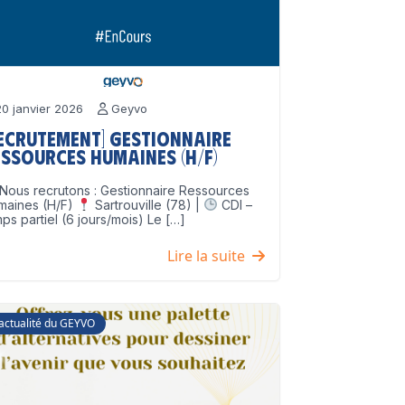
0 janvier 2026
Geyvo
Recrutement] Gestionnaire
ssources Humaines (H/F)
Nous recrutons : Gestionnaire Ressources
maines (H/F)
Sartrouville (78) |
CDI –
ps partiel (6 jours/mois) Le […]
Lire la suite
'actualité du GEYVO