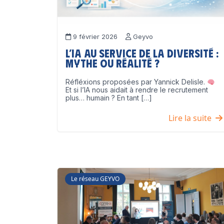
9 février 2026
Geyvo
L’IA au service de la diversité :
mythe ou réalité ?
Réfléxions proposées par Yannick Delisle.
Et si l’IA nous aidait à rendre le recrutement
plus… humain ? En tant […]
Lire la suite
Le réseau GEYVO