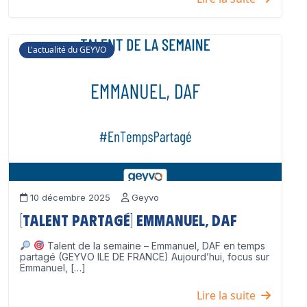
L'actualité du GEYVO
10 décembre 2025
Geyvo
[Talent partagé] Emmanuel, DAF
Talent de la semaine – Emmanuel, DAF en temps
partagé (GEYVO ILE DE FRANCE) Aujourd’hui, focus sur
Emmanuel, […]
Lire la suite