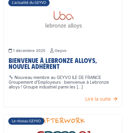
L'actualité du GEYVO
1 décembre 2025
Geyvo
Bienvenue à Lebronze Alloys,
nouvel adhérent
Nouveau membre au GEYVO ILE DE FRANCE
Groupement d’Employeurs : bienvenue à Lebronze
alloys ! Groupe industriel parmi les […]
Lire la suite
Le réseau GEYVO