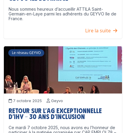
Nous sommes heureux d’accueillir ATTILA Saint-
Germain-en-Laye parmi les adhérents du GEYVO Ile de
France.
Lire la suite
Le réseau GEYVO
7 octobre 2025
Geyvo
Retour sur l’AG exceptionnelle
d’IHY – 30 ans d’inclusion
Ce mardi 7 octobre 2025, nous avons eu l’honneur de
participer à la matinée organisée par CAP EMPLOI 78 –