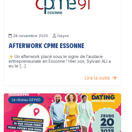
28 novembre 2025
Geyvo
Afterwork CPME Essonne
Un afterwork placé sous le signe de l’audace
entrepreneuriale en Essonne ! Hier soir, Sylvain ALI a
eu le […]
Lire la suite
Le réseau GEYVO