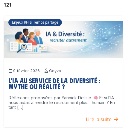
121
Enjeux RH & Temps partagé
9 février 2026
Geyvo
L’IA au service de la diversité :
mythe ou réalité ?
Réfléxions proposées par Yannick Delisle.
Et si l’IA
nous aidait à rendre le recrutement plus… humain ? En
tant […]
Lire la suite