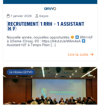
7 janvier 2026
Geyvo
[Recrutement] 1 RRH + 1 Assistant
(H/F)
Nouvelle année, nouvelles opportunités
RRH H/F
à 3/5eme (Orsay, 91) : https://lnkd.in/eiWAm4eA
Assistant H/F à Temps Plein […]
Lire la suite
Le réseau GEYVO