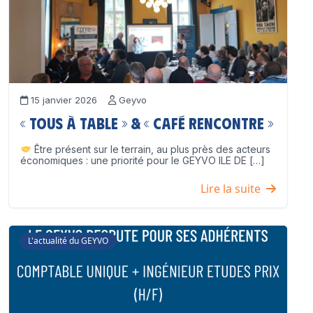
15 janvier 2026
Geyvo
« Tous à table » & « Café Rencontre »
Être présent sur le terrain, au plus près des acteurs
économiques : une priorité pour le GEYVO ILE DE […]
Lire la suite
L'actualité du GEYVO