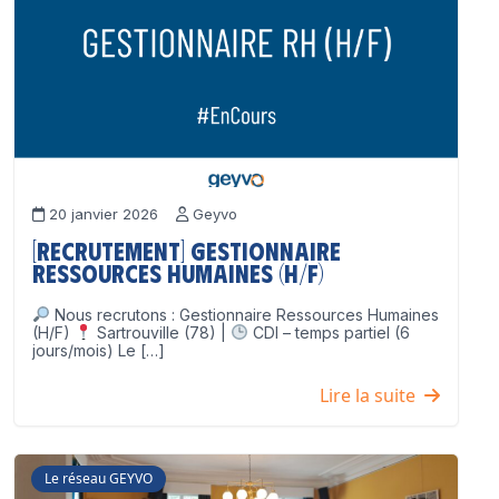
20 janvier 2026
Geyvo
[Recrutement] Gestionnaire
Ressources Humaines (H/F)
Nous recrutons : Gestionnaire Ressources Humaines
(H/F)
Sartrouville (78) |
CDI – temps partiel (6
jours/mois) Le […]
Lire la suite
Le réseau GEYVO