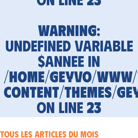
Warning
:
Undefined variable
$annee in
/home/geyvo/www
content/themes/ge
on line
23
Tous les articles du mois