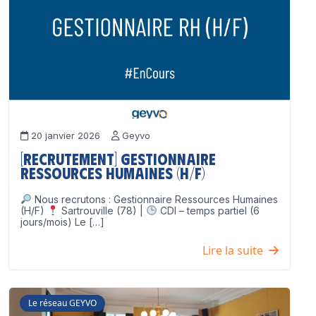
20 janvier 2026
Geyvo
[Recrutement] Gestionnaire
Ressources Humaines (H/F)
Nous recrutons : Gestionnaire Ressources Humaines
(H/F)
Sartrouville (78) |
CDI – temps partiel (6
jours/mois) Le […]
Lire la suite
Le réseau GEYVO