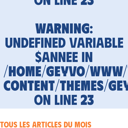
Warning
:
Undefined variable
$annee in
/home/geyvo/www
content/themes/ge
on line
23
Tous les articles du mois