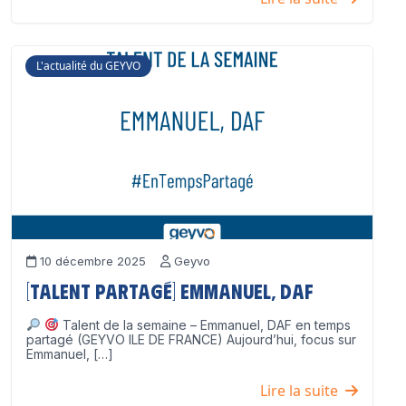
L'actualité du GEYVO
10 décembre 2025
Geyvo
[Talent partagé] Emmanuel, DAF
Talent de la semaine – Emmanuel, DAF en temps
partagé (GEYVO ILE DE FRANCE) Aujourd’hui, focus sur
Emmanuel, […]
Lire la suite