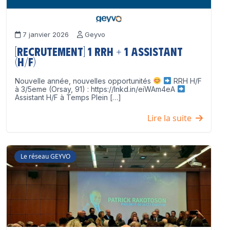
7 janvier 2026
Geyvo
[Recrutement] 1 RRH + 1 Assistant
(H/F)
Nouvelle année, nouvelles opportunités
RRH H/F
à 3/5eme (Orsay, 91) : https://lnkd.in/eiWAm4eA
Assistant H/F à Temps Plein […]
Lire la suite
Le réseau GEYVO