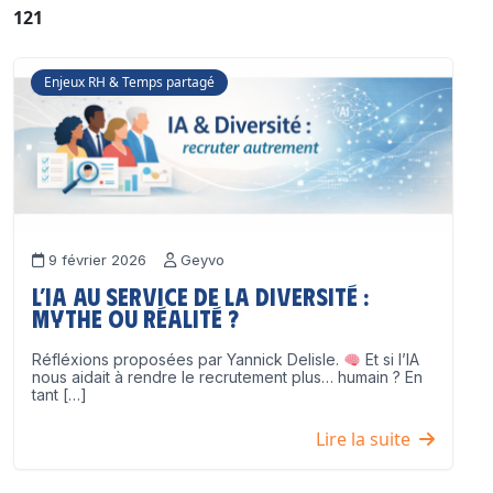
121
Enjeux RH & Temps partagé
9 février 2026
Geyvo
L’IA au service de la diversité :
mythe ou réalité ?
Réfléxions proposées par Yannick Delisle.
Et si l’IA
nous aidait à rendre le recrutement plus… humain ? En
tant […]
Lire la suite