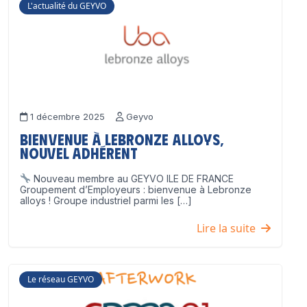
L'actualité du GEYVO
1 décembre 2025
Geyvo
Bienvenue à Lebronze Alloys,
nouvel adhérent
Nouveau membre au GEYVO ILE DE FRANCE
Groupement d’Employeurs : bienvenue à Lebronze
alloys ! Groupe industriel parmi les […]
Lire la suite
Le réseau GEYVO