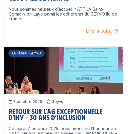
Nous sommes heureux d’accueillir ATTILA Saint-
Germain-en-Laye parmi les adhérents du GEYVO Ile de
France.
Lire la suite
Le réseau GEYVO
7 octobre 2025
Geyvo
Retour sur l’AG exceptionnelle
d’IHY – 30 ans d’inclusion
Ce mardi 7 octobre 2025, nous avons eu l’honneur de
participer à la matinée organisée par CAP EMPLOI 78 –