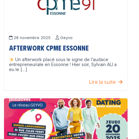
28 novembre 2025
Geyvo
Afterwork CPME Essonne
Un afterwork placé sous le signe de l’audace
entrepreneuriale en Essonne ! Hier soir, Sylvain ALI a
eu le […]
Lire la suite
Le réseau GEYVO