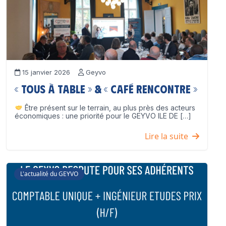
15 janvier 2026
Geyvo
« Tous à table » & « Café Rencontre »
Être présent sur le terrain, au plus près des acteurs
économiques : une priorité pour le GEYVO ILE DE […]
Lire la suite
L'actualité du GEYVO