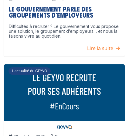
Le Gouvernement parle des
groupements d’employeurs
Difficultés à recruter ? Le gouvernement vous propose
une solution, le groupement d’employeurs… et nous la
faisons vivre au quotidien.
Lire la suite
L'actualité du GEYVO