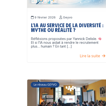
9 février 2026
Geyvo
L’IA au service de la diversité :
mythe ou réalité ?
Réfléxions proposées par Yannick Delisle.
Et si l’IA nous aidait à rendre le recrutement
plus… humain ? En tant […]
Lire la suite
Le réseau GEYVO