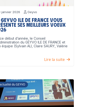
 janvier 2026
Geyvo
 GEYVO Ile de France vous
résente ses meilleurs voeux
026
ce début d’année, le Conseil
dministration du GEYVO ILE DE FRANCE et
 équipe (Sylvain ALI, Claire SAURY, Valérie
]
Lire la suite
'actualité du GEYVO