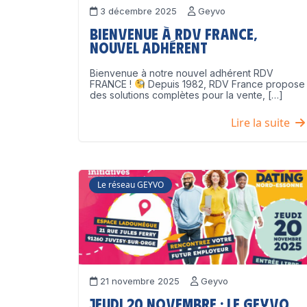
3 décembre 2025
Geyvo
Bienvenue à RDV France,
nouvel adhérent
Bienvenue à notre nouvel adhérent RDV
FRANCE !
Depuis 1982, RDV France propose
des solutions complètes pour la vente, […]
Lire la suite
Le réseau GEYVO
21 novembre 2025
Geyvo
Jeudi 20 novembre : le GEYVO