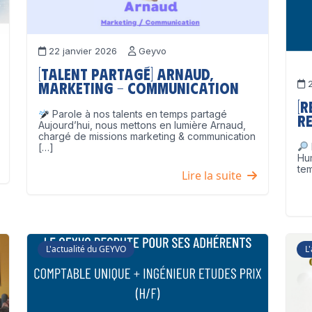
22 janvier 2026
Geyvo
[Talent partagé] Arnaud,
2
Marketing – Communication
[
Parole à nos talents en temps partagé
Re
Aujourd’hui, nous mettons en lumière Arnaud,
chargé de missions marketing & communication
[…]
Hu
tem
Lire la suite
L'actualité du GEYVO
L