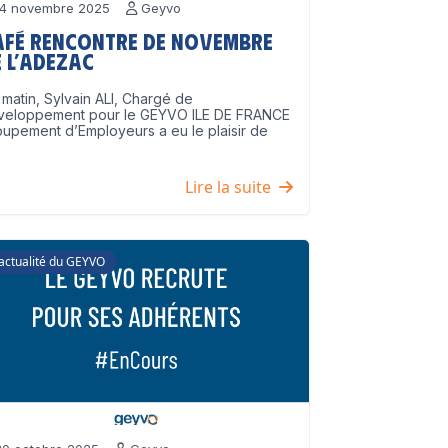
4 novembre 2025
Geyvo
afé Rencontre de Novembre
 l’ADEZAC
matin, Sylvain ALI, Chargé de
veloppement pour le GEYVO ILE DE FRANCE
upement d’Employeurs a eu le plaisir de
]
Lire la suite
'actualité du GEYVO