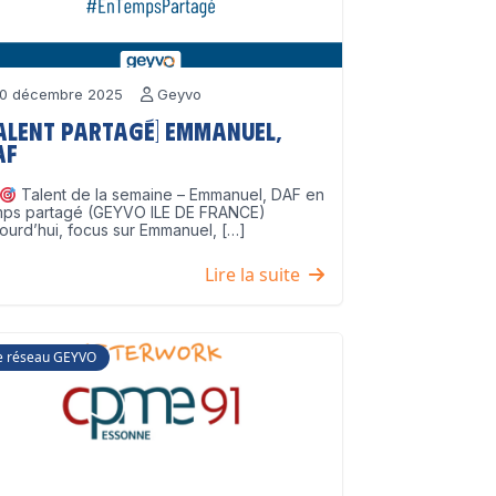
0 décembre 2025
Geyvo
Talent partagé] Emmanuel,
AF
Talent de la semaine – Emmanuel, DAF en
mps partagé (GEYVO ILE DE FRANCE)
ourd’hui, focus sur Emmanuel, […]
Lire la suite
e réseau GEYVO