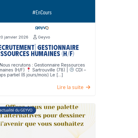
0 janvier 2026
Geyvo
Recrutement] Gestionnaire
ssources Humaines (H/F)
Nous recrutons : Gestionnaire Ressources
maines (H/F)
Sartrouville (78) |
CDI –
ps partiel (6 jours/mois) Le […]
Lire la suite
'actualité du GEYVO