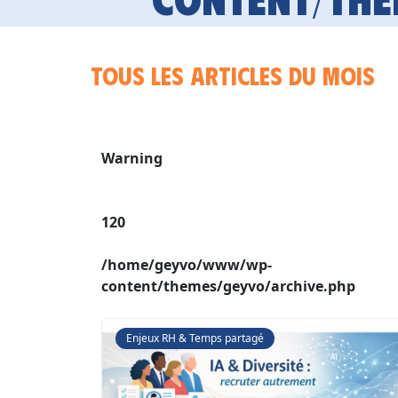
Tous les articles du mois
Warning
120
/home/geyvo/www/wp-
content/themes/geyvo/archive.php
Enjeux RH & Temps partagé