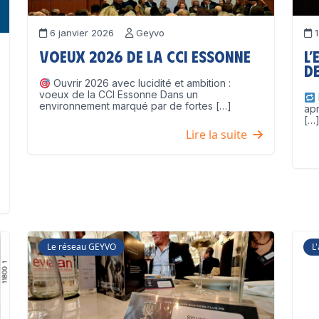
6 janvier 2026
Geyvo
1
Voeux 2026 de la CCI Essonne
L’
de
Ouvrir 2026 avec lucidité et ambition :
voeux de la CCI Essonne Dans un
environnement marqué par de fortes […]
ap
[…
Lire la suite
Le réseau GEYVO
L