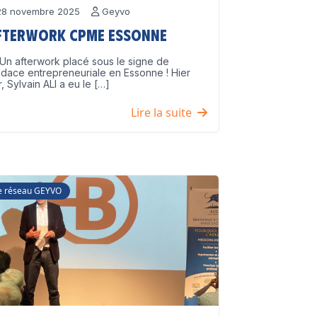
8 novembre 2025
Geyvo
fterwork CPME Essonne
Un afterwork placé sous le signe de
udace entrepreneuriale en Essonne ! Hier
r, Sylvain ALI a eu le […]
Lire la suite
e réseau GEYVO