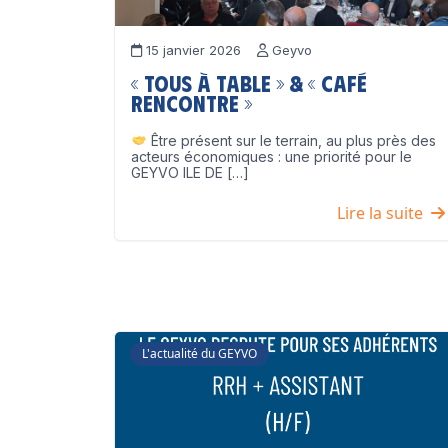
15 janvier 2026
Geyvo
« Tous à table » & « Café
Rencontre »
Être présent sur le terrain, au plus près des
acteurs économiques : une priorité pour le
GEYVO ILE DE […]
Lire la suite
L'actualité du GEYVO