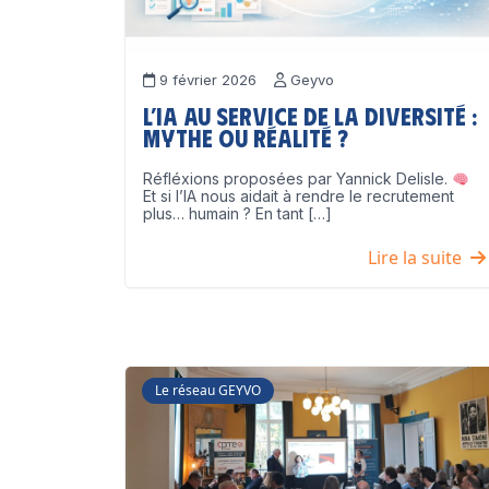
9 février 2026
Geyvo
L’IA au service de la diversité :
mythe ou réalité ?
Réfléxions proposées par Yannick Delisle.
Et si l’IA nous aidait à rendre le recrutement
plus… humain ? En tant […]
Lire la suite
Le réseau GEYVO