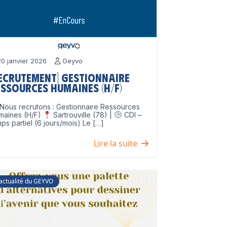
0 janvier 2026
Geyvo
Recrutement] Gestionnaire
ssources Humaines (H/F)
Nous recrutons : Gestionnaire Ressources
maines (H/F)
Sartrouville (78) |
CDI –
ps partiel (6 jours/mois) Le […]
Lire la suite
'actualité du GEYVO