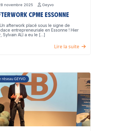
8 novembre 2025
Geyvo
fterwork CPME Essonne
Un afterwork placé sous le signe de
udace entrepreneuriale en Essonne ! Hier
r, Sylvain ALI a eu le […]
Lire la suite
e réseau GEYVO