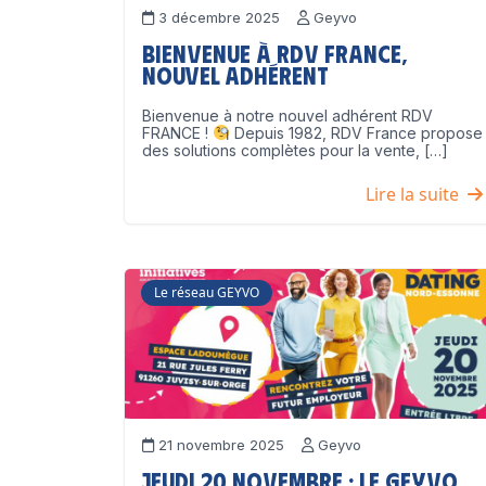
3 décembre 2025
Geyvo
Bienvenue à RDV France,
nouvel adhérent
Bienvenue à notre nouvel adhérent RDV
FRANCE !
Depuis 1982, RDV France propose
des solutions complètes pour la vente, […]
Lire la suite
Le réseau GEYVO
21 novembre 2025
Geyvo
Jeudi 20 novembre : le GEYVO