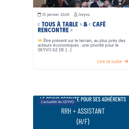
15 janvier 2026
Geyvo
« Tous à table » & « Café
Rencontre »
Être présent sur le terrain, au plus près des
acteurs économiques : une priorité pour le
GEYVO ILE DE […]
Lire la suite
L'actualité du GEYVO