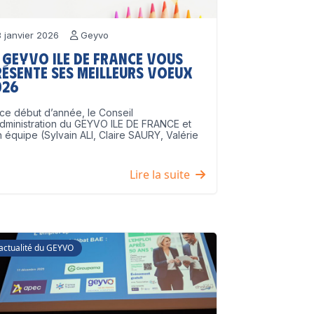
 janvier 2026
Geyvo
 GEYVO Ile de France vous
résente ses meilleurs voeux
026
ce début d’année, le Conseil
dministration du GEYVO ILE DE FRANCE et
 équipe (Sylvain ALI, Claire SAURY, Valérie
]
Lire la suite
'actualité du GEYVO