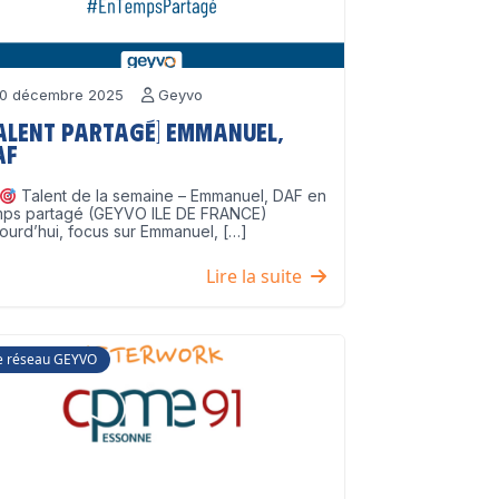
0 décembre 2025
Geyvo
Talent partagé] Emmanuel,
AF
Talent de la semaine – Emmanuel, DAF en
mps partagé (GEYVO ILE DE FRANCE)
ourd’hui, focus sur Emmanuel, […]
Lire la suite
e réseau GEYVO