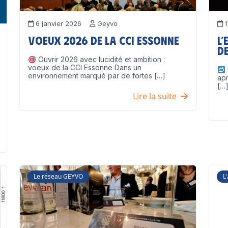
6 janvier 2026
Geyvo
1
Voeux 2026 de la CCI Essonne
L’
de
Ouvrir 2026 avec lucidité et ambition :
voeux de la CCI Essonne Dans un
environnement marqué par de fortes […]
ap
[…
Lire la suite
Le réseau GEYVO
L