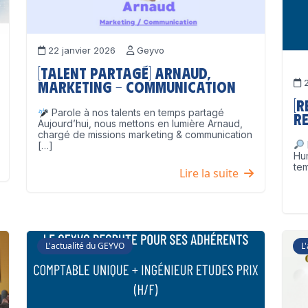
22 janvier 2026
Geyvo
[Talent partagé] Arnaud,
2
Marketing – Communication
[
Parole à nos talents en temps partagé
Re
Aujourd’hui, nous mettons en lumière Arnaud,
chargé de missions marketing & communication
[…]
Hu
tem
Lire la suite
L'actualité du GEYVO
L