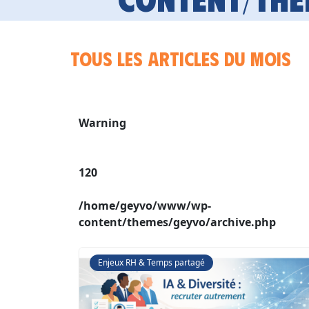
Tous les articles du mois
Warning
120
/home/geyvo/www/wp-
content/themes/geyvo/archive.php
Enjeux RH & Temps partagé