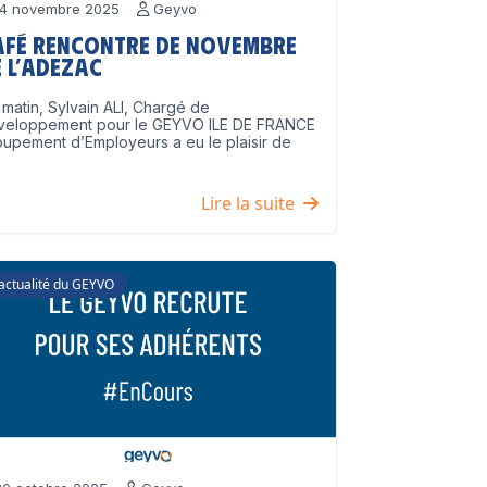
4 novembre 2025
Geyvo
afé Rencontre de Novembre
 l’ADEZAC
matin, Sylvain ALI, Chargé de
veloppement pour le GEYVO ILE DE FRANCE
upement d’Employeurs a eu le plaisir de
]
Lire la suite
'actualité du GEYVO