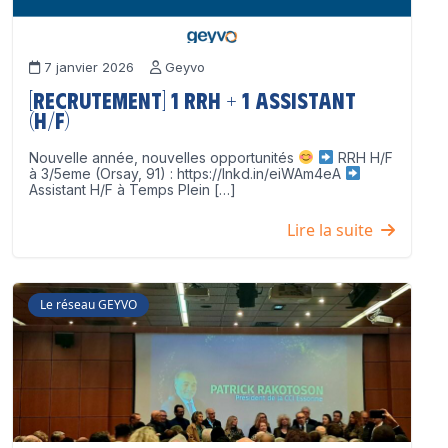
7 janvier 2026
Geyvo
[Recrutement] 1 RRH + 1 Assistant
(H/F)
Nouvelle année, nouvelles opportunités
RRH H/F
à 3/5eme (Orsay, 91) : https://lnkd.in/eiWAm4eA
Assistant H/F à Temps Plein […]
Lire la suite
Le réseau GEYVO