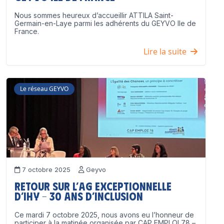
Nous sommes heureux d’accueillir ATTILA Saint-
Germain-en-Laye parmi les adhérents du GEYVO Ile de
France.
Lire la suite
Le réseau GEYVO
7 octobre 2025
Geyvo
Retour sur l’AG exceptionnelle
d’IHY – 30 ans d’inclusion
Ce mardi 7 octobre 2025, nous avons eu l’honneur de
participer à la matinée organisée par CAP EMPLOI 78 –