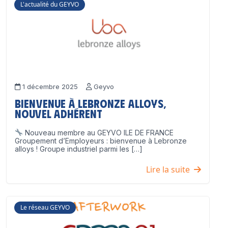
L'actualité du GEYVO
1 décembre 2025
Geyvo
Bienvenue à Lebronze Alloys,
nouvel adhérent
Nouveau membre au GEYVO ILE DE FRANCE
Groupement d’Employeurs : bienvenue à Lebronze
alloys ! Groupe industriel parmi les […]
Lire la suite
Le réseau GEYVO