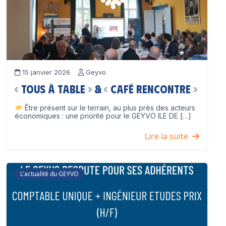
15 janvier 2026
Geyvo
« Tous à table » & « Café Rencontre »
Être présent sur le terrain, au plus près des acteurs
économiques : une priorité pour le GEYVO ILE DE […]
Lire la suite
L'actualité du GEYVO