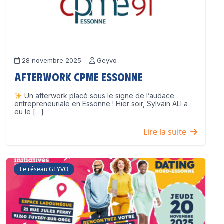
28 novembre 2025
Geyvo
Afterwork CPME Essonne
Un afterwork placé sous le signe de l’audace
entrepreneuriale en Essonne ! Hier soir, Sylvain ALI a
eu le […]
Lire la suite
Le réseau GEYVO