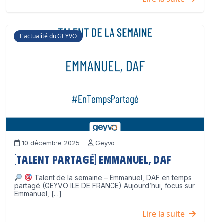
L'actualité du GEYVO
10 décembre 2025
Geyvo
[Talent partagé] Emmanuel, DAF
Talent de la semaine – Emmanuel, DAF en temps
partagé (GEYVO ILE DE FRANCE) Aujourd’hui, focus sur
Emmanuel, […]
Lire la suite