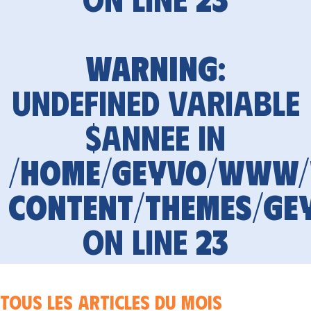
Warning
:
Undefined variable
$annee in
/home/geyvo/www
content/themes/ge
on line
23
Tous les articles du mois