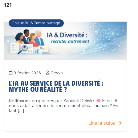
121
Enjeux RH & Temps partagé
9 février 2026
Geyvo
L’IA au service de la diversité :
mythe ou réalité ?
Réfléxions proposées par Yannick Delisle.
Et si l’IA
nous aidait à rendre le recrutement plus… humain ? En
tant […]
Lire la suite