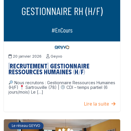
20 janvier 2026
Geyvo
[Recrutement] Gestionnaire
Ressources Humaines (H/F)
Nous recrutons : Gestionnaire Ressources Humaines
(H/F)
Sartrouville (78) |
CDI – temps partiel (6
jours/mois) Le […]
Lire la suite
Le réseau GEYVO