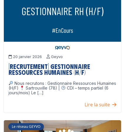
20 janvier 2026
Geyvo
[Recrutement] Gestionnaire
Ressources Humaines (H/F)
Nous recrutons : Gestionnaire Ressources Humaines
(H/F)
Sartrouville (78) |
CDI – temps partiel (6
jours/mois) Le […]
Lire la suite
Le réseau GEYVO