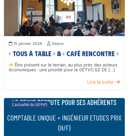
15 janvier 2026
Geyvo
« Tous à table » & « Café Rencontre »
Être présent sur le terrain, au plus près des acteurs
économiques : une priorité pour le GEYVO ILE DE […]
Lire la suite
L'actualité du GEYVO