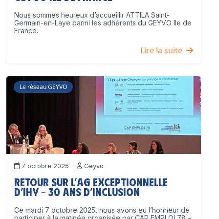
Nous sommes heureux d’accueillir ATTILA Saint-
Germain-en-Laye parmi les adhérents du GEYVO Ile de
France.
Lire la suite
Le réseau GEYVO
7 octobre 2025
Geyvo
Retour sur l’AG exceptionnelle
d’IHY – 30 ans d’inclusion
Ce mardi 7 octobre 2025, nous avons eu l’honneur de
participer à la matinée organisée par CAP EMPLOI 78 –