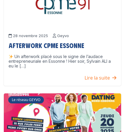
28 novembre 2025
Geyvo
Afterwork CPME Essonne
Un afterwork placé sous le signe de l’audace
entrepreneuriale en Essonne ! Hier soir, Sylvain ALI a
eu le […]
Lire la suite
Le réseau GEYVO