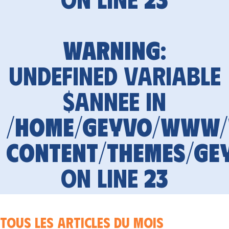
Warning
:
Undefined variable
$annee in
/home/geyvo/www
content/themes/ge
on line
23
Tous les articles du mois