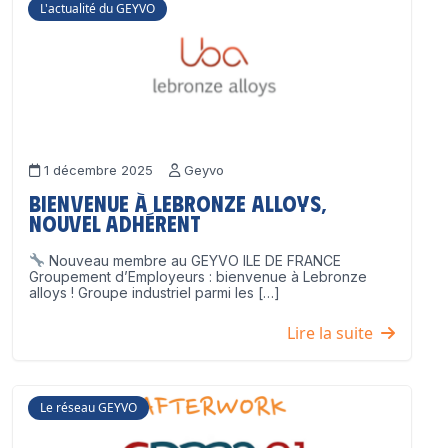
L'actualité du GEYVO
1 décembre 2025
Geyvo
Bienvenue à Lebronze Alloys,
nouvel adhérent
Nouveau membre au GEYVO ILE DE FRANCE
Groupement d’Employeurs : bienvenue à Lebronze
alloys ! Groupe industriel parmi les […]
Lire la suite
Le réseau GEYVO