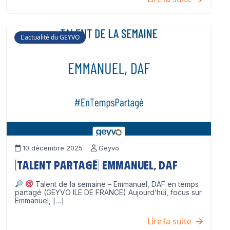
L'actualité du GEYVO
10 décembre 2025
Geyvo
[Talent partagé] Emmanuel, DAF
Talent de la semaine – Emmanuel, DAF en temps
partagé (GEYVO ILE DE FRANCE) Aujourd’hui, focus sur
Emmanuel, […]
Lire la suite