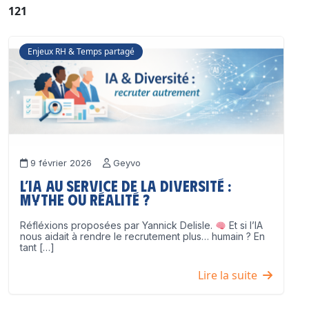
121
Enjeux RH & Temps partagé
9 février 2026
Geyvo
L’IA au service de la diversité :
mythe ou réalité ?
Réfléxions proposées par Yannick Delisle.
Et si l’IA
nous aidait à rendre le recrutement plus… humain ? En
tant […]
Lire la suite