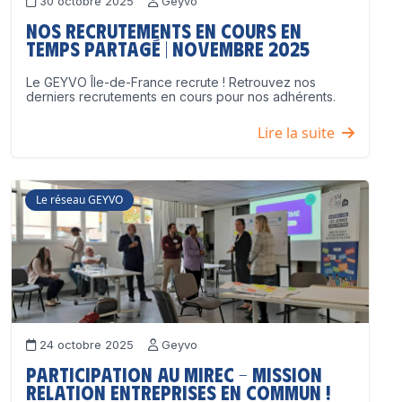
30 octobre 2025
Geyvo
Nos recrutements en cours en
temps partagé | Novembre 2025
Le GEYVO Île-de-France recrute ! Retrouvez nos
derniers recrutements en cours pour nos adhérents.
Lire la suite
Le réseau GEYVO
24 octobre 2025
Geyvo
Participation au MIREC – Mission
Relation Entreprises en Commun !