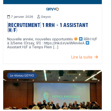
7 janvier 2026
Geyvo
[Recrutement] 1 RRH + 1 Assistant
(H/F)
Nouvelle année, nouvelles opportunités
RRH H/F
à 3/5eme (Orsay, 91) : https://lnkd.in/eiWAm4eA
Assistant H/F à Temps Plein […]
Lire la suite
Le réseau GEYVO