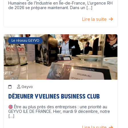
Humaines de l’Industrie en Île-de-France, L’urgence RH
de 2026 se prépare maintenant. Dans un […]
Lire la suite
Le réseau GEYVO
Geyvo
Déjeuner Yvelines Business Club
Être au plus près des entreprises : une priorité au
GEYVO ILE DE FRANCE. Hier, mardi 9 décembre, notre
[…]
Lire la suite