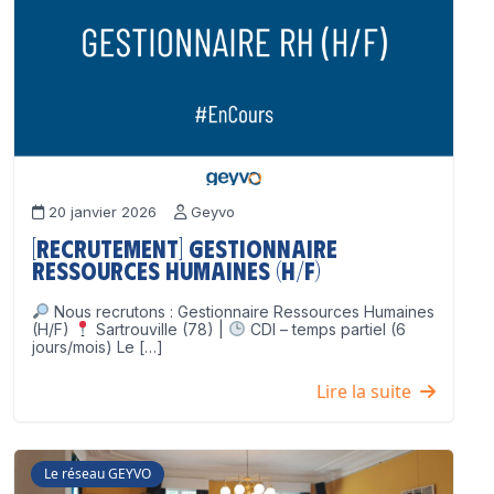
20 janvier 2026
Geyvo
[Recrutement] Gestionnaire
Ressources Humaines (H/F)
Nous recrutons : Gestionnaire Ressources Humaines
(H/F)
Sartrouville (78) |
CDI – temps partiel (6
jours/mois) Le […]
Lire la suite
Le réseau GEYVO