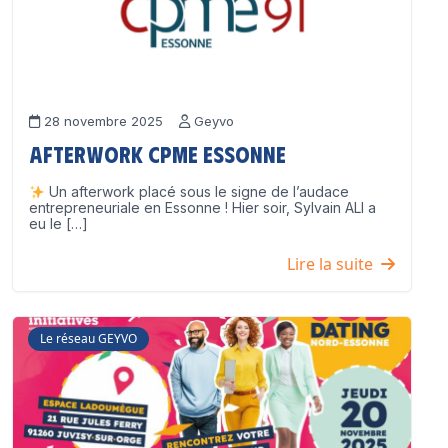
28 novembre 2025
Geyvo
Afterwork CPME Essonne
Un afterwork placé sous le signe de l’audace
entrepreneuriale en Essonne ! Hier soir, Sylvain ALI a
eu le […]
Lire la suite
Le réseau GEYVO