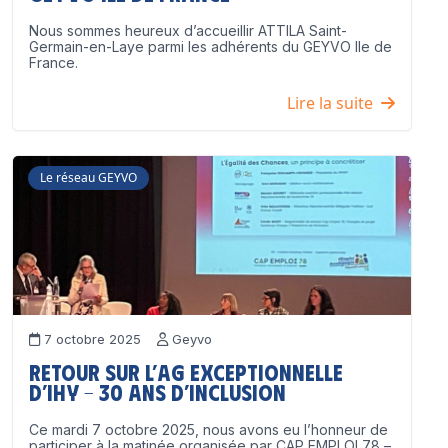
Nous sommes heureux d’accueillir ATTILA Saint-
Germain-en-Laye parmi les adhérents du GEYVO Ile de
France.
Lire la suite
Le réseau GEYVO
7 octobre 2025
Geyvo
Retour sur l’AG exceptionnelle
d’IHY – 30 ans d’inclusion
Ce mardi 7 octobre 2025, nous avons eu l’honneur de
participer à la matinée organisée par CAP EMPLOI 78 –