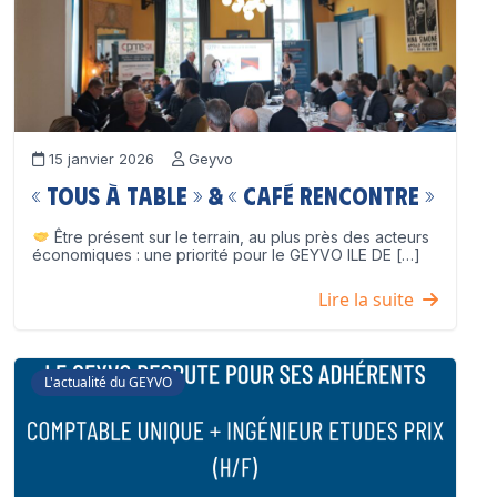
15 janvier 2026
Geyvo
« Tous à table » & « Café Rencontre »
Être présent sur le terrain, au plus près des acteurs
économiques : une priorité pour le GEYVO ILE DE […]
Lire la suite
L'actualité du GEYVO