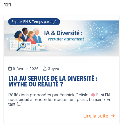
121
Enjeux RH & Temps partagé
9 février 2026
Geyvo
L’IA au service de la diversité :
mythe ou réalité ?
Réfléxions proposées par Yannick Delisle.
Et si l’IA
nous aidait à rendre le recrutement plus… humain ? En
tant […]
Lire la suite