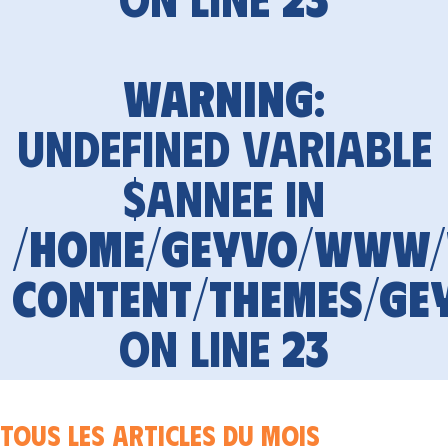
Warning
:
Undefined variable
$annee in
/home/geyvo/www
content/themes/ge
on line
23
Tous les articles du mois