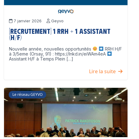
7 janvier 2026
Geyvo
[Recrutement] 1 RRH + 1 Assistant
(H/F)
Nouvelle année, nouvelles opportunités
RRH H/F
à 3/5eme (Orsay, 91) : https://lnkd.in/eiWAm4eA
Assistant H/F à Temps Plein […]
Lire la suite
Le réseau GEYVO