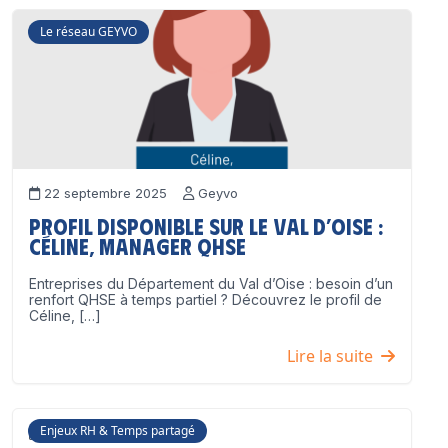
Le réseau GEYVO
22 septembre 2025
Geyvo
Profil disponible sur le Val d’Oise :
Céline, Manager QHSE
Entreprises du Département du Val d’Oise : besoin d’un
renfort QHSE à temps partiel ? Découvrez le profil de
Céline, […]
Lire la suite
Enjeux RH & Temps partagé
17 juillet 2025
Geyvo