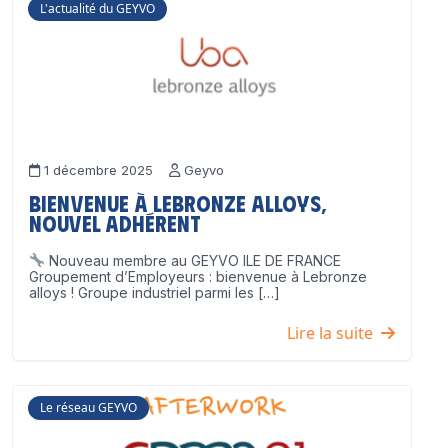
L'actualité du GEYVO
1 décembre 2025
Geyvo
Bienvenue à Lebronze Alloys,
nouvel adhérent
Nouveau membre au GEYVO ILE DE FRANCE
Groupement d’Employeurs : bienvenue à Lebronze
alloys ! Groupe industriel parmi les […]
Lire la suite
Le réseau GEYVO