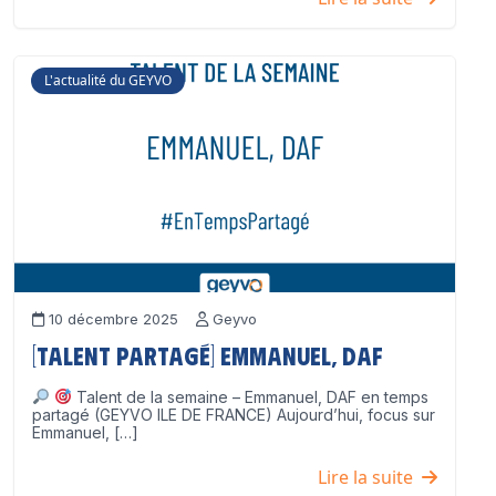
L'actualité du GEYVO
10 décembre 2025
Geyvo
[Talent partagé] Emmanuel, DAF
Talent de la semaine – Emmanuel, DAF en temps
partagé (GEYVO ILE DE FRANCE) Aujourd’hui, focus sur
Emmanuel, […]
Lire la suite