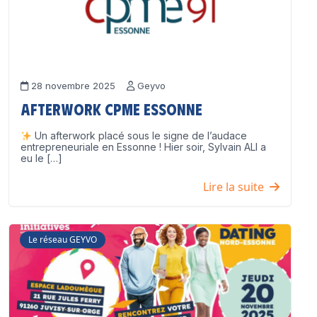
28 novembre 2025
Geyvo
Afterwork CPME Essonne
Un afterwork placé sous le signe de l’audace
entrepreneuriale en Essonne ! Hier soir, Sylvain ALI a
eu le […]
Lire la suite
Le réseau GEYVO