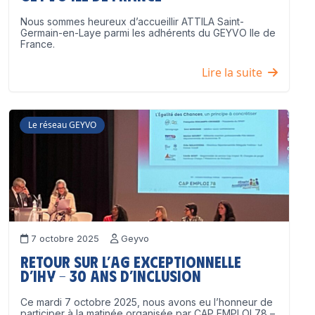
Nous sommes heureux d’accueillir ATTILA Saint-
Germain-en-Laye parmi les adhérents du GEYVO Ile de
France.
Lire la suite
Le réseau GEYVO
7 octobre 2025
Geyvo
Retour sur l’AG exceptionnelle
d’IHY – 30 ans d’inclusion
Ce mardi 7 octobre 2025, nous avons eu l’honneur de
participer à la matinée organisée par CAP EMPLOI 78 –