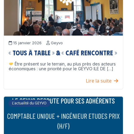
15 janvier 2026
Geyvo
« Tous à table » & « Café Rencontre »
Être présent sur le terrain, au plus près des acteurs
économiques : une priorité pour le GEYVO ILE DE […]
Lire la suite
L'actualité du GEYVO