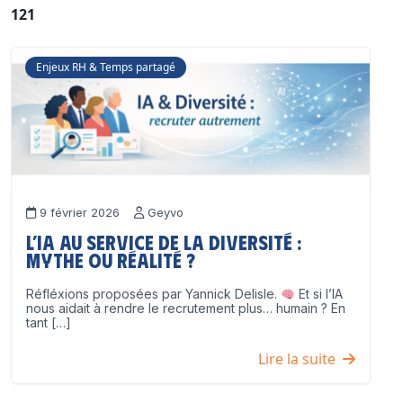
121
Enjeux RH & Temps partagé
9 février 2026
Geyvo
L’IA au service de la diversité :
mythe ou réalité ?
Réfléxions proposées par Yannick Delisle.
Et si l’IA
nous aidait à rendre le recrutement plus… humain ? En
tant […]
Lire la suite