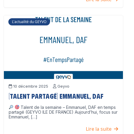
L'actualité du GEYVO
10 décembre 2025
Geyvo
[Talent partagé] Emmanuel, DAF
Talent de la semaine – Emmanuel, DAF en temps
partagé (GEYVO ILE DE FRANCE) Aujourd’hui, focus sur
Emmanuel, […]
Lire la suite