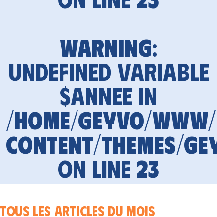
Warning
:
Undefined variable
$annee in
/home/geyvo/www
content/themes/ge
on line
23
Tous les articles du mois