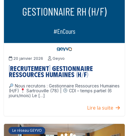
20 janvier 2026
Geyvo
[Recrutement] Gestionnaire
Ressources Humaines (H/F)
Nous recrutons : Gestionnaire Ressources Humaines
(H/F)
Sartrouville (78) |
CDI – temps partiel (6
jours/mois) Le […]
Lire la suite
Le réseau GEYVO