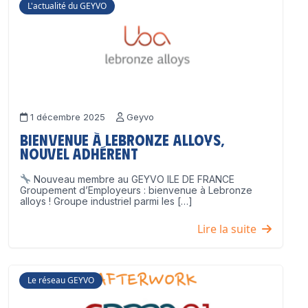
L'actualité du GEYVO
1 décembre 2025
Geyvo
Bienvenue à Lebronze Alloys,
nouvel adhérent
Nouveau membre au GEYVO ILE DE FRANCE
Groupement d’Employeurs : bienvenue à Lebronze
alloys ! Groupe industriel parmi les […]
Lire la suite
Le réseau GEYVO