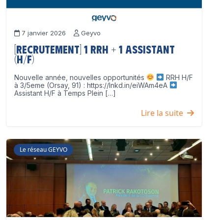
7 janvier 2026
Geyvo
[Recrutement] 1 RRH + 1 Assistant
(H/F)
Nouvelle année, nouvelles opportunités
RRH H/F
à 3/5eme (Orsay, 91) : https://lnkd.in/eiWAm4eA
Assistant H/F à Temps Plein […]
Lire la suite
Le réseau GEYVO