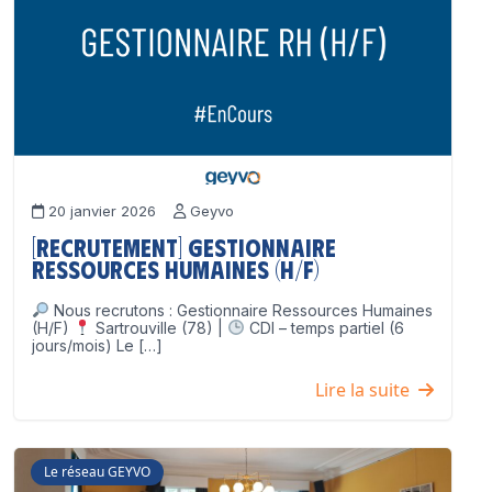
20 janvier 2026
Geyvo
[Recrutement] Gestionnaire
Ressources Humaines (H/F)
Nous recrutons : Gestionnaire Ressources Humaines
(H/F)
Sartrouville (78) |
CDI – temps partiel (6
jours/mois) Le […]
Lire la suite
Le réseau GEYVO