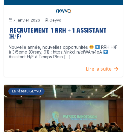
7 janvier 2026
Geyvo
[Recrutement] 1 RRH + 1 Assistant
(H/F)
Nouvelle année, nouvelles opportunités
RRH H/F
à 3/5eme (Orsay, 91) : https://lnkd.in/eiWAm4eA
Assistant H/F à Temps Plein […]
Lire la suite
Le réseau GEYVO