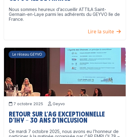
Nous sommes heureux d’accueillir ATTILA Saint-
Germain-en-Laye parmi les adhérents du GEYVO Ile de
France.
Lire la suite
Le réseau GEYVO
7 octobre 2025
Geyvo
Retour sur l’AG exceptionnelle
d’IHY – 30 ans d’inclusion
Ce mardi 7 octobre 2025, nous avons eu l’honneur de
participer à la matinée organisée par CAP EMPLOI 78 –