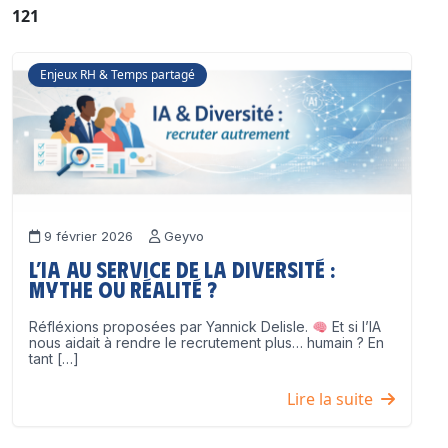
121
Enjeux RH & Temps partagé
9 février 2026
Geyvo
L’IA au service de la diversité :
mythe ou réalité ?
Réfléxions proposées par Yannick Delisle.
Et si l’IA
nous aidait à rendre le recrutement plus… humain ? En
tant […]
Lire la suite