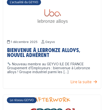
L'actualité du GEYVO
1 décembre 2025
Geyvo
Bienvenue à Lebronze Alloys,
nouvel adhérent
Nouveau membre au GEYVO ILE DE FRANCE
Groupement d’Employeurs : bienvenue à Lebronze
alloys ! Groupe industriel parmi les […]
Lire la suite
Le réseau GEYVO