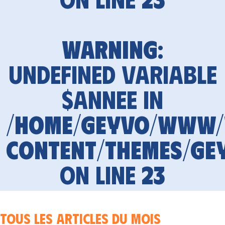
Warning
:
Undefined variable
$annee in
/home/geyvo/www
content/themes/ge
on line
23
Tous les articles du mois