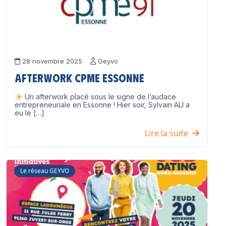
28 novembre 2025
Geyvo
Afterwork CPME Essonne
Un afterwork placé sous le signe de l’audace
entrepreneuriale en Essonne ! Hier soir, Sylvain ALI a
eu le […]
Lire la suite
Le réseau GEYVO