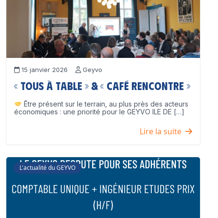
15 janvier 2026
Geyvo
« Tous à table » & « Café Rencontre »
Être présent sur le terrain, au plus près des acteurs
économiques : une priorité pour le GEYVO ILE DE […]
Lire la suite
L'actualité du GEYVO