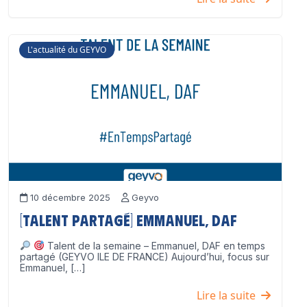
L'actualité du GEYVO
10 décembre 2025
Geyvo
[Talent partagé] Emmanuel, DAF
Talent de la semaine – Emmanuel, DAF en temps
partagé (GEYVO ILE DE FRANCE) Aujourd’hui, focus sur
Emmanuel, […]
Lire la suite