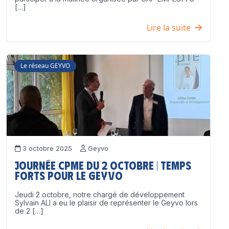
[…]
Lire la suite
Le réseau GEYVO
3 octobre 2025
Geyvo
Journée CPME du 2 octobre | Temps
forts pour le GEYVO
Jeudi 2 octobre, notre chargé de développement
Sylvain ALI a eu le plaisir de représenter le Geyvo lors
de 2 […]