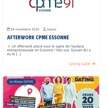
28 novembre 2025
Geyvo
Afterwork CPME Essonne
Un afterwork placé sous le signe de l’audace
entrepreneuriale en Essonne ! Hier soir, Sylvain ALI a
eu le […]
Lire la suite
Le réseau GEYVO