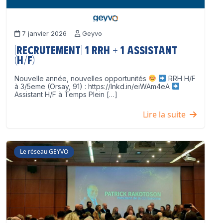
7 janvier 2026
Geyvo
[Recrutement] 1 RRH + 1 Assistant
(H/F)
Nouvelle année, nouvelles opportunités
RRH H/F
à 3/5eme (Orsay, 91) : https://lnkd.in/eiWAm4eA
Assistant H/F à Temps Plein […]
Lire la suite
Le réseau GEYVO