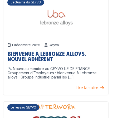
L'actualité du GEYVO
1 décembre 2025
Geyvo
Bienvenue à Lebronze Alloys,
nouvel adhérent
Nouveau membre au GEYVO ILE DE FRANCE
Groupement d’Employeurs : bienvenue à Lebronze
alloys ! Groupe industriel parmi les […]
Lire la suite
Le réseau GEYVO