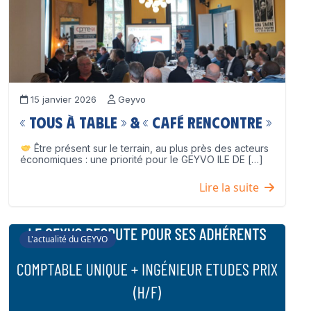
15 janvier 2026
Geyvo
« Tous à table » & « Café Rencontre »
Être présent sur le terrain, au plus près des acteurs
économiques : une priorité pour le GEYVO ILE DE […]
Lire la suite
L'actualité du GEYVO