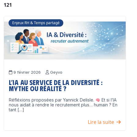
121
Enjeux RH & Temps partagé
9 février 2026
Geyvo
L’IA au service de la diversité :
mythe ou réalité ?
Réfléxions proposées par Yannick Delisle.
Et si l’IA
nous aidait à rendre le recrutement plus… humain ? En
tant […]
Lire la suite