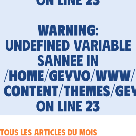
Warning
:
Undefined variable
$annee in
/home/geyvo/www
content/themes/ge
on line
23
Tous les articles du mois