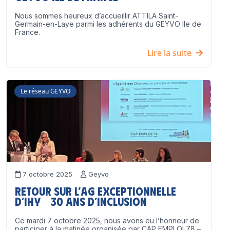
Nous sommes heureux d’accueillir ATTILA Saint-
Germain-en-Laye parmi les adhérents du GEYVO Ile de
France.
Lire la suite
Le réseau GEYVO
7 octobre 2025
Geyvo
Retour sur l’AG exceptionnelle
d’IHY – 30 ans d’inclusion
Ce mardi 7 octobre 2025, nous avons eu l’honneur de
participer à la matinée organisée par CAP EMPLOI 78 –