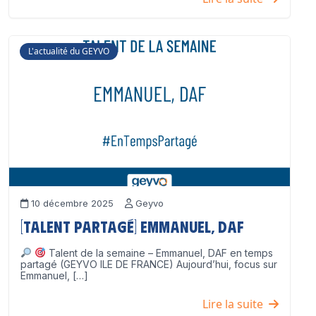
L'actualité du GEYVO
10 décembre 2025
Geyvo
[Talent partagé] Emmanuel, DAF
Talent de la semaine – Emmanuel, DAF en temps
partagé (GEYVO ILE DE FRANCE) Aujourd’hui, focus sur
Emmanuel, […]
Lire la suite