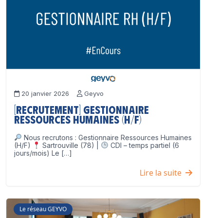
20 janvier 2026
Geyvo
[Recrutement] Gestionnaire
Ressources Humaines (H/F)
Nous recrutons : Gestionnaire Ressources Humaines
(H/F)
Sartrouville (78) |
CDI – temps partiel (6
jours/mois) Le […]
Lire la suite
Le réseau GEYVO