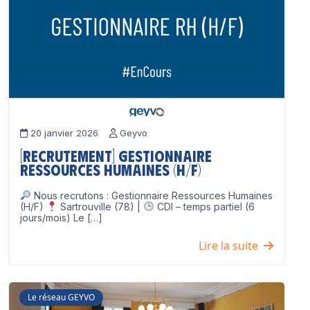
20 janvier 2026
Geyvo
[Recrutement] Gestionnaire
Ressources Humaines (H/F)
Nous recrutons : Gestionnaire Ressources Humaines
(H/F)
Sartrouville (78) |
CDI – temps partiel (6
jours/mois) Le […]
Lire la suite
Le réseau GEYVO