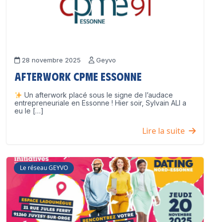
28 novembre 2025
Geyvo
Afterwork CPME Essonne
Un afterwork placé sous le signe de l’audace
entrepreneuriale en Essonne ! Hier soir, Sylvain ALI a
eu le […]
Lire la suite
Le réseau GEYVO