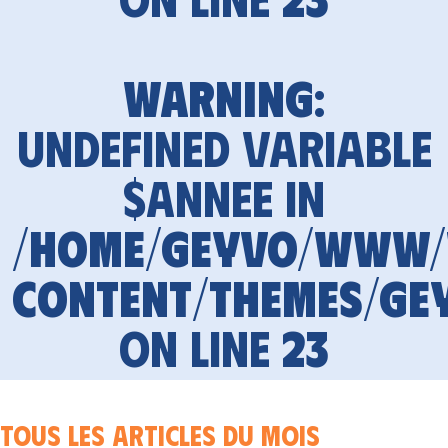
Warning
:
Undefined variable
$annee in
/home/geyvo/www
content/themes/ge
on line
23
Tous les articles du mois