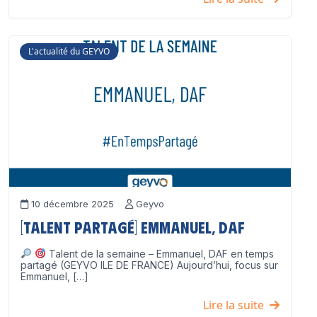
L'actualité du GEYVO
10 décembre 2025
Geyvo
[Talent partagé] Emmanuel, DAF
Talent de la semaine – Emmanuel, DAF en temps
partagé (GEYVO ILE DE FRANCE) Aujourd’hui, focus sur
Emmanuel, […]
Lire la suite