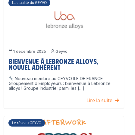
L'actualité du GEYVO
1 décembre 2025
Geyvo
Bienvenue à Lebronze Alloys,
nouvel adhérent
Nouveau membre au GEYVO ILE DE FRANCE
Groupement d’Employeurs : bienvenue à Lebronze
alloys ! Groupe industriel parmi les […]
Lire la suite
Le réseau GEYVO