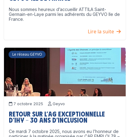
Nous sommes heureux d’accueillir ATTILA Saint-
Germain-en-Laye parmi les adhérents du GEYVO Ile de
France.
Lire la suite
Le réseau GEYVO
7 octobre 2025
Geyvo
Retour sur l’AG exceptionnelle
d’IHY – 30 ans d’inclusion
Ce mardi 7 octobre 2025, nous avons eu l’honneur de
participer à la matinée organisée par CAP EMPLOI 78 –