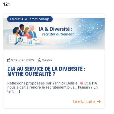
121
Enjeux RH & Temps partagé
9 février 2026
Geyvo
L’IA au service de la diversité :
mythe ou réalité ?
Réfléxions proposées par Yannick Delisle.
Et si l’IA
nous aidait à rendre le recrutement plus… humain ? En
tant […]
Lire la suite