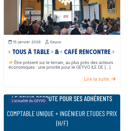
15 janvier 2026
Geyvo
« Tous à table » & « Café Rencontre »
Être présent sur le terrain, au plus près des acteurs
économiques : une priorité pour le GEYVO ILE DE […]
Lire la suite
L'actualité du GEYVO