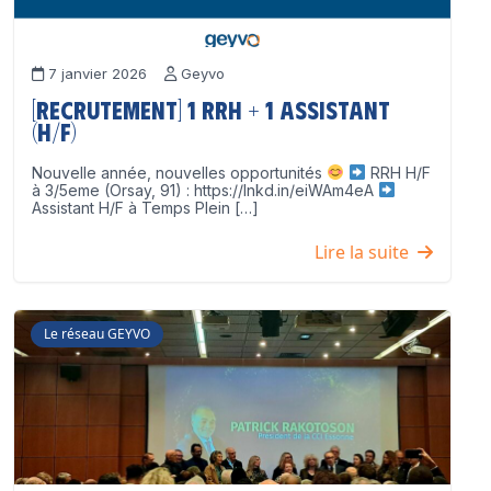
7 janvier 2026
Geyvo
[Recrutement] 1 RRH + 1 Assistant
(H/F)
Nouvelle année, nouvelles opportunités
RRH H/F
à 3/5eme (Orsay, 91) : https://lnkd.in/eiWAm4eA
Assistant H/F à Temps Plein […]
Lire la suite
Le réseau GEYVO