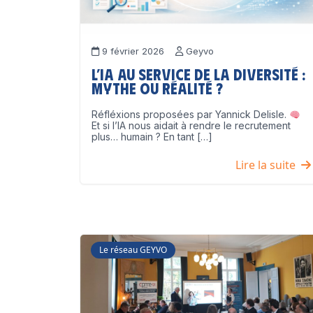
9 février 2026
Geyvo
L’IA au service de la diversité :
mythe ou réalité ?
Réfléxions proposées par Yannick Delisle.
Et si l’IA nous aidait à rendre le recrutement
plus… humain ? En tant […]
Lire la suite
Le réseau GEYVO