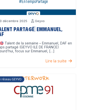
0 décembre 2025
Geyvo
Talent partagé] Emmanuel,
AF
Talent de la semaine – Emmanuel, DAF en
mps partagé (GEYVO ILE DE FRANCE)
ourd’hui, focus sur Emmanuel, […]
Lire la suite
e réseau GEYVO