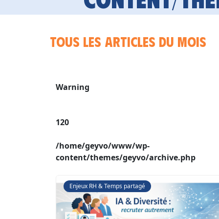
Tous les articles du mois
Warning
120
/home/geyvo/www/wp-
content/themes/geyvo/archive.php
Enjeux RH & Temps partagé