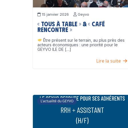
15 janvier 2026
Geyvo
« Tous à table » & « Café
Rencontre »
Être présent sur le terrain, au plus près des
acteurs économiques : une priorité pour le
GEYVO ILE DE […]
Lire la suite
L'actualité du GEYVO