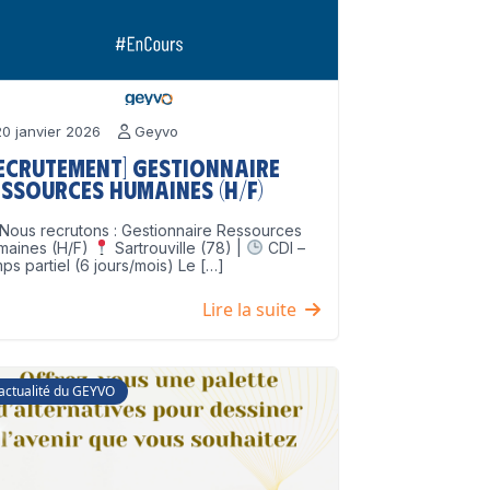
0 janvier 2026
Geyvo
Recrutement] Gestionnaire
ssources Humaines (H/F)
Nous recrutons : Gestionnaire Ressources
maines (H/F)
Sartrouville (78) |
CDI –
ps partiel (6 jours/mois) Le […]
Lire la suite
'actualité du GEYVO