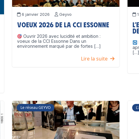
6 janvier 2026
Geyvo
1
Voeux 2026 de la CCI Essonne
L’
de
Ouvrir 2026 avec lucidité et ambition :
voeux de la CCI Essonne Dans un
environnement marqué par de fortes […]
ap
[…
Lire la suite
Le réseau GEYVO
L