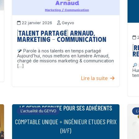
22 janvier 2026
Geyvo
[Talent partagé] Arnaud,
2
Marketing – Communication
[
Parole à nos talents en temps partagé
Re
Aujourd’hui, nous mettons en lumière Arnaud,
chargé de missions marketing & communication
[…]
Hu
tem
Lire la suite
L'actualité du GEYVO
L