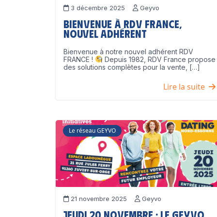
3 décembre 2025
Geyvo
Bienvenue à RDV France,
nouvel adhérent
Bienvenue à notre nouvel adhérent RDV
FRANCE !
Depuis 1982, RDV France propose
des solutions complètes pour la vente, […]
Lire la suite
Le réseau GEYVO
21 novembre 2025
Geyvo
Jeudi 20 novembre : le GEYVO