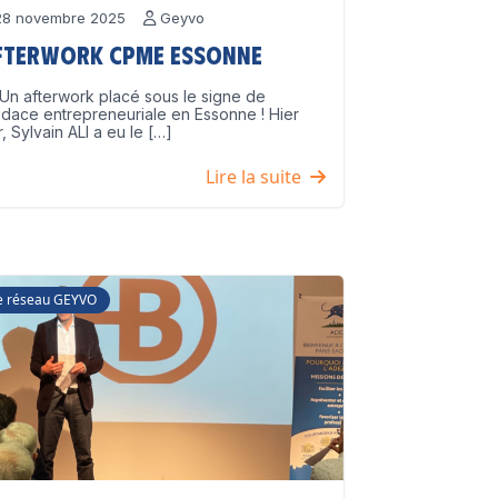
8 novembre 2025
Geyvo
fterwork CPME Essonne
Un afterwork placé sous le signe de
udace entrepreneuriale en Essonne ! Hier
r, Sylvain ALI a eu le […]
Lire la suite
e réseau GEYVO