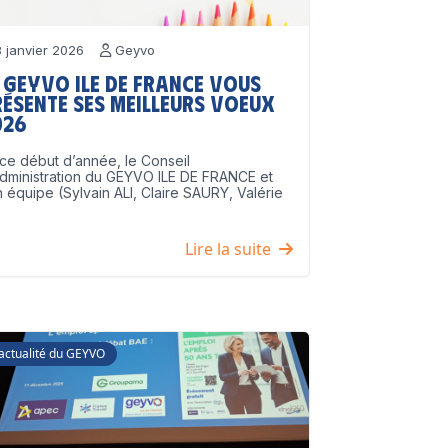
 janvier 2026
Geyvo
 GEYVO Ile de France vous
résente ses meilleurs voeux
026
ce début d’année, le Conseil
dministration du GEYVO ILE DE FRANCE et
 équipe (Sylvain ALI, Claire SAURY, Valérie
]
Lire la suite
'actualité du GEYVO