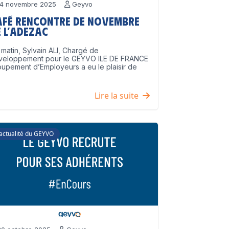
4 novembre 2025
Geyvo
afé Rencontre de Novembre
 l’ADEZAC
matin, Sylvain ALI, Chargé de
veloppement pour le GEYVO ILE DE FRANCE
upement d’Employeurs a eu le plaisir de
]
Lire la suite
'actualité du GEYVO