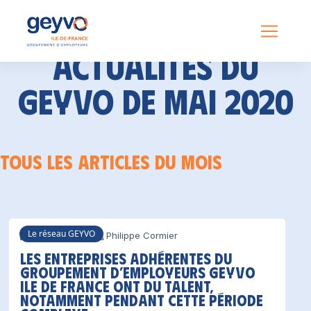
Actualités du
GEYVO de mai 2020
Tous les articles du mois
Le réseau GEYVO
26 mai 2020
Philippe Cormier
Les entreprises adhérentes du
groupement d’employeurs GEYVO
ILE DE FRANCE ont du talent,
notamment pendant cette période