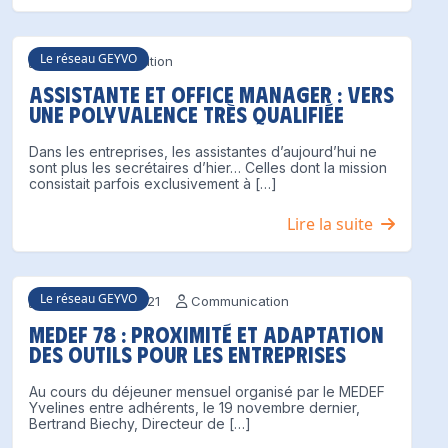
Le réseau GEYVO
Communication
Assistante et Office Manager : vers
une polyvalence très qualifiée
Dans les entreprises, les assistantes d’aujourd’hui ne
sont plus les secrétaires d’hier… Celles dont la mission
consistait parfois exclusivement à […]
Lire la suite
Le réseau GEYVO
20 novembre 2021
Communication
MEDEF 78 : Proximité et adaptation
des outils pour les entreprises
Au cours du déjeuner mensuel organisé par le MEDEF
Yvelines entre adhérents, le 19 novembre dernier,
Bertrand Biechy, Directeur de […]