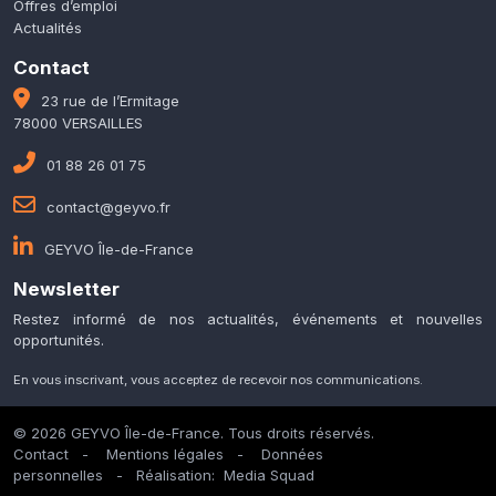
Offres d’emploi
Actualités
Contact
23 rue de l’Ermitage
78000 VERSAILLES
01 88 26 01 75
contact@geyvo.fr
GEYVO Île-de-France
Newsletter
Restez informé de nos actualités, événements et nouvelles
opportunités.
En vous inscrivant, vous acceptez de recevoir nos communications.
© 2026 GEYVO Île-de-France. Tous droits réservés.
Contact
-
Mentions légales
-
Données
personnelles
- Réalisation:
Media Squad