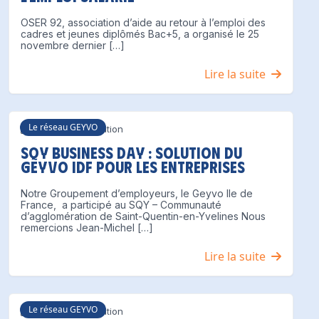
OSER 92, association d’aide au retour à l’emploi des
cadres et jeunes diplômés Bac+5, a organisé le 25
novembre dernier […]
Lire la suite
Le réseau GEYVO
Communication
SQY Business Day : solution du
Geyvo Idf pour les entreprises
Notre Groupement d’employeurs, le Geyvo Ile de
France, a participé au SQY – Communauté
d’agglomération de Saint-Quentin-en-Yvelines Nous
remercions Jean-Michel […]
Lire la suite
Le réseau GEYVO
Communication