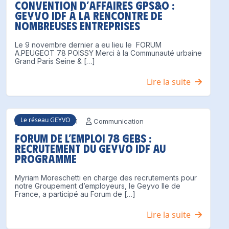
Convention d’affaires GPS&O :
Geyvo IDF à la rencontre de
nombreuses entreprises
Le 9 novembre dernier a eu lieu le FORUM
A.PEUGEOT 78 POISSY Merci à la Communauté urbaine
Grand Paris Seine & […]
Lire la suite
Le réseau GEYVO
9 novembre 2021
Communication
Forum de l’emploi 78 GEBS :
recrutement du Geyvo IDF au
programme
Myriam Moreschetti en charge des recrutements pour
notre Groupement d’employeurs, le Geyvo Ile de
France, a participé au Forum de […]
Lire la suite