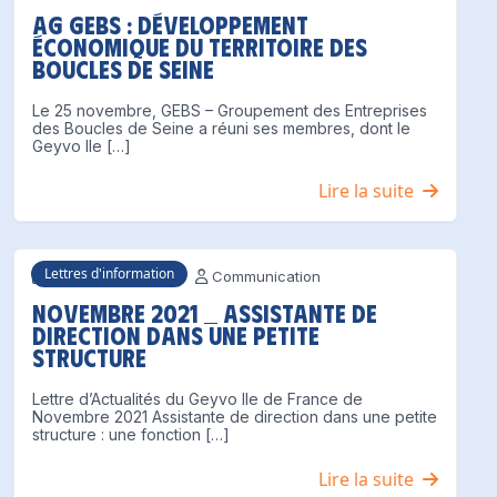
AG GEBS : Développement
économique du territoire des
Boucles de Seine
Le 25 novembre, GEBS – Groupement des Entreprises
des Boucles de Seine a réuni ses membres, dont le
Geyvo Ile […]
Lire la suite
Lettres d'information
25 novembre 2021
Communication
Novembre 2021 _ Assistante de
direction dans une petite
structure
Lettre d’Actualités du Geyvo Ile de France de
Novembre 2021 Assistante de direction dans une petite
structure : une fonction […]
Lire la suite