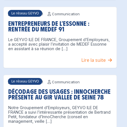
Le réseau GEYVO
7 novembre 2021
Communication
Entrepreneurs de l’Essonne :
Rentrée du MEDEF 91
Le GEYVO ILE DE FRANCE, Groupement d’Employeurs,
a accepté avec plaisir l’invitation de MEDEF Essonne
en assistant à sa réunion de […]
Lire la suite
Le réseau GEYVO
6 novembre 2021
Communication
Décodage des usages : Innocherche
présente au GIR VALLEE DE SEINE 78
Notre Groupement d’Employeurs, GEYVO ILE DE
FRANCE a suivi l’intéressante présentation de Bertrand
Petit, fondateur d’InnoCherche (conseil en
management, veille […]