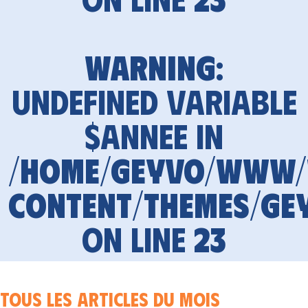
Warning
:
Undefined variable
$annee in
/home/geyvo/www
content/themes/ge
on line
23
Tous les articles du mois