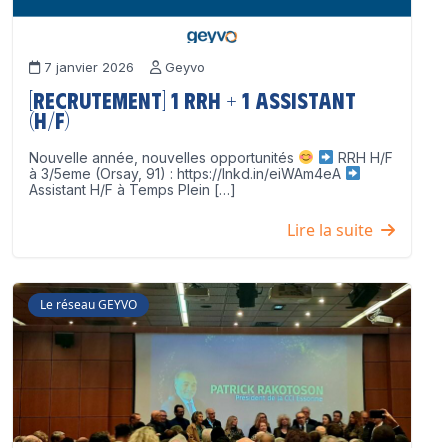
7 janvier 2026
Geyvo
[Recrutement] 1 RRH + 1 Assistant
(H/F)
Nouvelle année, nouvelles opportunités
RRH H/F
à 3/5eme (Orsay, 91) : https://lnkd.in/eiWAm4eA
Assistant H/F à Temps Plein […]
Lire la suite
Le réseau GEYVO