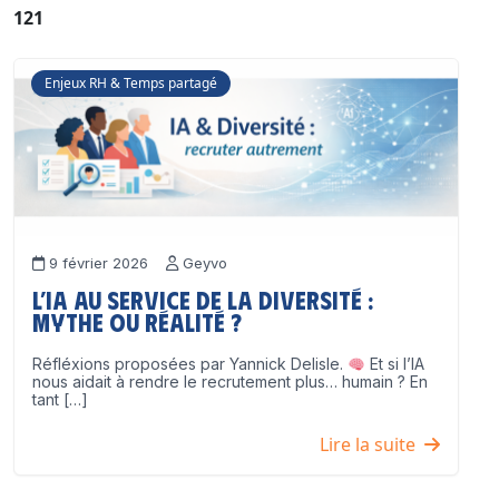
121
Enjeux RH & Temps partagé
9 février 2026
Geyvo
L’IA au service de la diversité :
mythe ou réalité ?
Réfléxions proposées par Yannick Delisle.
Et si l’IA
nous aidait à rendre le recrutement plus… humain ? En
tant […]
Lire la suite