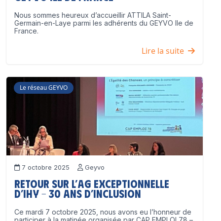
Nous sommes heureux d’accueillir ATTILA Saint-
Germain-en-Laye parmi les adhérents du GEYVO Ile de
France.
Lire la suite
Le réseau GEYVO
7 octobre 2025
Geyvo
Retour sur l’AG exceptionnelle
d’IHY – 30 ans d’inclusion
Ce mardi 7 octobre 2025, nous avons eu l’honneur de
participer à la matinée organisée par CAP EMPLOI 78 –