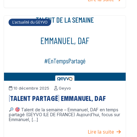
L'actualité du GEYVO
10 décembre 2025
Geyvo
[Talent partagé] Emmanuel, DAF
Talent de la semaine – Emmanuel, DAF en temps
partagé (GEYVO ILE DE FRANCE) Aujourd’hui, focus sur
Emmanuel, […]
Lire la suite