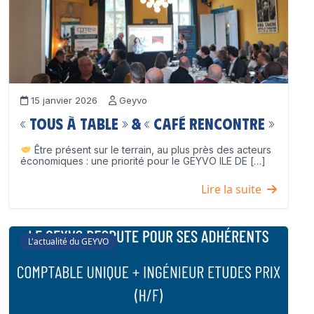
15 janvier 2026
Geyvo
« Tous à table » & « Café Rencontre »
Être présent sur le terrain, au plus près des acteurs
économiques : une priorité pour le GEYVO ILE DE […]
Lire la suite
L'actualité du GEYVO