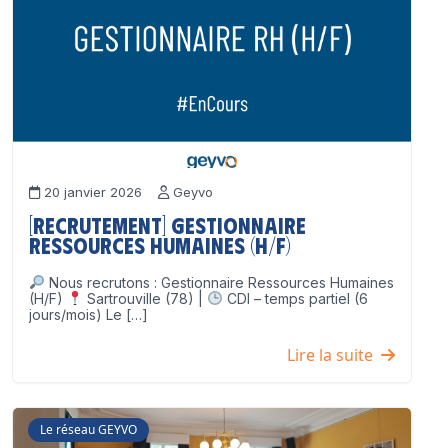
20 janvier 2026
Geyvo
[Recrutement] Gestionnaire
Ressources Humaines (H/F)
Nous recrutons : Gestionnaire Ressources Humaines
(H/F)
Sartrouville (78) |
CDI – temps partiel (6
jours/mois) Le […]
Lire la suite
Le réseau GEYVO