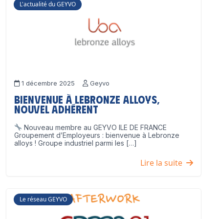
L'actualité du GEYVO
1 décembre 2025
Geyvo
Bienvenue à Lebronze Alloys,
nouvel adhérent
Nouveau membre au GEYVO ILE DE FRANCE
Groupement d’Employeurs : bienvenue à Lebronze
alloys ! Groupe industriel parmi les […]
Lire la suite
Le réseau GEYVO