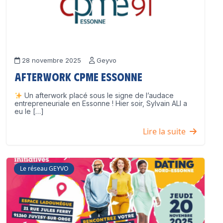
28 novembre 2025
Geyvo
Afterwork CPME Essonne
Un afterwork placé sous le signe de l’audace
entrepreneuriale en Essonne ! Hier soir, Sylvain ALI a
eu le […]
Lire la suite
Le réseau GEYVO