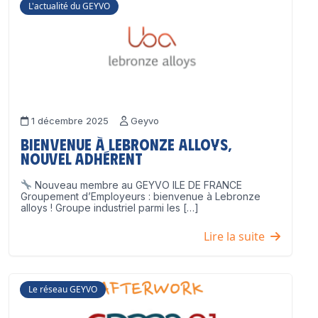
L'actualité du GEYVO
1 décembre 2025
Geyvo
Bienvenue à Lebronze Alloys,
nouvel adhérent
Nouveau membre au GEYVO ILE DE FRANCE
Groupement d’Employeurs : bienvenue à Lebronze
alloys ! Groupe industriel parmi les […]
Lire la suite
Le réseau GEYVO