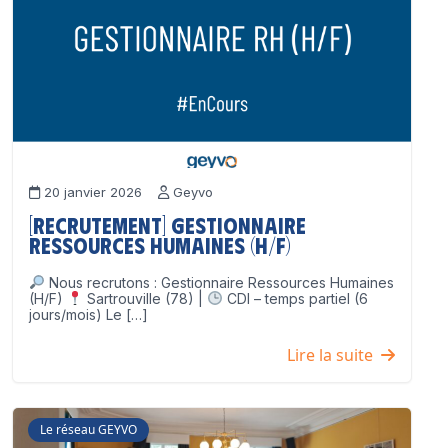
20 janvier 2026
Geyvo
[Recrutement] Gestionnaire
Ressources Humaines (H/F)
Nous recrutons : Gestionnaire Ressources Humaines
(H/F)
Sartrouville (78) |
CDI – temps partiel (6
jours/mois) Le […]
Lire la suite
Le réseau GEYVO