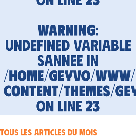
Warning
:
Undefined variable
$annee in
/home/geyvo/www
content/themes/ge
on line
23
Tous les articles du mois