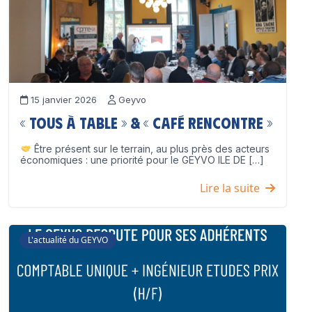
15 janvier 2026
Geyvo
« Tous à table » & « Café Rencontre »
Être présent sur le terrain, au plus près des acteurs
économiques : une priorité pour le GEYVO ILE DE […]
Lire la suite
L'actualité du GEYVO