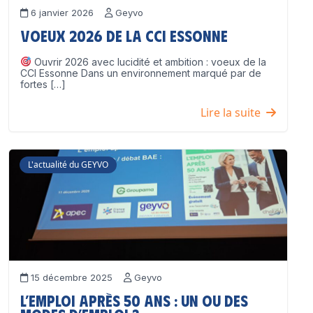
6 janvier 2026
Geyvo
Voeux 2026 de la CCI Essonne
Ouvrir 2026 avec lucidité et ambition : voeux de la
CCI Essonne Dans un environnement marqué par de
fortes […]
Lire la suite
L'actualité du GEYVO
15 décembre 2025
Geyvo
L’emploi après 50 ans : un ou des