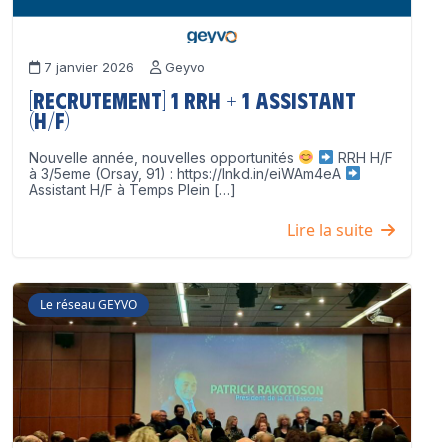
7 janvier 2026
Geyvo
[Recrutement] 1 RRH + 1 Assistant
(H/F)
Nouvelle année, nouvelles opportunités
RRH H/F
à 3/5eme (Orsay, 91) : https://lnkd.in/eiWAm4eA
Assistant H/F à Temps Plein […]
Lire la suite
Le réseau GEYVO