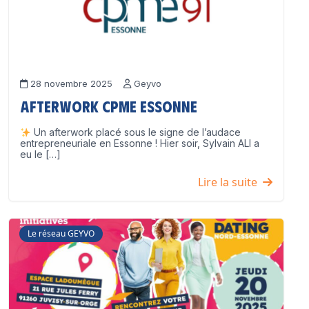
28 novembre 2025
Geyvo
Afterwork CPME Essonne
Un afterwork placé sous le signe de l’audace
entrepreneuriale en Essonne ! Hier soir, Sylvain ALI a
eu le […]
Lire la suite
Le réseau GEYVO