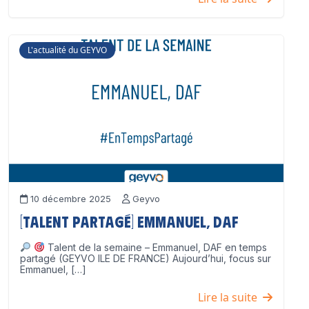
L'actualité du GEYVO
10 décembre 2025
Geyvo
[Talent partagé] Emmanuel, DAF
Talent de la semaine – Emmanuel, DAF en temps
partagé (GEYVO ILE DE FRANCE) Aujourd’hui, focus sur
Emmanuel, […]
Lire la suite