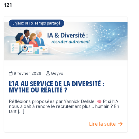
121
Enjeux RH & Temps partagé
9 février 2026
Geyvo
L’IA au service de la diversité :
mythe ou réalité ?
Réfléxions proposées par Yannick Delisle.
Et si l’IA
nous aidait à rendre le recrutement plus… humain ? En
tant […]
Lire la suite