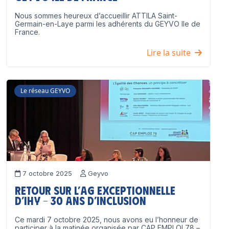
Nous sommes heureux d’accueillir ATTILA Saint-
Germain-en-Laye parmi les adhérents du GEYVO Ile de
France.
Lire la suite
Le réseau GEYVO
7 octobre 2025
Geyvo
Retour sur l’AG exceptionnelle
d’IHY – 30 ans d’inclusion
Ce mardi 7 octobre 2025, nous avons eu l’honneur de
participer à la matinée organisée par CAP EMPLOI 78 –