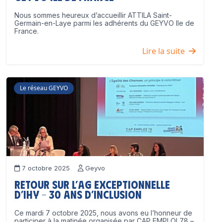
Nous sommes heureux d’accueillir ATTILA Saint-
Germain-en-Laye parmi les adhérents du GEYVO Ile de
France.
Lire la suite
Le réseau GEYVO
7 octobre 2025
Geyvo
Retour sur l’AG exceptionnelle
d’IHY – 30 ans d’inclusion
Ce mardi 7 octobre 2025, nous avons eu l’honneur de
participer à la matinée organisée par CAP EMPLOI 78 –