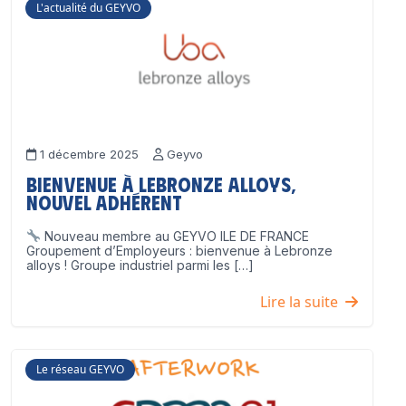
L'actualité du GEYVO
1 décembre 2025
Geyvo
Bienvenue à Lebronze Alloys,
nouvel adhérent
Nouveau membre au GEYVO ILE DE FRANCE
Groupement d’Employeurs : bienvenue à Lebronze
alloys ! Groupe industriel parmi les […]
Lire la suite
Le réseau GEYVO