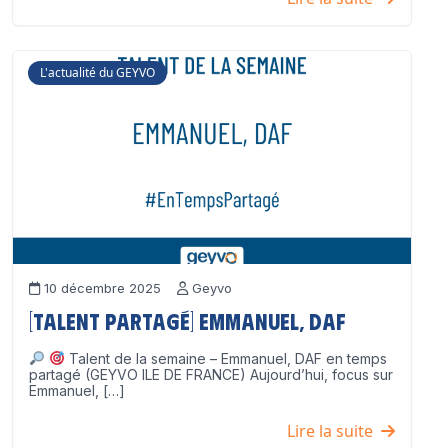
L'actualité du GEYVO
10 décembre 2025
Geyvo
[Talent partagé] Emmanuel, DAF
Talent de la semaine – Emmanuel, DAF en temps
partagé (GEYVO ILE DE FRANCE) Aujourd’hui, focus sur
Emmanuel, […]
Lire la suite