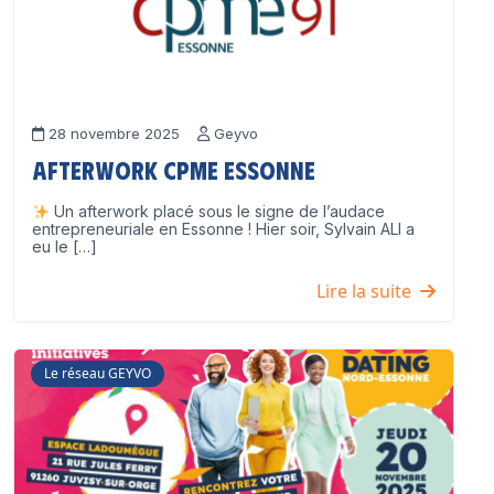
28 novembre 2025
Geyvo
Afterwork CPME Essonne
Un afterwork placé sous le signe de l’audace
entrepreneuriale en Essonne ! Hier soir, Sylvain ALI a
eu le […]
Lire la suite
Le réseau GEYVO