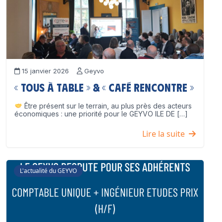
15 janvier 2026
Geyvo
« Tous à table » & « Café Rencontre »
Être présent sur le terrain, au plus près des acteurs
économiques : une priorité pour le GEYVO ILE DE […]
Lire la suite
L'actualité du GEYVO