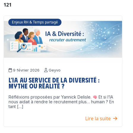
121
Enjeux RH & Temps partagé
9 février 2026
Geyvo
L’IA au service de la diversité :
mythe ou réalité ?
Réfléxions proposées par Yannick Delisle.
Et si l’IA
nous aidait à rendre le recrutement plus… humain ? En
tant […]
Lire la suite