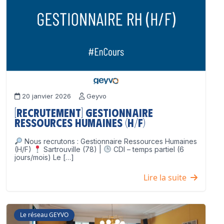
20 janvier 2026
Geyvo
[Recrutement] Gestionnaire
Ressources Humaines (H/F)
Nous recrutons : Gestionnaire Ressources Humaines
(H/F)
Sartrouville (78) |
CDI – temps partiel (6
jours/mois) Le […]
Lire la suite
Le réseau GEYVO