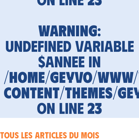
Warning
:
Undefined variable
$annee in
/home/geyvo/www
content/themes/ge
on line
23
Tous les articles du mois