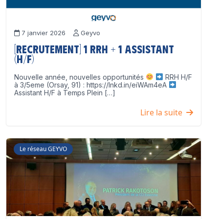
7 janvier 2026
Geyvo
[Recrutement] 1 RRH + 1 Assistant
(H/F)
Nouvelle année, nouvelles opportunités
RRH H/F
à 3/5eme (Orsay, 91) : https://lnkd.in/eiWAm4eA
Assistant H/F à Temps Plein […]
Lire la suite
Le réseau GEYVO