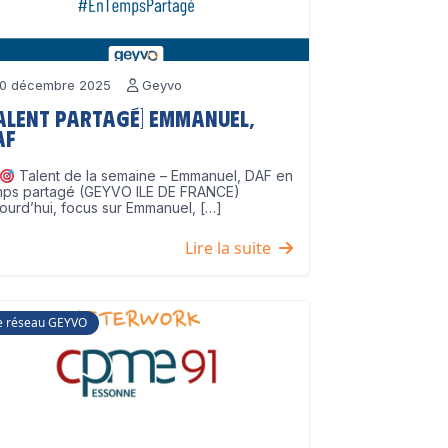
0 décembre 2025
Geyvo
Talent partagé] Emmanuel,
AF
Talent de la semaine – Emmanuel, DAF en
mps partagé (GEYVO ILE DE FRANCE)
ourd’hui, focus sur Emmanuel, […]
Lire la suite
e réseau GEYVO