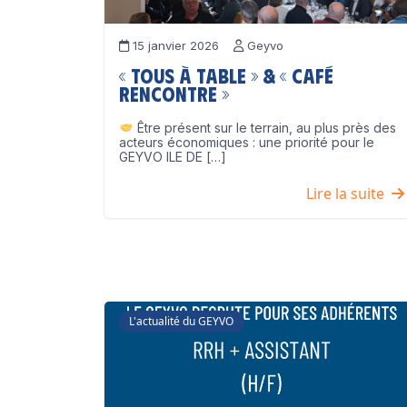
15 janvier 2026
Geyvo
« Tous à table » & « Café
Rencontre »
Être présent sur le terrain, au plus près des
acteurs économiques : une priorité pour le
GEYVO ILE DE […]
Lire la suite
L'actualité du GEYVO