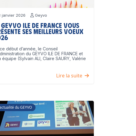
 janvier 2026
Geyvo
 GEYVO Ile de France vous
résente ses meilleurs voeux
026
ce début d’année, le Conseil
dministration du GEYVO ILE DE FRANCE et
 équipe (Sylvain ALI, Claire SAURY, Valérie
]
Lire la suite
'actualité du GEYVO