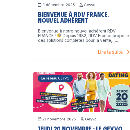
3 décembre 2025
Geyvo
Bienvenue à RDV France,
nouvel adhérent
Bienvenue à notre nouvel adhérent RDV
FRANCE !
Depuis 1982, RDV France propose
des solutions complètes pour la vente, […]
Lire la suite
Le réseau GEYVO
21 novembre 2025
Geyvo
Jeudi 20 novembre : le GEYVO