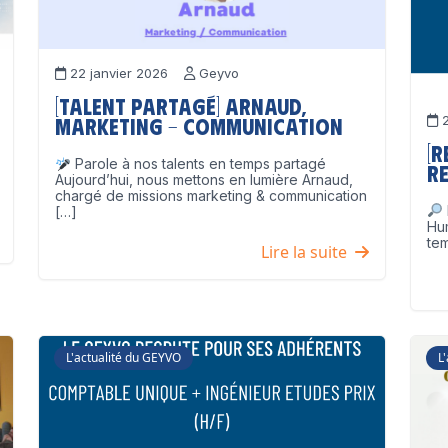
22 janvier 2026
Geyvo
[Talent partagé] Arnaud,
2
Marketing – Communication
[
Parole à nos talents en temps partagé
Re
Aujourd’hui, nous mettons en lumière Arnaud,
chargé de missions marketing & communication
[…]
Hu
tem
Lire la suite
L'actualité du GEYVO
L