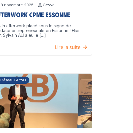
8 novembre 2025
Geyvo
fterwork CPME Essonne
Un afterwork placé sous le signe de
udace entrepreneuriale en Essonne ! Hier
r, Sylvain ALI a eu le […]
Lire la suite
e réseau GEYVO