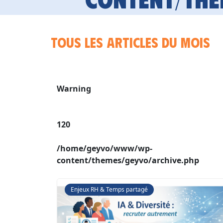
Tous les articles du mois
Warning
120
/home/geyvo/www/wp-
content/themes/geyvo/archive.php
Enjeux RH & Temps partagé