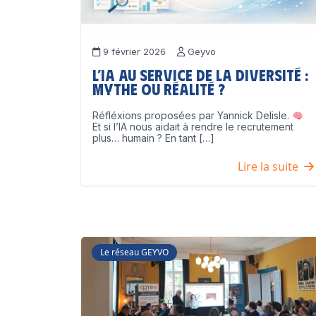
9 février 2026
Geyvo
L’IA au service de la diversité :
mythe ou réalité ?
Réfléxions proposées par Yannick Delisle.
Et si l’IA nous aidait à rendre le recrutement
plus… humain ? En tant […]
Lire la suite
Le réseau GEYVO