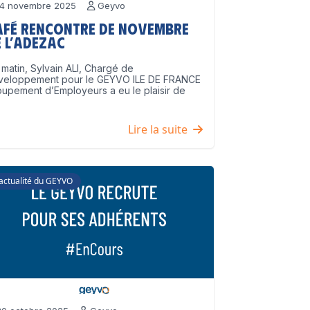
4 novembre 2025
Geyvo
afé Rencontre de Novembre
 l’ADEZAC
matin, Sylvain ALI, Chargé de
veloppement pour le GEYVO ILE DE FRANCE
upement d’Employeurs a eu le plaisir de
]
Lire la suite
'actualité du GEYVO