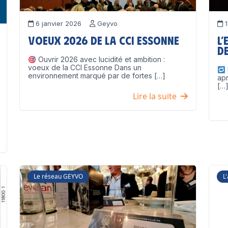
6 janvier 2026
Geyvo
1
Voeux 2026 de la CCI Essonne
L’
de
Ouvrir 2026 avec lucidité et ambition :
voeux de la CCI Essonne Dans un
environnement marqué par de fortes […]
ap
[…
Lire la suite
Le réseau GEYVO
L