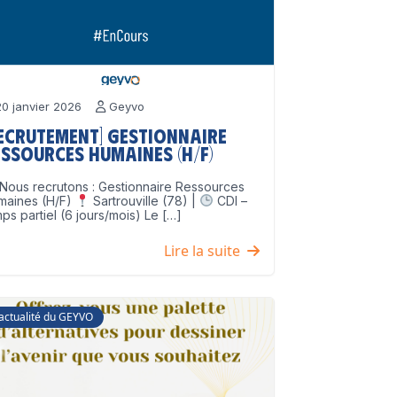
0 janvier 2026
Geyvo
Recrutement] Gestionnaire
ssources Humaines (H/F)
Nous recrutons : Gestionnaire Ressources
maines (H/F)
Sartrouville (78) |
CDI –
ps partiel (6 jours/mois) Le […]
Lire la suite
'actualité du GEYVO