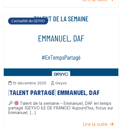
L'actualité du GEYVO
10 décembre 2025
Geyvo
[Talent partagé] Emmanuel, DAF
Talent de la semaine – Emmanuel, DAF en temps
partagé (GEYVO ILE DE FRANCE) Aujourd’hui, focus sur
Emmanuel, […]
Lire la suite