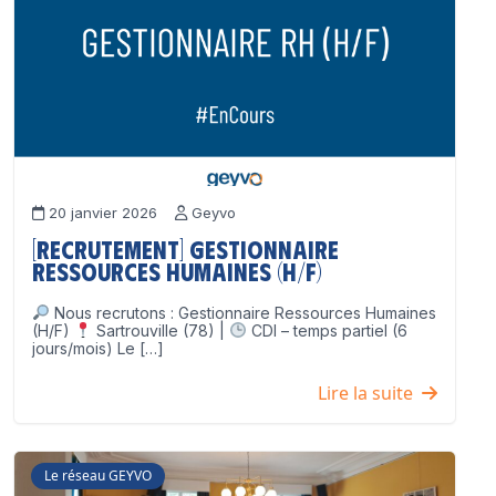
20 janvier 2026
Geyvo
[Recrutement] Gestionnaire
Ressources Humaines (H/F)
Nous recrutons : Gestionnaire Ressources Humaines
(H/F)
Sartrouville (78) |
CDI – temps partiel (6
jours/mois) Le […]
Lire la suite
Le réseau GEYVO