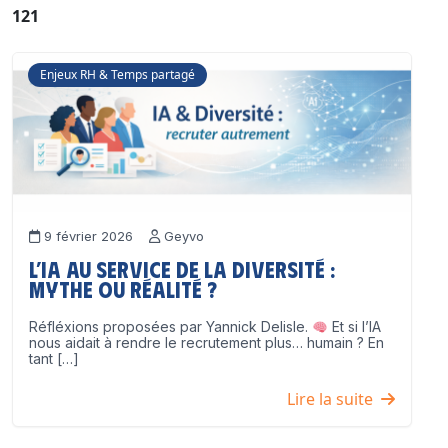
121
Enjeux RH & Temps partagé
9 février 2026
Geyvo
L’IA au service de la diversité :
mythe ou réalité ?
Réfléxions proposées par Yannick Delisle.
Et si l’IA
nous aidait à rendre le recrutement plus… humain ? En
tant […]
Lire la suite