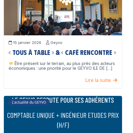
15 janvier 2026
Geyvo
« Tous à table » & « Café Rencontre »
Être présent sur le terrain, au plus près des acteurs
économiques : une priorité pour le GEYVO ILE DE […]
Lire la suite
L'actualité du GEYVO