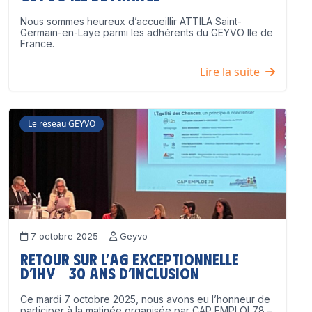
Nous sommes heureux d’accueillir ATTILA Saint-
Germain-en-Laye parmi les adhérents du GEYVO Ile de
France.
Lire la suite
Le réseau GEYVO
7 octobre 2025
Geyvo
Retour sur l’AG exceptionnelle
d’IHY – 30 ans d’inclusion
Ce mardi 7 octobre 2025, nous avons eu l’honneur de
participer à la matinée organisée par CAP EMPLOI 78 –