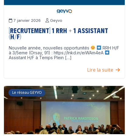
7 janvier 2026
Geyvo
[Recrutement] 1 RRH + 1 Assistant
(H/F)
Nouvelle année, nouvelles opportunités
RRH H/F
à 3/5eme (Orsay, 91) : https://lnkd.in/eiWAm4eA
Assistant H/F à Temps Plein […]
Lire la suite
Le réseau GEYVO