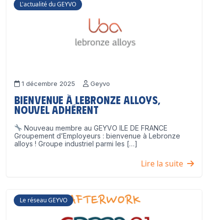
L'actualité du GEYVO
1 décembre 2025
Geyvo
Bienvenue à Lebronze Alloys,
nouvel adhérent
Nouveau membre au GEYVO ILE DE FRANCE
Groupement d’Employeurs : bienvenue à Lebronze
alloys ! Groupe industriel parmi les […]
Lire la suite
Le réseau GEYVO