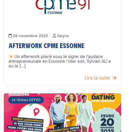
28 novembre 2025
Geyvo
Afterwork CPME Essonne
Un afterwork placé sous le signe de l’audace
entrepreneuriale en Essonne ! Hier soir, Sylvain ALI a
eu le […]
Lire la suite
Le réseau GEYVO