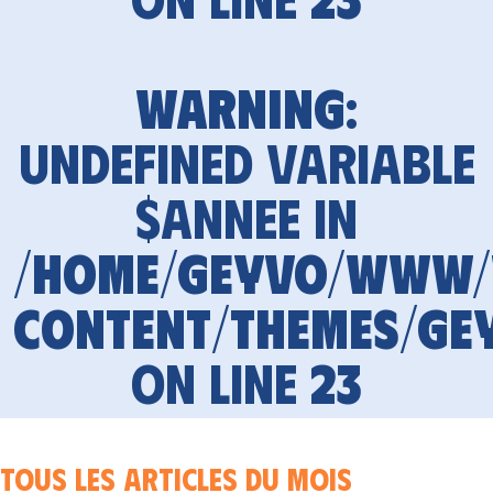
Warning
:
Undefined variable
$annee in
/home/geyvo/www
content/themes/ge
on line
23
Tous les articles du mois