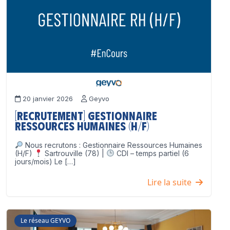
20 janvier 2026
Geyvo
[Recrutement] Gestionnaire
Ressources Humaines (H/F)
Nous recrutons : Gestionnaire Ressources Humaines
(H/F)
Sartrouville (78) |
CDI – temps partiel (6
jours/mois) Le […]
Lire la suite
Le réseau GEYVO