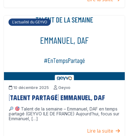
L'actualité du GEYVO
10 décembre 2025
Geyvo
[Talent partagé] Emmanuel, DAF
Talent de la semaine – Emmanuel, DAF en temps
partagé (GEYVO ILE DE FRANCE) Aujourd’hui, focus sur
Emmanuel, […]
Lire la suite