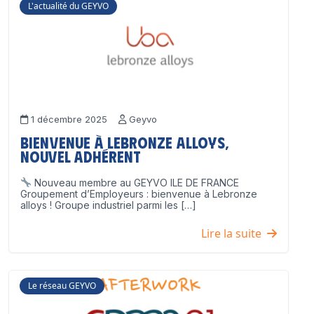
L'actualité du GEYVO
1 décembre 2025
Geyvo
Bienvenue à Lebronze Alloys,
nouvel adhérent
Nouveau membre au GEYVO ILE DE FRANCE
Groupement d’Employeurs : bienvenue à Lebronze
alloys ! Groupe industriel parmi les […]
Lire la suite
Le réseau GEYVO