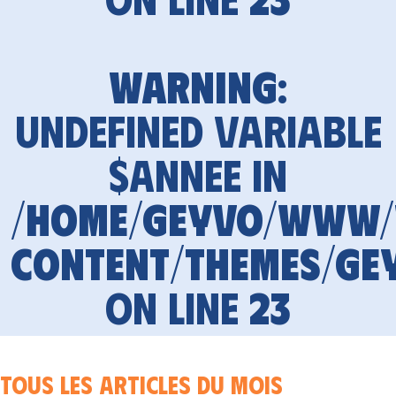
Warning
:
Undefined variable
$annee in
/home/geyvo/www
content/themes/ge
on line
23
Tous les articles du mois