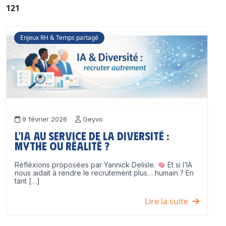
121
Enjeux RH & Temps partagé
9 février 2026
Geyvo
L’IA au service de la diversité :
mythe ou réalité ?
Réfléxions proposées par Yannick Delisle.
Et si l’IA
nous aidait à rendre le recrutement plus… humain ? En
tant […]
Lire la suite