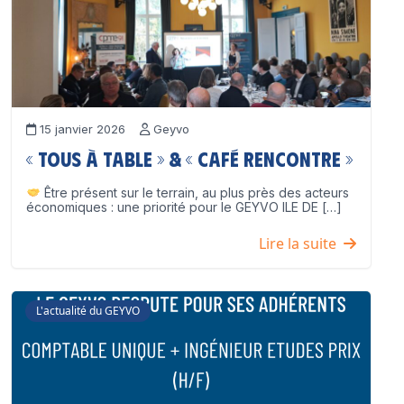
15 janvier 2026
Geyvo
« Tous à table » & « Café Rencontre »
Être présent sur le terrain, au plus près des acteurs
économiques : une priorité pour le GEYVO ILE DE […]
Lire la suite
L'actualité du GEYVO