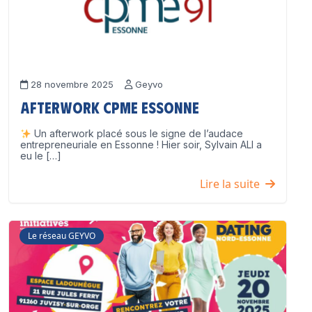
28 novembre 2025
Geyvo
Afterwork CPME Essonne
Un afterwork placé sous le signe de l’audace
entrepreneuriale en Essonne ! Hier soir, Sylvain ALI a
eu le […]
Lire la suite
Le réseau GEYVO