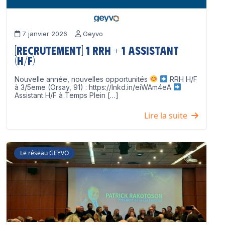
7 janvier 2026
Geyvo
[Recrutement] 1 RRH + 1 Assistant
(H/F)
Nouvelle année, nouvelles opportunités
RRH H/F
à 3/5eme (Orsay, 91) : https://lnkd.in/eiWAm4eA
Assistant H/F à Temps Plein […]
Lire la suite
Le réseau GEYVO