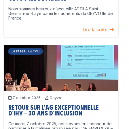
Nous sommes heureux d’accueillir ATTILA Saint-
Germain-en-Laye parmi les adhérents du GEYVO Ile de
France.
Lire la suite
Le réseau GEYVO
7 octobre 2025
Geyvo
Retour sur l’AG exceptionnelle
d’IHY – 30 ans d’inclusion
Ce mardi 7 octobre 2025, nous avons eu l’honneur de
participer à la matinée organisée par CAP EMPLOI 78 –