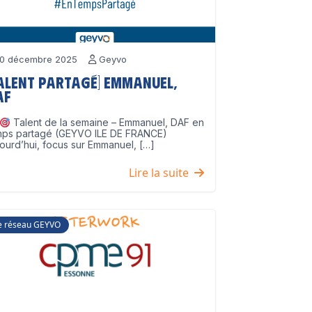
0 décembre 2025
Geyvo
Talent partagé] Emmanuel,
AF
Talent de la semaine – Emmanuel, DAF en
mps partagé (GEYVO ILE DE FRANCE)
ourd’hui, focus sur Emmanuel, […]
Lire la suite
e réseau GEYVO