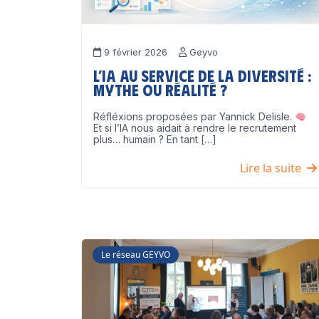
9 février 2026
Geyvo
L’IA au service de la diversité :
mythe ou réalité ?
Réfléxions proposées par Yannick Delisle.
Et si l’IA nous aidait à rendre le recrutement
plus… humain ? En tant […]
Lire la suite
Le réseau GEYVO