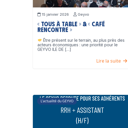
15 janvier 2026
Geyvo
« Tous à table » & « Café
Rencontre »
Être présent sur le terrain, au plus près des
acteurs économiques : une priorité pour le
GEYVO ILE DE […]
Lire la suite
L'actualité du GEYVO