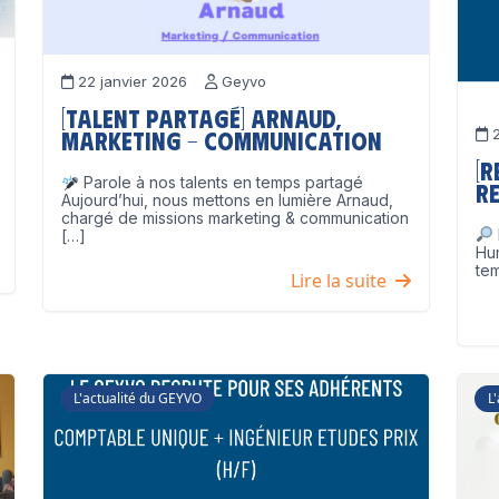
22 janvier 2026
Geyvo
[Talent partagé] Arnaud,
2
Marketing – Communication
[
Parole à nos talents en temps partagé
Re
Aujourd’hui, nous mettons en lumière Arnaud,
chargé de missions marketing & communication
[…]
Hu
tem
Lire la suite
L'actualité du GEYVO
L