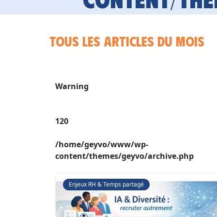
Tous les articles du mois
Warning
120
/home/geyvo/www/wp-
content/themes/geyvo/archive.php
Enjeux RH & Temps partagé