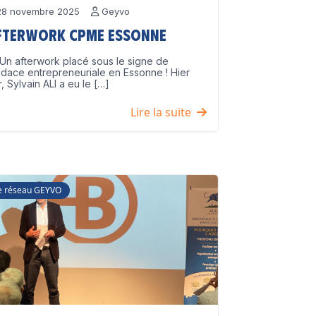
8 novembre 2025
Geyvo
fterwork CPME Essonne
Un afterwork placé sous le signe de
udace entrepreneuriale en Essonne ! Hier
r, Sylvain ALI a eu le […]
Lire la suite
e réseau GEYVO