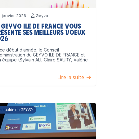
 janvier 2026
Geyvo
 GEYVO Ile de France vous
résente ses meilleurs voeux
026
ce début d’année, le Conseil
dministration du GEYVO ILE DE FRANCE et
 équipe (Sylvain ALI, Claire SAURY, Valérie
]
Lire la suite
'actualité du GEYVO