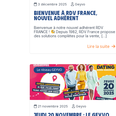
3 décembre 2025
Geyvo
Bienvenue à RDV France,
nouvel adhérent
Bienvenue à notre nouvel adhérent RDV
FRANCE !
Depuis 1982, RDV France propose
des solutions complètes pour la vente, […]
Lire la suite
Le réseau GEYVO
21 novembre 2025
Geyvo
Jeudi 20 novembre : le GEYVO