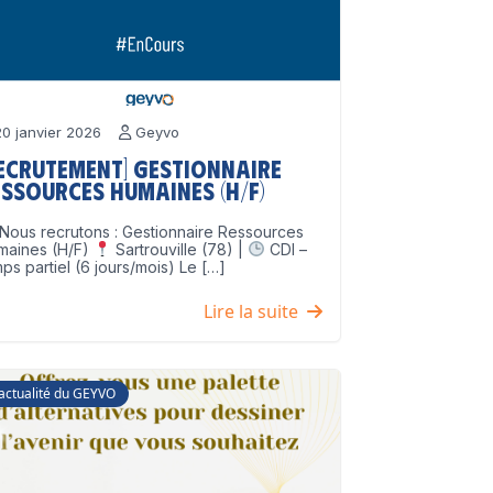
0 janvier 2026
Geyvo
Recrutement] Gestionnaire
ssources Humaines (H/F)
Nous recrutons : Gestionnaire Ressources
maines (H/F)
Sartrouville (78) |
CDI –
ps partiel (6 jours/mois) Le […]
Lire la suite
'actualité du GEYVO