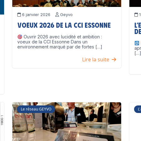
6 janvier 2026
Geyvo
1
Voeux 2026 de la CCI Essonne
L’
de
Ouvrir 2026 avec lucidité et ambition :
voeux de la CCI Essonne Dans un
environnement marqué par de fortes […]
ap
[…
Lire la suite
Le réseau GEYVO
L