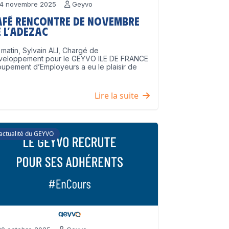
4 novembre 2025
Geyvo
afé Rencontre de Novembre
 l’ADEZAC
matin, Sylvain ALI, Chargé de
veloppement pour le GEYVO ILE DE FRANCE
upement d’Employeurs a eu le plaisir de
]
Lire la suite
'actualité du GEYVO