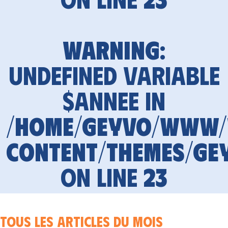
Warning
:
Undefined variable
$annee in
/home/geyvo/www
content/themes/ge
on line
23
Tous les articles du mois