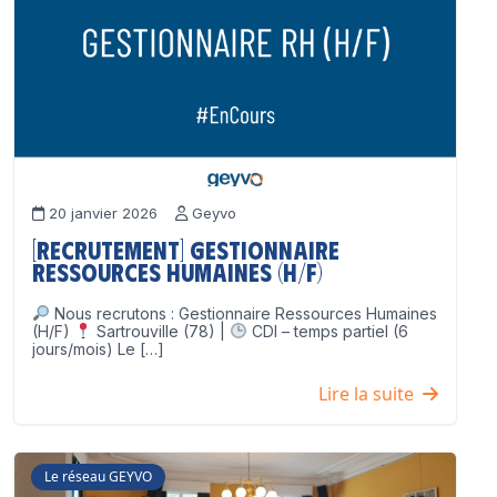
20 janvier 2026
Geyvo
[Recrutement] Gestionnaire
Ressources Humaines (H/F)
Nous recrutons : Gestionnaire Ressources Humaines
(H/F)
Sartrouville (78) |
CDI – temps partiel (6
jours/mois) Le […]
Lire la suite
Le réseau GEYVO