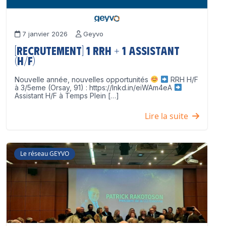
7 janvier 2026
Geyvo
[Recrutement] 1 RRH + 1 Assistant
(H/F)
Nouvelle année, nouvelles opportunités
RRH H/F
à 3/5eme (Orsay, 91) : https://lnkd.in/eiWAm4eA
Assistant H/F à Temps Plein […]
Lire la suite
Le réseau GEYVO