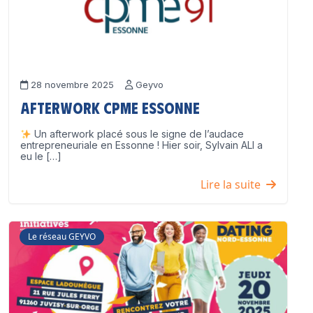
28 novembre 2025
Geyvo
Afterwork CPME Essonne
Un afterwork placé sous le signe de l’audace
entrepreneuriale en Essonne ! Hier soir, Sylvain ALI a
eu le […]
Lire la suite
Le réseau GEYVO