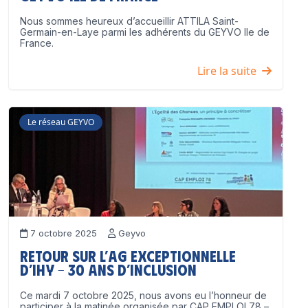
Nous sommes heureux d’accueillir ATTILA Saint-
Germain-en-Laye parmi les adhérents du GEYVO Ile de
France.
Lire la suite
Le réseau GEYVO
7 octobre 2025
Geyvo
Retour sur l’AG exceptionnelle
d’IHY – 30 ans d’inclusion
Ce mardi 7 octobre 2025, nous avons eu l’honneur de
participer à la matinée organisée par CAP EMPLOI 78 –