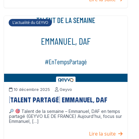
L'actualité du GEYVO
10 décembre 2025
Geyvo
[Talent partagé] Emmanuel, DAF
Talent de la semaine – Emmanuel, DAF en temps
partagé (GEYVO ILE DE FRANCE) Aujourd’hui, focus sur
Emmanuel, […]
Lire la suite