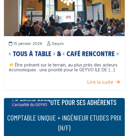
15 janvier 2026
Geyvo
« Tous à table » & « Café Rencontre »
Être présent sur le terrain, au plus près des acteurs
économiques : une priorité pour le GEYVO ILE DE […]
Lire la suite
L'actualité du GEYVO