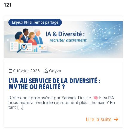
121
Enjeux RH & Temps partagé
9 février 2026
Geyvo
L’IA au service de la diversité :
mythe ou réalité ?
Réfléxions proposées par Yannick Delisle.
Et si l’IA
nous aidait à rendre le recrutement plus… humain ? En
tant […]
Lire la suite