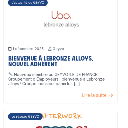
L'actualité du GEYVO
1 décembre 2025
Geyvo
Bienvenue à Lebronze Alloys,
nouvel adhérent
Nouveau membre au GEYVO ILE DE FRANCE
Groupement d’Employeurs : bienvenue à Lebronze
alloys ! Groupe industriel parmi les […]
Lire la suite
Le réseau GEYVO