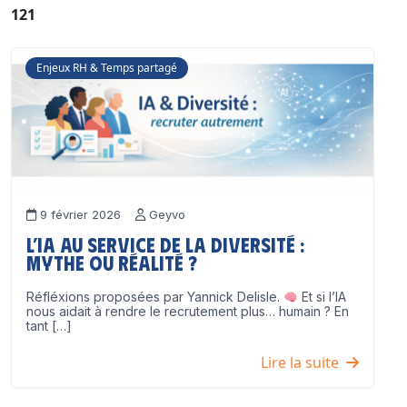
121
Enjeux RH & Temps partagé
9 février 2026
Geyvo
L’IA au service de la diversité :
mythe ou réalité ?
Réfléxions proposées par Yannick Delisle.
Et si l’IA
nous aidait à rendre le recrutement plus… humain ? En
tant […]
Lire la suite