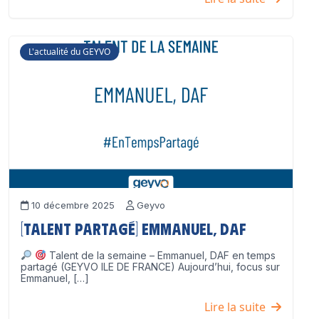
L'actualité du GEYVO
10 décembre 2025
Geyvo
[Talent partagé] Emmanuel, DAF
Talent de la semaine – Emmanuel, DAF en temps
partagé (GEYVO ILE DE FRANCE) Aujourd’hui, focus sur
Emmanuel, […]
Lire la suite