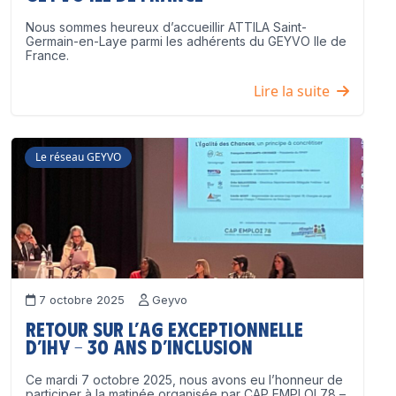
Nous sommes heureux d’accueillir ATTILA Saint-
Germain-en-Laye parmi les adhérents du GEYVO Ile de
France.
Lire la suite
Le réseau GEYVO
7 octobre 2025
Geyvo
Retour sur l’AG exceptionnelle
d’IHY – 30 ans d’inclusion
Ce mardi 7 octobre 2025, nous avons eu l’honneur de
participer à la matinée organisée par CAP EMPLOI 78 –