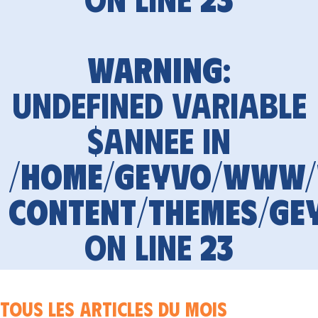
Warning
:
Undefined variable
$annee in
/home/geyvo/www
content/themes/ge
on line
23
Tous les articles du mois