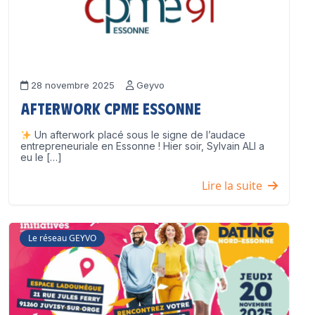
28 novembre 2025
Geyvo
Afterwork CPME Essonne
Un afterwork placé sous le signe de l’audace
entrepreneuriale en Essonne ! Hier soir, Sylvain ALI a
eu le […]
Lire la suite
Le réseau GEYVO