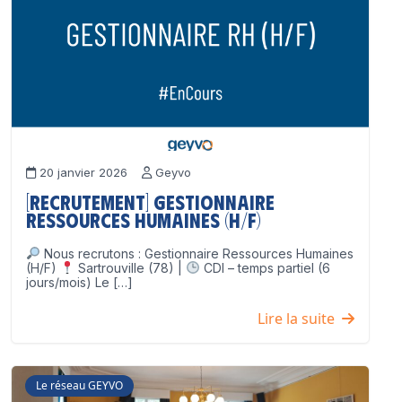
20 janvier 2026
Geyvo
[Recrutement] Gestionnaire
Ressources Humaines (H/F)
Nous recrutons : Gestionnaire Ressources Humaines
(H/F)
Sartrouville (78) |
CDI – temps partiel (6
jours/mois) Le […]
Lire la suite
Le réseau GEYVO