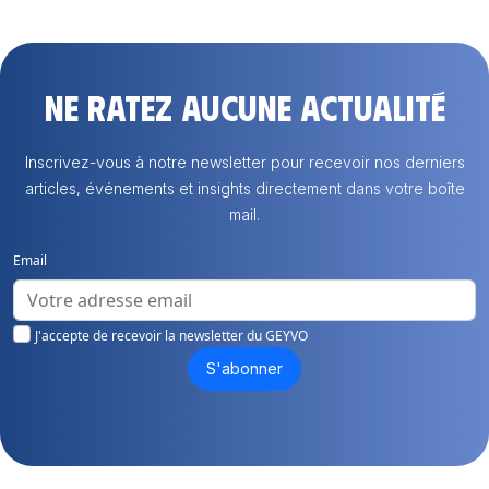
Ne ratez aucune actualité
Inscrivez-vous à notre newsletter pour recevoir nos derniers
articles, événements et insights directement dans votre boîte
mail.
Email
J'accepte de recevoir la newsletter du GEYVO
S'abonner