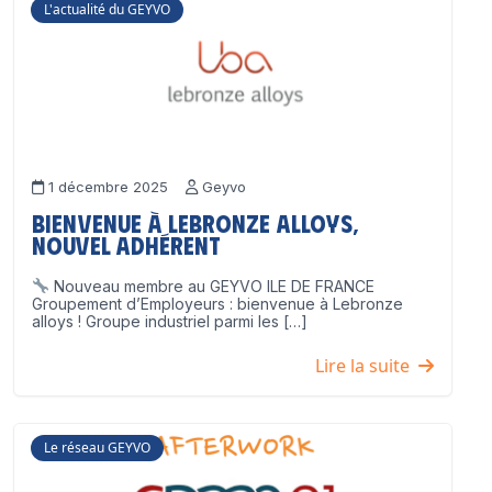
L'actualité du GEYVO
1 décembre 2025
Geyvo
Bienvenue à Lebronze Alloys,
nouvel adhérent
Nouveau membre au GEYVO ILE DE FRANCE
Groupement d’Employeurs : bienvenue à Lebronze
alloys ! Groupe industriel parmi les […]
Lire la suite
Le réseau GEYVO