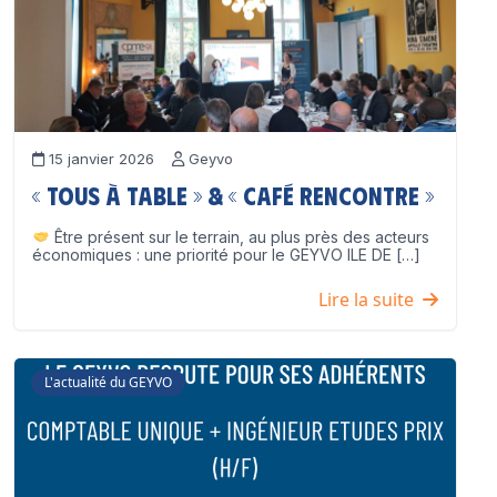
15 janvier 2026
Geyvo
« Tous à table » & « Café Rencontre »
Être présent sur le terrain, au plus près des acteurs
économiques : une priorité pour le GEYVO ILE DE […]
Lire la suite
L'actualité du GEYVO