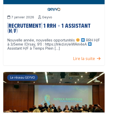
7 janvier 2026
Geyvo
[Recrutement] 1 RRH + 1 Assistant
(H/F)
Nouvelle année, nouvelles opportunités
RRH H/F
à 3/5eme (Orsay, 91) : https://lnkd.in/eiWAm4eA
Assistant H/F à Temps Plein […]
Lire la suite
Le réseau GEYVO