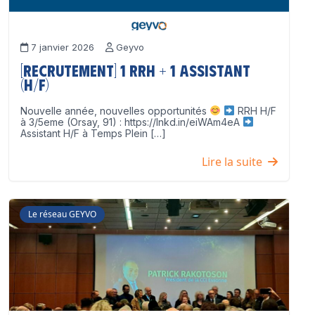
7 janvier 2026
Geyvo
[Recrutement] 1 RRH + 1 Assistant
(H/F)
Nouvelle année, nouvelles opportunités
RRH H/F
à 3/5eme (Orsay, 91) : https://lnkd.in/eiWAm4eA
Assistant H/F à Temps Plein […]
Lire la suite
Le réseau GEYVO