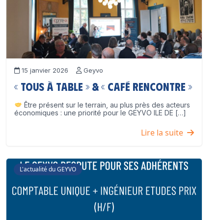
15 janvier 2026
Geyvo
« Tous à table » & « Café Rencontre »
Être présent sur le terrain, au plus près des acteurs
économiques : une priorité pour le GEYVO ILE DE […]
Lire la suite
L'actualité du GEYVO