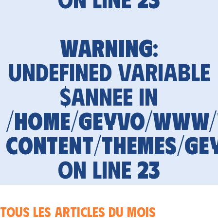
Warning
:
Undefined variable
$annee in
/home/geyvo/www
content/themes/ge
on line
23
Tous les articles du mois