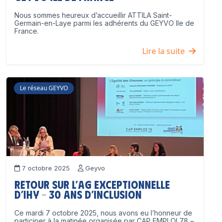
Nous sommes heureux d’accueillir ATTILA Saint-
Germain-en-Laye parmi les adhérents du GEYVO Ile de
France.
Lire la suite
Le réseau GEYVO
7 octobre 2025
Geyvo
Retour sur l’AG exceptionnelle
d’IHY – 30 ans d’inclusion
Ce mardi 7 octobre 2025, nous avons eu l’honneur de
participer à la matinée organisée par CAP EMPLOI 78 –