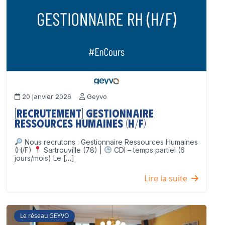
20 janvier 2026
Geyvo
[Recrutement] Gestionnaire
Ressources Humaines (H/F)
Nous recrutons : Gestionnaire Ressources Humaines
(H/F)
Sartrouville (78) |
CDI – temps partiel (6
jours/mois) Le […]
Lire la suite
Le réseau GEYVO