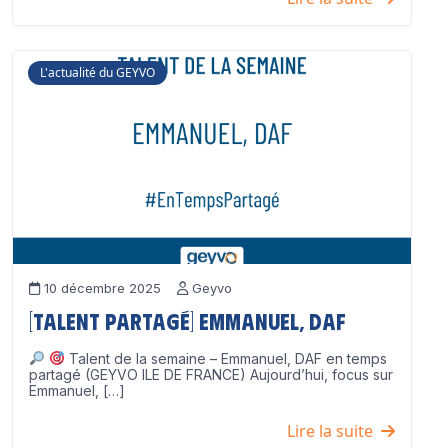
L'actualité du GEYVO
10 décembre 2025
Geyvo
[Talent partagé] Emmanuel, DAF
Talent de la semaine – Emmanuel, DAF en temps
partagé (GEYVO ILE DE FRANCE) Aujourd’hui, focus sur
Emmanuel, […]
Lire la suite