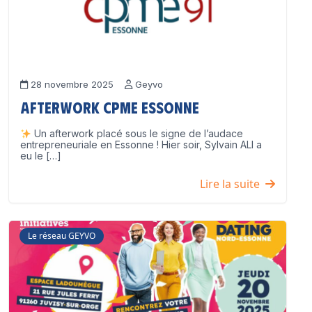
28 novembre 2025
Geyvo
Afterwork CPME Essonne
Un afterwork placé sous le signe de l’audace
entrepreneuriale en Essonne ! Hier soir, Sylvain ALI a
eu le […]
Lire la suite
Le réseau GEYVO