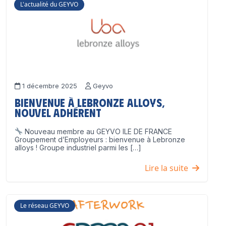
L'actualité du GEYVO
1 décembre 2025
Geyvo
Bienvenue à Lebronze Alloys,
nouvel adhérent
Nouveau membre au GEYVO ILE DE FRANCE
Groupement d’Employeurs : bienvenue à Lebronze
alloys ! Groupe industriel parmi les […]
Lire la suite
Le réseau GEYVO