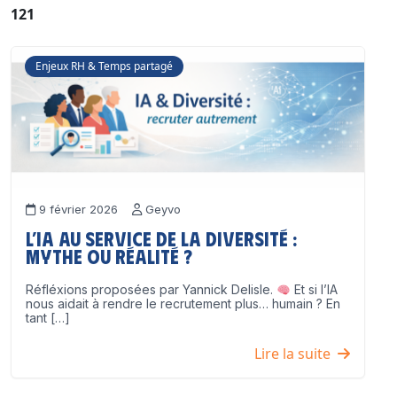
121
Enjeux RH & Temps partagé
9 février 2026
Geyvo
L’IA au service de la diversité :
mythe ou réalité ?
Réfléxions proposées par Yannick Delisle.
Et si l’IA
nous aidait à rendre le recrutement plus… humain ? En
tant […]
Lire la suite