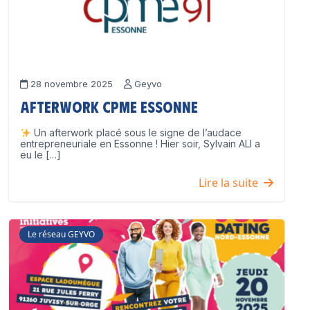
28 novembre 2025
Geyvo
Afterwork CPME Essonne
Un afterwork placé sous le signe de l’audace
entrepreneuriale en Essonne ! Hier soir, Sylvain ALI a
eu le […]
Lire la suite
Le réseau GEYVO