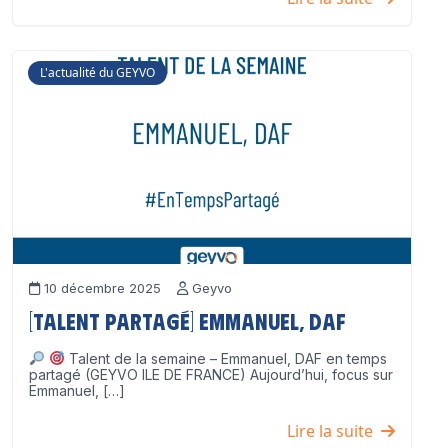
L'actualité du GEYVO
10 décembre 2025
Geyvo
[Talent partagé] Emmanuel, DAF
Talent de la semaine – Emmanuel, DAF en temps
partagé (GEYVO ILE DE FRANCE) Aujourd’hui, focus sur
Emmanuel, […]
Lire la suite