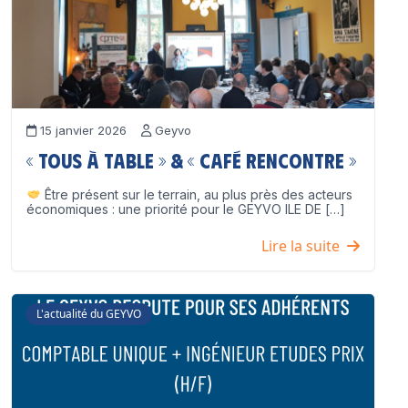
15 janvier 2026
Geyvo
« Tous à table » & « Café Rencontre »
Être présent sur le terrain, au plus près des acteurs
économiques : une priorité pour le GEYVO ILE DE […]
Lire la suite
L'actualité du GEYVO