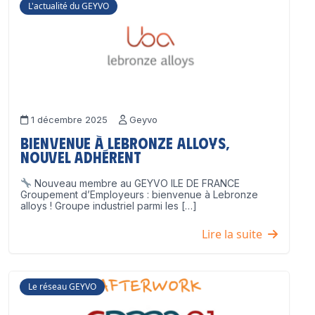
L'actualité du GEYVO
1 décembre 2025
Geyvo
Bienvenue à Lebronze Alloys,
nouvel adhérent
Nouveau membre au GEYVO ILE DE FRANCE
Groupement d’Employeurs : bienvenue à Lebronze
alloys ! Groupe industriel parmi les […]
Lire la suite
Le réseau GEYVO