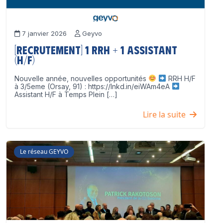
7 janvier 2026
Geyvo
[Recrutement] 1 RRH + 1 Assistant
(H/F)
Nouvelle année, nouvelles opportunités
RRH H/F
à 3/5eme (Orsay, 91) : https://lnkd.in/eiWAm4eA
Assistant H/F à Temps Plein […]
Lire la suite
Le réseau GEYVO