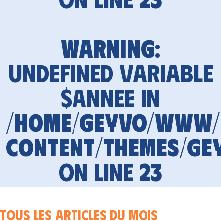
Warning
:
Undefined variable
$annee in
/home/geyvo/www
content/themes/ge
on line
23
Tous les articles du mois