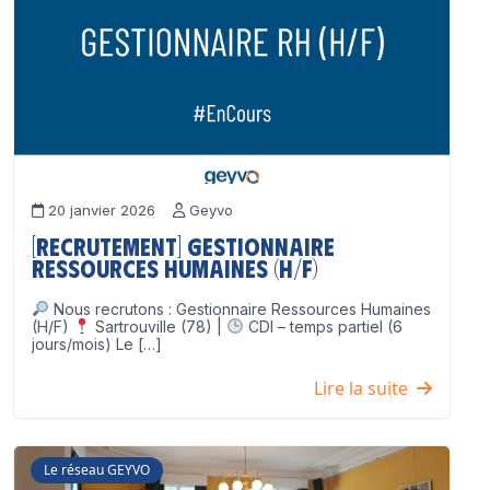
20 janvier 2026
Geyvo
[Recrutement] Gestionnaire
Ressources Humaines (H/F)
Nous recrutons : Gestionnaire Ressources Humaines
(H/F)
Sartrouville (78) |
CDI – temps partiel (6
jours/mois) Le […]
Lire la suite
Le réseau GEYVO