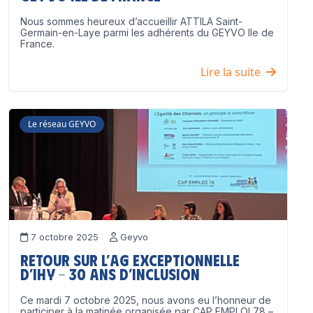
Nous sommes heureux d’accueillir ATTILA Saint-
Germain-en-Laye parmi les adhérents du GEYVO Ile de
France.
Lire la suite
Le réseau GEYVO
7 octobre 2025
Geyvo
Retour sur l’AG exceptionnelle
d’IHY – 30 ans d’inclusion
Ce mardi 7 octobre 2025, nous avons eu l’honneur de
participer à la matinée organisée par CAP EMPLOI 78 –