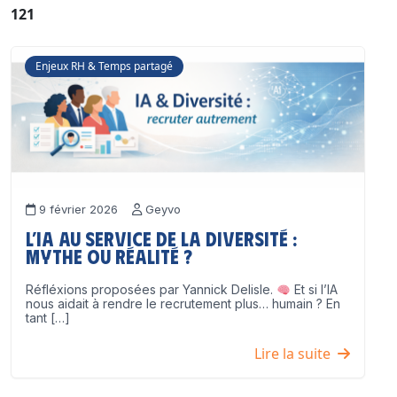
121
Enjeux RH & Temps partagé
9 février 2026
Geyvo
L’IA au service de la diversité :
mythe ou réalité ?
Réfléxions proposées par Yannick Delisle.
Et si l’IA
nous aidait à rendre le recrutement plus… humain ? En
tant […]
Lire la suite