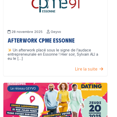
28 novembre 2025
Geyvo
Afterwork CPME Essonne
Un afterwork placé sous le signe de l’audace
entrepreneuriale en Essonne ! Hier soir, Sylvain ALI a
eu le […]
Lire la suite
Le réseau GEYVO