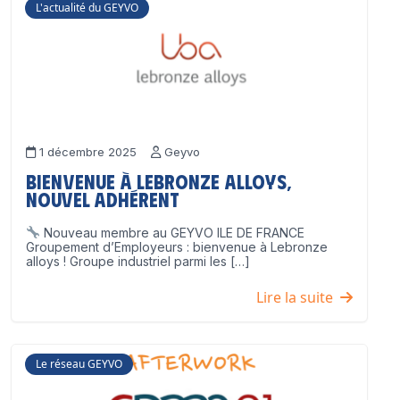
L'actualité du GEYVO
1 décembre 2025
Geyvo
Bienvenue à Lebronze Alloys,
nouvel adhérent
Nouveau membre au GEYVO ILE DE FRANCE
Groupement d’Employeurs : bienvenue à Lebronze
alloys ! Groupe industriel parmi les […]
Lire la suite
Le réseau GEYVO