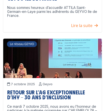
Nous sommes heureux d’accueillir ATTILA Saint-
Germain-en-Laye parmi les adhérents du GEYVO Ile de
France.
Lire la suite
Le réseau GEYVO
7 octobre 2025
Geyvo
Retour sur l’AG exceptionnelle
d’IHY – 30 ans d’inclusion
Ce mardi 7 octobre 2025, nous avons eu l’honneur de
participer à la matinée organisée par CAP EMPLOI 78 –