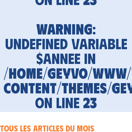
Warning
:
Undefined variable
$annee in
/home/geyvo/www
content/themes/ge
on line
23
Tous les articles du mois