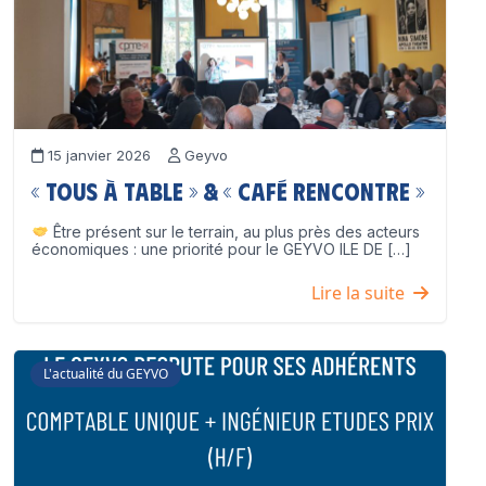
15 janvier 2026
Geyvo
« Tous à table » & « Café Rencontre »
Être présent sur le terrain, au plus près des acteurs
économiques : une priorité pour le GEYVO ILE DE […]
Lire la suite
L'actualité du GEYVO