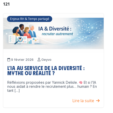
121
Enjeux RH & Temps partagé
9 février 2026
Geyvo
L’IA au service de la diversité :
mythe ou réalité ?
Réfléxions proposées par Yannick Delisle.
Et si l’IA
nous aidait à rendre le recrutement plus… humain ? En
tant […]
Lire la suite