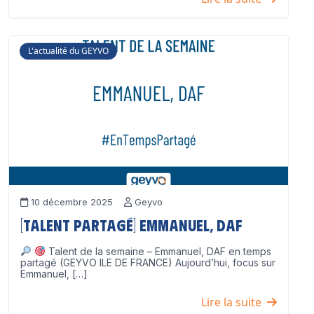
L'actualité du GEYVO
10 décembre 2025
Geyvo
[Talent partagé] Emmanuel, DAF
Talent de la semaine – Emmanuel, DAF en temps
partagé (GEYVO ILE DE FRANCE) Aujourd’hui, focus sur
Emmanuel, […]
Lire la suite