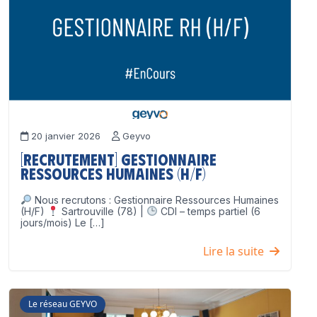
20 janvier 2026
Geyvo
[Recrutement] Gestionnaire
Ressources Humaines (H/F)
Nous recrutons : Gestionnaire Ressources Humaines
(H/F)
Sartrouville (78) |
CDI – temps partiel (6
jours/mois) Le […]
Lire la suite
Le réseau GEYVO