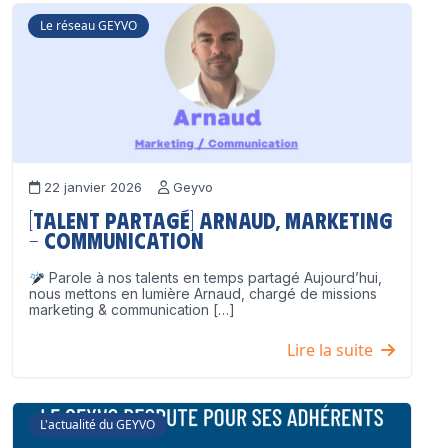
Le réseau GEYVO
22 janvier 2026
Geyvo
[Talent partagé] Arnaud, Marketing
– Communication
Parole à nos talents en temps partagé Aujourd’hui,
nous mettons en lumière Arnaud, chargé de missions
marketing & communication […]
Lire la suite
L'actualité du GEYVO