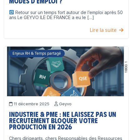
modes d’emploi ?
Retour sur un temps fort autour de l’emploi après 50
ans Le GEYVO ILE DE FRANCE a eu le […]
Lire la suite
Enjeux RH & Temps partagé
11 décembre 2025
Geyvo
Industrie & PME : ne laissez pas un
recrutement bloquer votre
production en 2026
Chers dirigeants, chers Responsables des Ressources