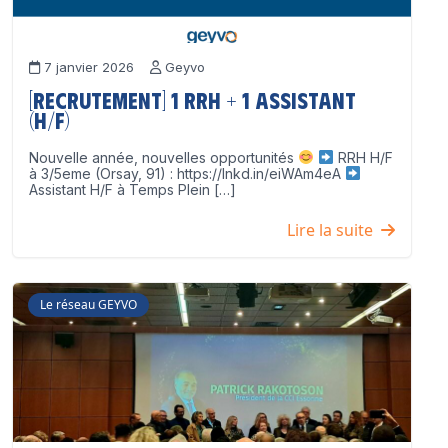
7 janvier 2026
Geyvo
[Recrutement] 1 RRH + 1 Assistant
(H/F)
Nouvelle année, nouvelles opportunités
RRH H/F
à 3/5eme (Orsay, 91) : https://lnkd.in/eiWAm4eA
Assistant H/F à Temps Plein […]
Lire la suite
Le réseau GEYVO