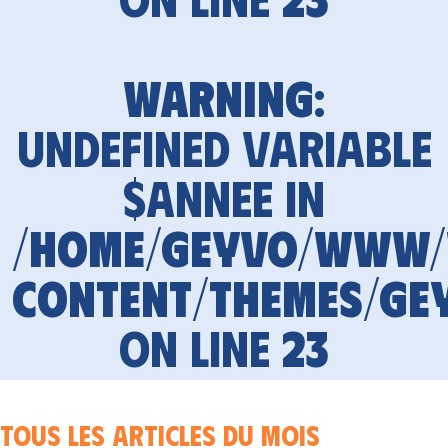
Warning
:
Undefined variable
$annee in
/home/geyvo/www
content/themes/ge
on line
23
Tous les articles du mois