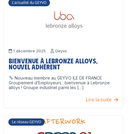
L'actualité du GEYVO
1 décembre 2025
Geyvo
Bienvenue à Lebronze Alloys,
nouvel adhérent
Nouveau membre au GEYVO ILE DE FRANCE
Groupement d’Employeurs : bienvenue à Lebronze
alloys ! Groupe industriel parmi les […]
Lire la suite
Le réseau GEYVO