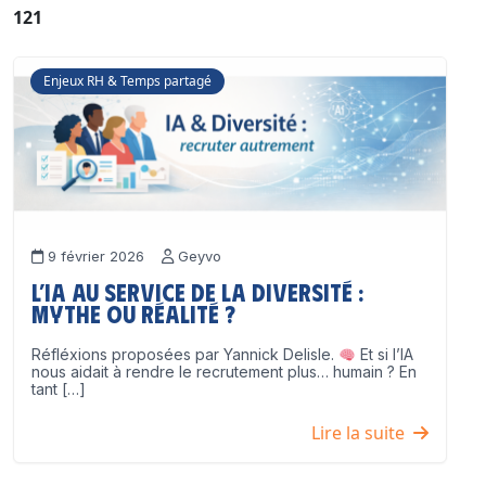
121
Enjeux RH & Temps partagé
9 février 2026
Geyvo
L’IA au service de la diversité :
mythe ou réalité ?
Réfléxions proposées par Yannick Delisle.
Et si l’IA
nous aidait à rendre le recrutement plus… humain ? En
tant […]
Lire la suite