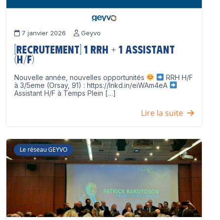
7 janvier 2026
Geyvo
[Recrutement] 1 RRH + 1 Assistant
(H/F)
Nouvelle année, nouvelles opportunités
RRH H/F
à 3/5eme (Orsay, 91) : https://lnkd.in/eiWAm4eA
Assistant H/F à Temps Plein […]
Lire la suite
Le réseau GEYVO