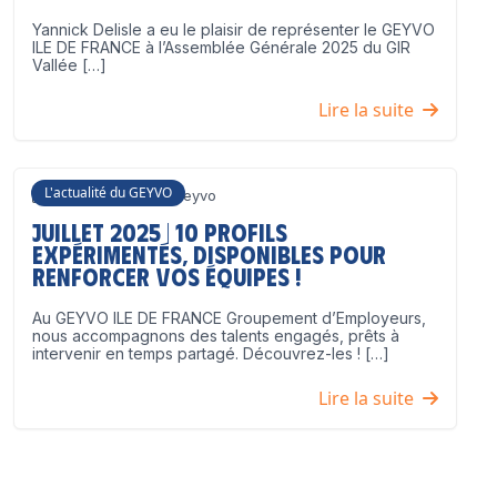
Yannick Delisle a eu le plaisir de représenter le GEYVO
ILE DE FRANCE à l’Assemblée Générale 2025 du GIR
Vallée […]
Lire la suite
L'actualité du GEYVO
3 juillet 2025
Geyvo
Juillet 2025 | 10 profils
expérimentés, disponibles pour
renforcer vos équipes !
Au GEYVO ILE DE FRANCE Groupement d’Employeurs,
nous accompagnons des talents engagés, prêts à
intervenir en temps partagé. Découvrez-les ! […]
Lire la suite