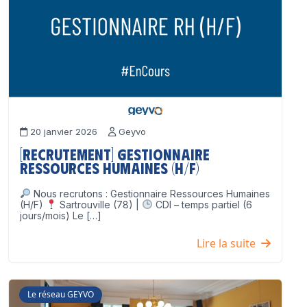
20 janvier 2026
Geyvo
[Recrutement] Gestionnaire
Ressources Humaines (H/F)
Nous recrutons : Gestionnaire Ressources Humaines
(H/F)
Sartrouville (78) |
CDI – temps partiel (6
jours/mois) Le […]
Lire la suite
Le réseau GEYVO