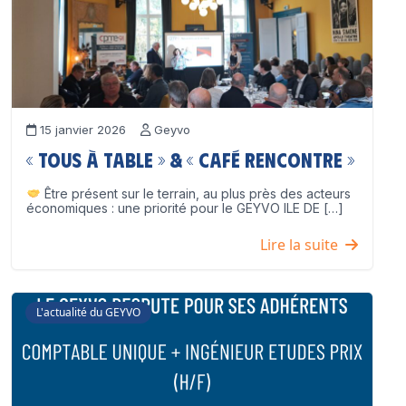
15 janvier 2026
Geyvo
« Tous à table » & « Café Rencontre »
Être présent sur le terrain, au plus près des acteurs
économiques : une priorité pour le GEYVO ILE DE […]
Lire la suite
L'actualité du GEYVO