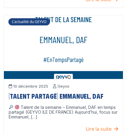
L'actualité du GEYVO
10 décembre 2025
Geyvo
[Talent partagé] Emmanuel, DAF
Talent de la semaine – Emmanuel, DAF en temps
partagé (GEYVO ILE DE FRANCE) Aujourd’hui, focus sur
Emmanuel, […]
Lire la suite