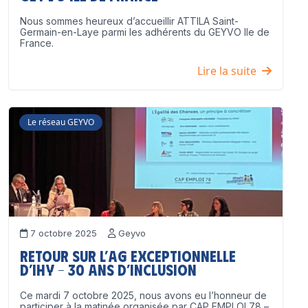
Nous sommes heureux d’accueillir ATTILA Saint-
Germain-en-Laye parmi les adhérents du GEYVO Ile de
France.
Lire la suite
Le réseau GEYVO
7 octobre 2025
Geyvo
Retour sur l’AG exceptionnelle
d’IHY – 30 ans d’inclusion
Ce mardi 7 octobre 2025, nous avons eu l’honneur de
participer à la matinée organisée par CAP EMPLOI 78 –