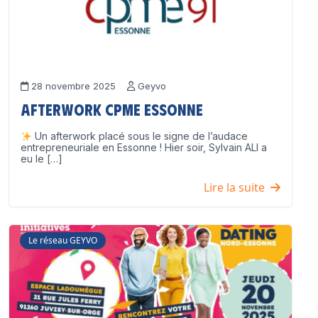
28 novembre 2025
Geyvo
Afterwork CPME Essonne
Un afterwork placé sous le signe de l’audace
entrepreneuriale en Essonne ! Hier soir, Sylvain ALI a
eu le […]
Lire la suite
Le réseau GEYVO