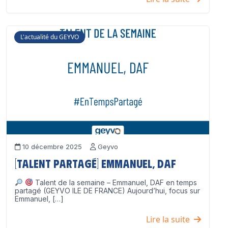
L'actualité du GEYVO
10 décembre 2025
Geyvo
[Talent partagé] Emmanuel, DAF
Talent de la semaine – Emmanuel, DAF en temps
partagé (GEYVO ILE DE FRANCE) Aujourd’hui, focus sur
Emmanuel, […]
Lire la suite