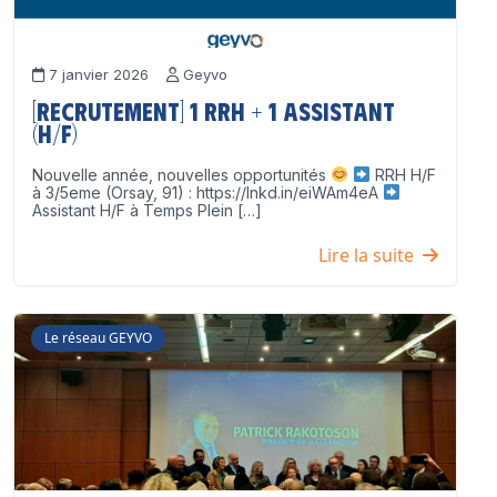
7 janvier 2026
Geyvo
[Recrutement] 1 RRH + 1 Assistant
(H/F)
Nouvelle année, nouvelles opportunités
RRH H/F
à 3/5eme (Orsay, 91) : https://lnkd.in/eiWAm4eA
Assistant H/F à Temps Plein […]
Lire la suite
Le réseau GEYVO