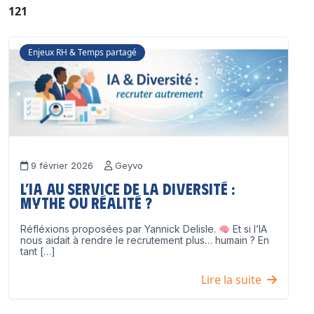
121
Enjeux RH & Temps partagé
9 février 2026
Geyvo
L’IA au service de la diversité :
mythe ou réalité ?
Réfléxions proposées par Yannick Delisle.
Et si l’IA
nous aidait à rendre le recrutement plus… humain ? En
tant […]
Lire la suite