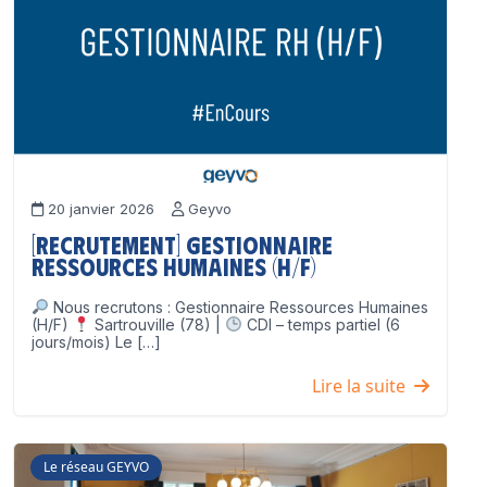
20 janvier 2026
Geyvo
[Recrutement] Gestionnaire
Ressources Humaines (H/F)
Nous recrutons : Gestionnaire Ressources Humaines
(H/F)
Sartrouville (78) |
CDI – temps partiel (6
jours/mois) Le […]
Lire la suite
Le réseau GEYVO