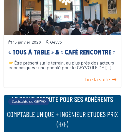
15 janvier 2026
Geyvo
« Tous à table » & « Café Rencontre »
Être présent sur le terrain, au plus près des acteurs
économiques : une priorité pour le GEYVO ILE DE […]
Lire la suite
L'actualité du GEYVO