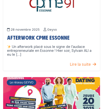
28 novembre 2025
Geyvo
Afterwork CPME Essonne
Un afterwork placé sous le signe de l’audace
entrepreneuriale en Essonne ! Hier soir, Sylvain ALI a
eu le […]
Lire la suite
Le réseau GEYVO