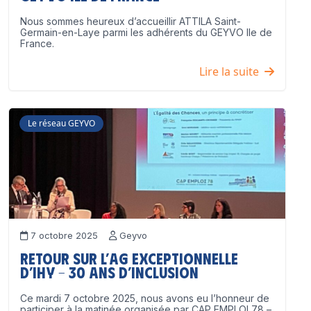
Nous sommes heureux d’accueillir ATTILA Saint-
Germain-en-Laye parmi les adhérents du GEYVO Ile de
France.
Lire la suite
Le réseau GEYVO
7 octobre 2025
Geyvo
Retour sur l’AG exceptionnelle
d’IHY – 30 ans d’inclusion
Ce mardi 7 octobre 2025, nous avons eu l’honneur de
participer à la matinée organisée par CAP EMPLOI 78 –