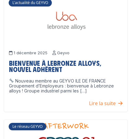
L'actualité du GEYVO
1 décembre 2025
Geyvo
Bienvenue à Lebronze Alloys,
nouvel adhérent
Nouveau membre au GEYVO ILE DE FRANCE
Groupement d’Employeurs : bienvenue à Lebronze
alloys ! Groupe industriel parmi les […]
Lire la suite
Le réseau GEYVO