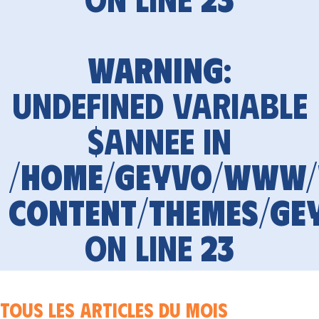
Warning
:
Undefined variable
$annee in
/home/geyvo/www
content/themes/ge
on line
23
Tous les articles du mois