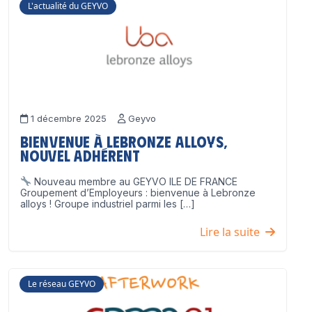
L'actualité du GEYVO
1 décembre 2025
Geyvo
Bienvenue à Lebronze Alloys,
nouvel adhérent
Nouveau membre au GEYVO ILE DE FRANCE
Groupement d’Employeurs : bienvenue à Lebronze
alloys ! Groupe industriel parmi les […]
Lire la suite
Le réseau GEYVO