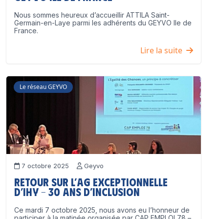
Nous sommes heureux d’accueillir ATTILA Saint-
Germain-en-Laye parmi les adhérents du GEYVO Ile de
France.
Lire la suite
Le réseau GEYVO
7 octobre 2025
Geyvo
Retour sur l’AG exceptionnelle
d’IHY – 30 ans d’inclusion
Ce mardi 7 octobre 2025, nous avons eu l’honneur de
participer à la matinée organisée par CAP EMPLOI 78 –