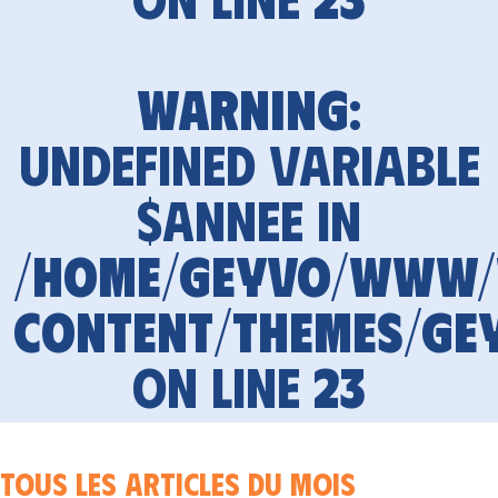
Warning
:
Undefined variable
$annee in
/home/geyvo/www
content/themes/ge
on line
23
Tous les articles du mois