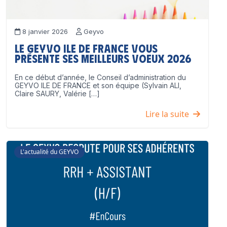
8 janvier 2026
Geyvo
Le GEYVO Ile de France vous
présente ses meilleurs voeux 2026
En ce début d’année, le Conseil d’administration du
GEYVO ILE DE FRANCE et son équipe (Sylvain ALI,
Claire SAURY, Valérie […]
Lire la suite
L'actualité du GEYVO