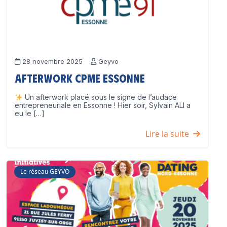
28 novembre 2025
Geyvo
Afterwork CPME Essonne
Un afterwork placé sous le signe de l’audace
entrepreneuriale en Essonne ! Hier soir, Sylvain ALI a
eu le […]
Lire la suite
Le réseau GEYVO