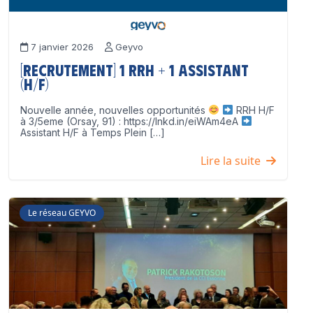
7 janvier 2026
Geyvo
[Recrutement] 1 RRH + 1 Assistant
(H/F)
Nouvelle année, nouvelles opportunités
RRH H/F
à 3/5eme (Orsay, 91) : https://lnkd.in/eiWAm4eA
Assistant H/F à Temps Plein […]
Lire la suite
Le réseau GEYVO