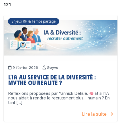
121
Enjeux RH & Temps partagé
9 février 2026
Geyvo
L’IA au service de la diversité :
mythe ou réalité ?
Réfléxions proposées par Yannick Delisle.
Et si l’IA
nous aidait à rendre le recrutement plus… humain ? En
tant […]
Lire la suite