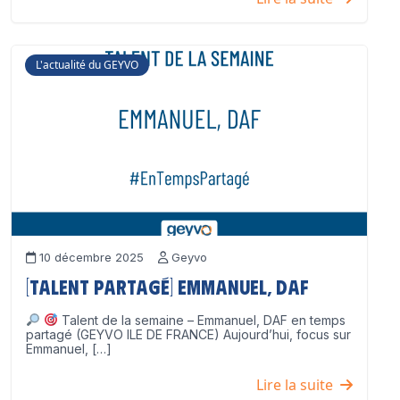
L'actualité du GEYVO
10 décembre 2025
Geyvo
[Talent partagé] Emmanuel, DAF
Talent de la semaine – Emmanuel, DAF en temps
partagé (GEYVO ILE DE FRANCE) Aujourd’hui, focus sur
Emmanuel, […]
Lire la suite