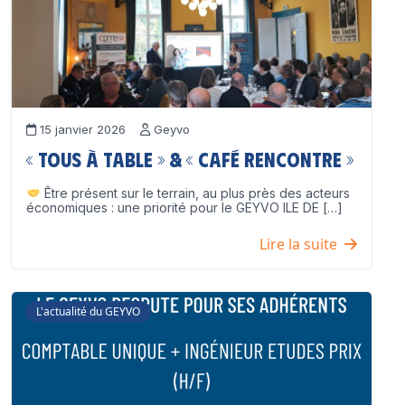
15 janvier 2026
Geyvo
« Tous à table » & « Café Rencontre »
Être présent sur le terrain, au plus près des acteurs
économiques : une priorité pour le GEYVO ILE DE […]
Lire la suite
L'actualité du GEYVO