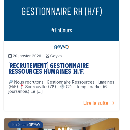
20 janvier 2026
Geyvo
[Recrutement] Gestionnaire
Ressources Humaines (H/F)
Nous recrutons : Gestionnaire Ressources Humaines
(H/F)
Sartrouville (78) |
CDI – temps partiel (6
jours/mois) Le […]
Lire la suite
Le réseau GEYVO