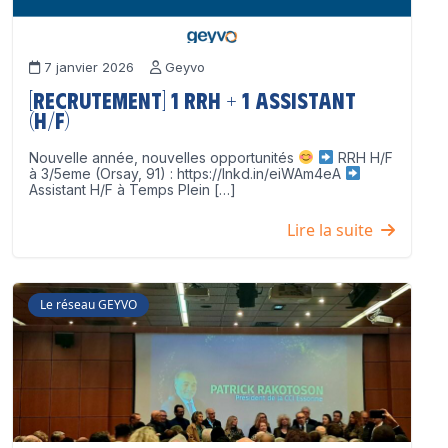
7 janvier 2026
Geyvo
[Recrutement] 1 RRH + 1 Assistant
(H/F)
Nouvelle année, nouvelles opportunités
RRH H/F
à 3/5eme (Orsay, 91) : https://lnkd.in/eiWAm4eA
Assistant H/F à Temps Plein […]
Lire la suite
Le réseau GEYVO