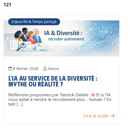
121
Enjeux RH & Temps partagé
9 février 2026
Geyvo
L’IA au service de la diversité :
mythe ou réalité ?
Réfléxions proposées par Yannick Delisle.
Et si l’IA
nous aidait à rendre le recrutement plus… humain ? En
tant […]
Lire la suite