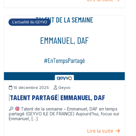
L'actualité du GEYVO
10 décembre 2025
Geyvo
[Talent partagé] Emmanuel, DAF
Talent de la semaine – Emmanuel, DAF en temps
partagé (GEYVO ILE DE FRANCE) Aujourd’hui, focus sur
Emmanuel, […]
Lire la suite