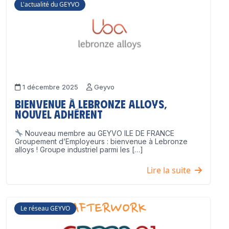
L'actualité du GEYVO
1 décembre 2025
Geyvo
Bienvenue à Lebronze Alloys,
nouvel adhérent
Nouveau membre au GEYVO ILE DE FRANCE
Groupement d’Employeurs : bienvenue à Lebronze
alloys ! Groupe industriel parmi les […]
Lire la suite
Le réseau GEYVO