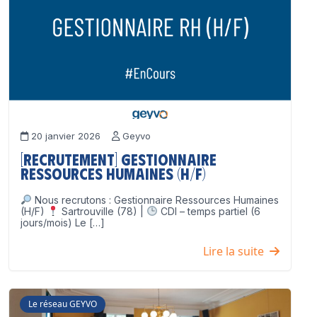
20 janvier 2026
Geyvo
[Recrutement] Gestionnaire
Ressources Humaines (H/F)
Nous recrutons : Gestionnaire Ressources Humaines
(H/F)
Sartrouville (78) |
CDI – temps partiel (6
jours/mois) Le […]
Lire la suite
Le réseau GEYVO