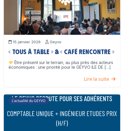
15 janvier 2026
Geyvo
« Tous à table » & « Café Rencontre »
Être présent sur le terrain, au plus près des acteurs
économiques : une priorité pour le GEYVO ILE DE […]
Lire la suite
L'actualité du GEYVO