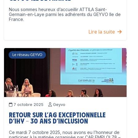
Nous sommes heureux d’accueillir ATTILA Saint-
Germain-en-Laye parmi les adhérents du GEYVO Ile de
France.
Lire la suite
Le réseau GEYVO
7 octobre 2025
Geyvo
Retour sur l’AG exceptionnelle
d’IHY – 30 ans d’inclusion
Ce mardi 7 octobre 2025, nous avons eu l’honneur de
participer à la matinée organisée par CAP EMPLOI 78 –