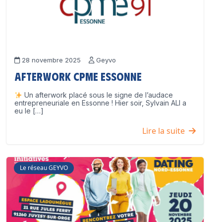
28 novembre 2025
Geyvo
Afterwork CPME Essonne
Un afterwork placé sous le signe de l’audace
entrepreneuriale en Essonne ! Hier soir, Sylvain ALI a
eu le […]
Lire la suite
Le réseau GEYVO