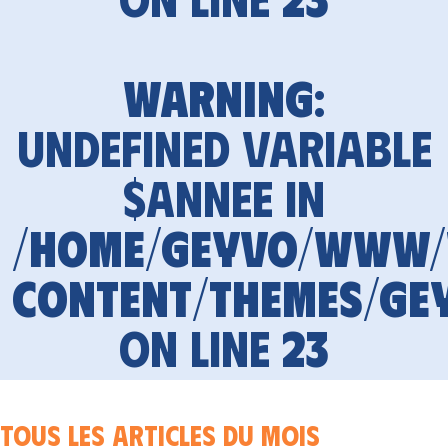
Warning
:
Undefined variable
$annee in
/home/geyvo/www
content/themes/ge
on line
23
Tous les articles du mois