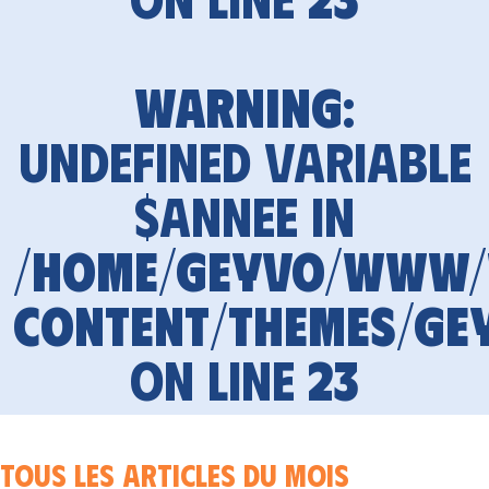
Warning
:
Undefined variable
$annee in
/home/geyvo/www
content/themes/ge
on line
23
Tous les articles du mois