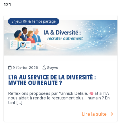
121
Enjeux RH & Temps partagé
9 février 2026
Geyvo
L’IA au service de la diversité :
mythe ou réalité ?
Réfléxions proposées par Yannick Delisle.
Et si l’IA
nous aidait à rendre le recrutement plus… humain ? En
tant […]
Lire la suite