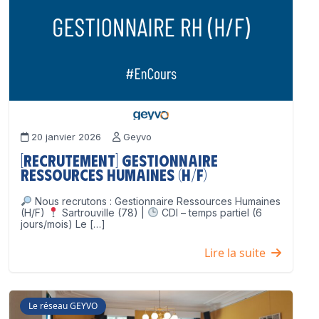
20 janvier 2026
Geyvo
[Recrutement] Gestionnaire
Ressources Humaines (H/F)
Nous recrutons : Gestionnaire Ressources Humaines
(H/F)
Sartrouville (78) |
CDI – temps partiel (6
jours/mois) Le […]
Lire la suite
Le réseau GEYVO