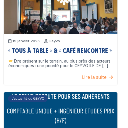
15 janvier 2026
Geyvo
« Tous à table » & « Café Rencontre »
Être présent sur le terrain, au plus près des acteurs
économiques : une priorité pour le GEYVO ILE DE […]
Lire la suite
L'actualité du GEYVO