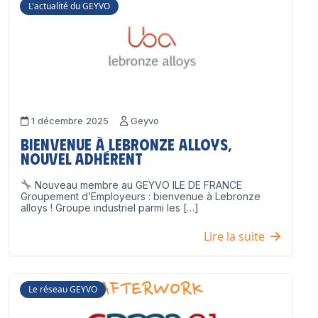
L'actualité du GEYVO
1 décembre 2025
Geyvo
Bienvenue à Lebronze Alloys,
nouvel adhérent
Nouveau membre au GEYVO ILE DE FRANCE
Groupement d’Employeurs : bienvenue à Lebronze
alloys ! Groupe industriel parmi les […]
Lire la suite
Le réseau GEYVO