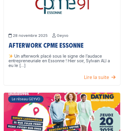
28 novembre 2025
Geyvo
Afterwork CPME Essonne
Un afterwork placé sous le signe de l’audace
entrepreneuriale en Essonne ! Hier soir, Sylvain ALI a
eu le […]
Lire la suite
Le réseau GEYVO