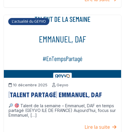
L'actualité du GEYVO
10 décembre 2025
Geyvo
[Talent partagé] Emmanuel, DAF
Talent de la semaine – Emmanuel, DAF en temps
partagé (GEYVO ILE DE FRANCE) Aujourd’hui, focus sur
Emmanuel, […]
Lire la suite