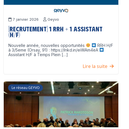
7 janvier 2026
Geyvo
[Recrutement] 1 RRH + 1 Assistant
(H/F)
Nouvelle année, nouvelles opportunités
RRH H/F
à 3/5eme (Orsay, 91) : https://lnkd.in/eiWAm4eA
Assistant H/F à Temps Plein […]
Lire la suite
Le réseau GEYVO