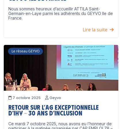
Nous sommes heureux d’accueillir ATTILA Saint-
Germain-en-Laye parmi les adhérents du GEYVO Ile de
France.
Lire la suite
Le réseau GEYVO
7 octobre 2025
Geyvo
Retour sur l’AG exceptionnelle
d’IHY – 30 ans d’inclusion
Ce mardi 7 octobre 2025, nous avons eu l’honneur de
participer à la matinée organisée par CAP EMPLOI 78 –